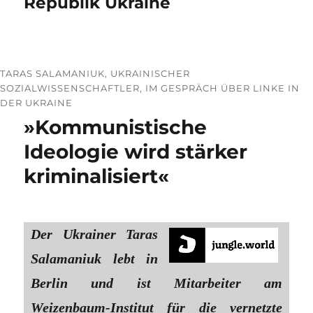
Republik Ukraine
TARAS SALAMANIUK, UKRAINISCHER
SOZIALWISSENSCHAFTLER, IM GESPRÄCH ÜBER LINKE IN
DER UKRAINE
»Kommunistische
Ideologie wird stärker
kriminalisiert«
Der Ukrainer Taras
Salamaniuk lebt in
Berlin und ist Mitarbeiter am
Weizenbaum-Institut für die vernetzte