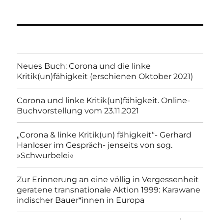
Neues Buch: Corona und die linke
Kritik(un)fähigkeit (erschienen Oktober 2021)
Corona und linke Kritik(un)fähigkeit. Online-
Buchvorstellung vom 23.11.2021
„Corona & linke Kritik(un) fähigkeit“- Gerhard
Hanloser im Gespräch- jenseits von sog.
»Schwurbelei«
Zur Erinnerung an eine völlig in Vergessenheit
geratene transnationale Aktion 1999: Karawane
indischer Bauer*innen in Europa