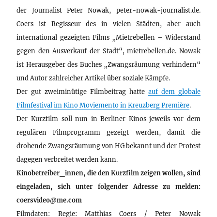
der Journalist Peter Nowak, peter-nowak-journalist.de.
Coers ist Regisseur des in vielen Städten, aber auch
international gezeigten Films „Mietrebellen – Widerstand
gegen den Ausverkauf der Stadt“, mietrebellen.de. Nowak
ist Herausgeber des Buches „Zwangsräumung verhindern“
und Autor zahlreicher Artikel über soziale Kämpfe.
Der gut zweiminütige Filmbeitrag hatte
auf dem globale
Filmfestival im Kino Moviemento in Kreuzberg Première
.
Der Kurzfilm soll nun in Berliner Kinos jeweils vor dem
regulären Filmprogramm gezeigt werden, damit die
drohende Zwangsräumung von HG bekannt und der Protest
dagegen verbreitet werden kann.
Kinobetreiber_innen, die den Kurzfilm zeigen wollen, sind
eingeladen, sich unter folgender Adresse zu melden:
coersvideo@me.com
Filmdaten: Regie: Matthias Coers / Peter Nowak