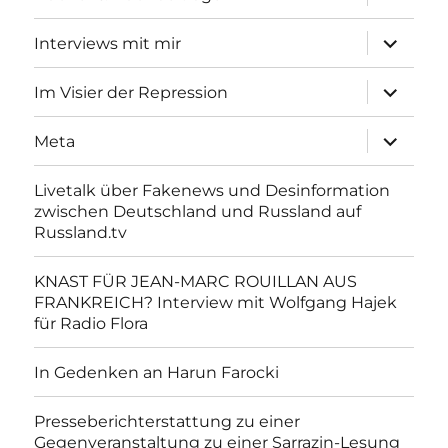
anzeigen
Unterme
Interviews mit mir
anzeigen
Unterme
Im Visier der Repression
anzeigen
Unterme
Meta
anzeigen
Livetalk über Fakenews und Desinformation
zwischen Deutschland und Russland auf
Russland.tv
KNAST FÜR JEAN-MARC ROUILLAN AUS
FRANKREICH? Interview mit Wolfgang Hajek
für Radio Flora
In Gedenken an Harun Farocki
Presseberichterstattung zu einer
Gegenveranstaltung zu einer Sarrazin-Lesung