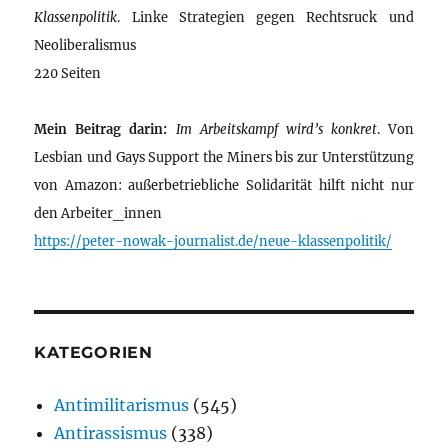
Klassenpolitik
. Linke Strategien gegen Rechtsruck und
Neoliberalismus
220 Seiten
Mein Beitrag darin:
Im Arbeitskampf wird’s konkret
. Von
Lesbian und Gays Support the Miners bis zur Unterstützung
von Amazon: außerbetriebliche Solidarität hilft nicht nur
den Arbeiter_innen
https://peter-nowak-journalist.de/neue-klassenpolitik/
KATEGORIEN
Antimilitarismus
(545)
Antirassismus
(338)