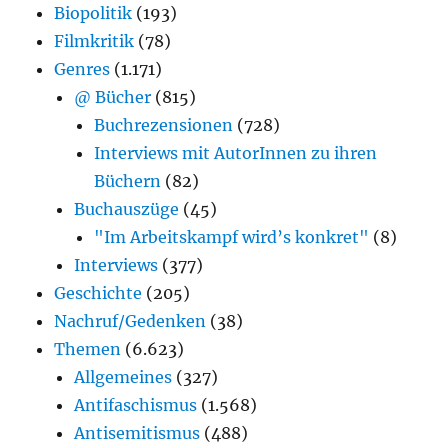
Biopolitik
(193)
Filmkritik
(78)
Genres
(1.171)
@ Bücher
(815)
Buchrezensionen
(728)
Interviews mit AutorInnen zu ihren
Büchern
(82)
Buchauszüge
(45)
"Im Arbeitskampf wird’s konkret"
(8)
Interviews
(377)
Geschichte
(205)
Nachruf/Gedenken
(38)
Themen
(6.623)
Allgemeines
(327)
Antifaschismus
(1.568)
Antisemitismus
(488)