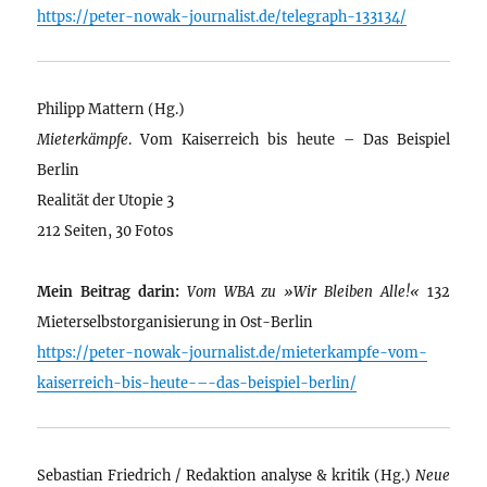
https://peter-nowak-journalist.de/telegraph-133134/
Philipp Mattern (Hg.)
Mieterkämpfe
. Vom Kaiserreich bis heute – Das Beispiel
Berlin
Realität der Utopie 3
212 Seiten, 30 Fotos
Mein Beitrag darin:
Vom WBA zu »Wir Bleiben Alle!«
132
Mieterselbstorganisierung in Ost-Berlin
https://peter-nowak-journalist.de/mieterkampfe-vom-
kaiserreich-bis-heute-–-das-beispiel-berlin/
Sebastian Friedrich / Redaktion analyse & kritik (Hg.)
Neue