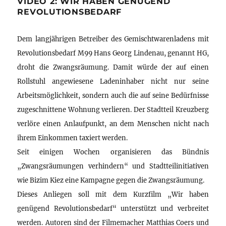
VIDEO 2: WIR HABEN GENÜGEND
REVOLUTIONSBEDARF
Dem langjährigen Betreiber des Gemischtwarenladens mit
Revolutionsbedarf M99 Hans Georg Lindenau, genannt HG,
droht die Zwangsräumung. Damit würde der auf einen
Rollstuhl angewiesene Ladeninhaber nicht nur seine
Arbeitsmöglichkeit, sondern auch die auf seine Bedürfnisse
zugeschnittene Wohnung verlieren. Der Stadtteil Kreuzberg
verlöre einen Anlaufpunkt, an dem Menschen nicht nach
ihrem Einkommen taxiert werden.
Seit einigen Wochen organisieren das Bündnis
„Zwangsräumungen verhindern“ und Stadtteilinitiativen
wie Bizim Kiez eine Kampagne gegen die Zwangsräumung.
Dieses Anliegen soll mit dem Kurzfilm „Wir haben
genügend Revolutionsbedarf“ unterstützt und verbreitet
werden. Autoren sind der Filmemacher Matthias Coers und