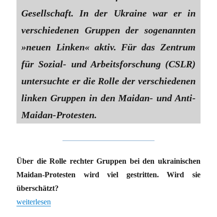
Gesellschaft. In der Ukraine war er in
verschiedenen Gruppen der sogenannten
»neuen Linken« aktiv. Für das Zentrum
für Sozial- und Arbeitsforschung (CSLR)
untersuchte er die Rolle der verschiedenen
linken Gruppen in den Maidan- und Anti-
Maidan-Protesten.
Über die Rolle rechter Gruppen bei den ukrainischen
Maidan-Protesten wird viel gestritten. Wird sie
überschätzt?
„»Kommunistische Ideologie wird stärker kriminalisiert«“
weiterlesen