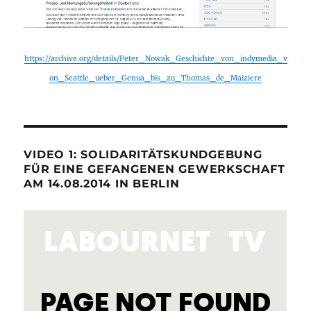
https://archive.org/details/Peter_Nowak_Geschichte_von_indymedia_v
on_Seattle_ueber_Genua_bis_zu_Thomas_de_Maiziere
VIDEO 1: SOLIDARITÄTSKUNDGEBUNG
FÜR EINE GEFANGENEN GEWERKSCHAFT
AM 14.08.2014 IN BERLIN