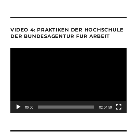
VIDEO 4: PRAKTIKEN DER HOCHSCHULE
DER BUNDESAGENTUR FÜR ARBEIT
Video-
Player
00:00
02:04:59