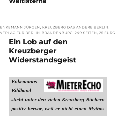
Weltlaterne
ENKEMANN JÜRGEN, KREUZBERG DAS ANDERE BERLIN,
VERLAG FÜR BERLIN-BRANDENBURG, 240 SEITEN, 25 EURO
Ein Lob auf den
Kreuzberger
Widerstandsgeist
Enkemanns
Bildband
sticht unter den vielen Kreuzberg-Büchern
positiv hervor, weil er nicht einen Mythos