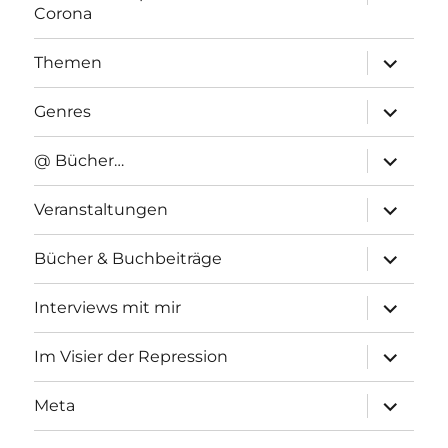
anzeigen
Corona
Unterme
Themen
anzeigen
Unterme
Genres
anzeigen
Unterme
@ Bücher…
anzeigen
Unterme
Veranstaltungen
anzeigen
Unterme
Bücher & Buchbeiträge
anzeigen
Unterme
Interviews mit mir
anzeigen
Unterme
Im Visier der Repression
anzeigen
Unterme
Meta
anzeigen