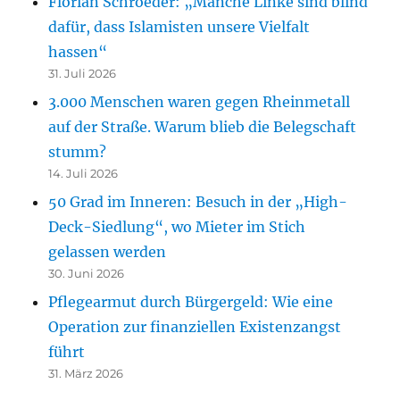
Florian Schroeder: „Manche Linke sind blind
dafür, dass Islamisten unsere Vielfalt
hassen“
31. Juli 2026
3.000 Menschen waren gegen Rheinmetall
auf der Straße. Warum blieb die Belegschaft
stumm?
14. Juli 2026
50 Grad im Inneren: Besuch in der „High-
Deck-Siedlung“, wo Mieter im Stich
gelassen werden
30. Juni 2026
Pflegearmut durch Bürgergeld: Wie eine
Operation zur finanziellen Existenzangst
führt
31. März 2026