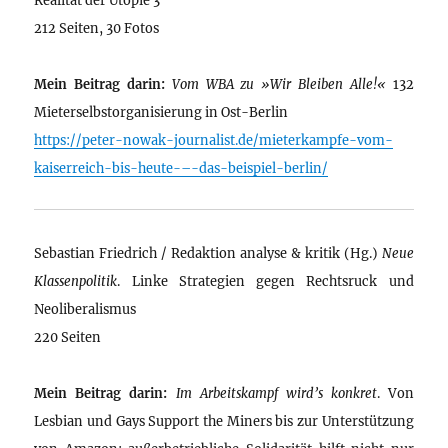
212 Seiten, 30 Fotos
Mein Beitrag darin:
Vom WBA zu »Wir Bleiben Alle!«
132
Mieterselbstorganisierung in Ost-Berlin
https://peter-nowak-journalist.de/mieterkampfe-vom-
kaiserreich-bis-heute-–-das-beispiel-berlin/
Sebastian Friedrich / Redaktion analyse & kritik (Hg.)
Neue
Klassenpolitik
. Linke Strategien gegen Rechtsruck und
Neoliberalismus
220 Seiten
Mein Beitrag darin:
Im Arbeitskampf wird’s konkret
. Von
Lesbian und Gays Support the Miners bis zur Unterstützung