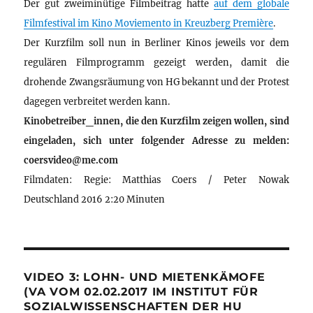
Der gut zweiminütige Filmbeitrag hatte
auf dem globale
Filmfestival im Kino Moviemento in Kreuzberg Première
.
Der Kurzfilm soll nun in Berliner Kinos jeweils vor dem
regulären Filmprogramm gezeigt werden, damit die
drohende Zwangsräumung von HG bekannt und der Protest
dagegen verbreitet werden kann.
Kinobetreiber_innen, die den Kurzfilm zeigen wollen, sind
eingeladen, sich unter folgender Adresse zu melden:
coersvideo@me.com
Filmdaten: Regie: Matthias Coers / Peter Nowak
Deutschland 2016 2:20 Minuten
VIDEO 3: LOHN- UND MIETENKÄMOFE
(VA VOM 02.02.2017 IM INSTITUT FÜR
SOZIALWISSENSCHAFTEN DER HU