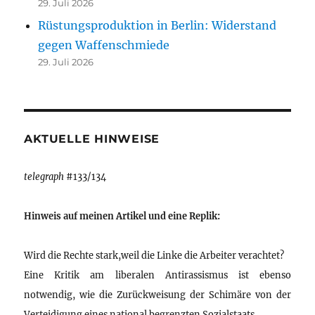
29. Juli 2026
Rüstungsproduktion in Berlin: Widerstand
gegen Waffenschmiede
29. Juli 2026
AKTUELLE HINWEISE
telegraph
#133/134
Hinweis auf meinen Artikel und eine Replik:
Wird die Rechte stark,weil die Linke die Arbeiter verachtet?
Eine Kritik am liberalen Antirassismus ist ebenso
notwendig, wie die Zurückweisung der Schimäre von der
Verteidigung eines national begrenzten Sozialstaats.