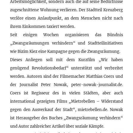
Arbeitsmöglichkeit, sondern auch die auf seine Bedürfnisse
zugeschnittene Wohnung verlieren. Der Stadtteil Kreuzberg
verlöre einen Anlaufpunkt, an dem Menschen nicht nach
ihrem Einkommen taxiert werden.
Seit einigen Wochen organisieren das Bündnis
„Zwangsräumungen verhindern“ und Stadtteilinitiativen
wie Bizim Kiez eine Kampagne gegen die Zwangsräumung.
Dieses Anliegen soll mit dem Kurzfilm „Wir haben
genügend Revolutionsbedarf“ unterstützt und verbreitet
werden. Autoren sind der Filmemacher Matthias Coers und
der Journalist Peter Nowak, peter-nowak-journalist.de.
Coers ist Regisseur des in vielen Städten, aber auch
international gezeigten Films „Mietrebellen – Widerstand
gegen den Ausverkauf der Stadt“, mietrebellen.de. Nowak
ist Herausgeber des Buches „Zwangsräumung verhindern“
und Autor zahlreicher Artikel über soziale Kämpfe.