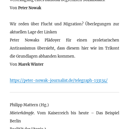
Von
Peter Nowak
Wir reden über Flucht und Migration? Überlegungen zur
aktuellen Lage der Linken
Peter Nowaks Plädoyer für einen proletarischen
Antirassismus übersieht, dass diesem hier wie im Trikont
die Grundlagen abhanden kommen.
Von
Marek Winter
https://peter-nowak-journalist.de/telegraph-133134/
Philipp Mattern (Hg.)
Mieterkämpfe
. Vom Kaiserreich bis heute – Das Beispiel
Berlin
Realität der Utopie 3