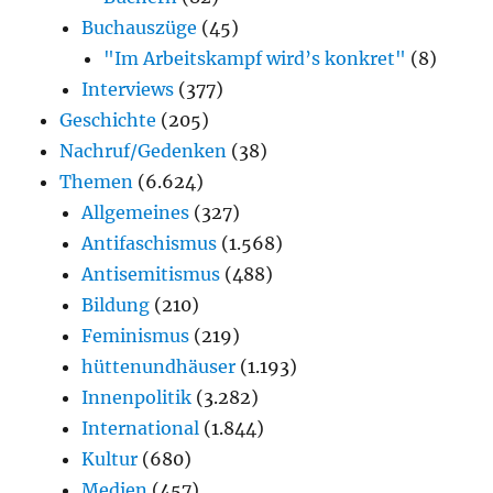
Buchauszüge
(45)
"Im Arbeitskampf wird’s konkret"
(8)
Interviews
(377)
Geschichte
(205)
Nachruf/Gedenken
(38)
Themen
(6.624)
Allgemeines
(327)
Antifaschismus
(1.568)
Antisemitismus
(488)
Bildung
(210)
Feminismus
(219)
hüttenundhäuser
(1.193)
Innenpolitik
(3.282)
International
(1.844)
Kultur
(680)
Medien
(457)