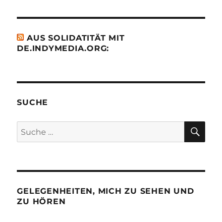
AUS SOLIDATITÄT MIT
DE.INDYMEDIA.ORG:
SUCHE
SU
Suche
nach:
GELEGENHEITEN, MICH ZU SEHEN UND
ZU HÖREN