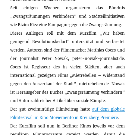
Seit einigen Wochen organisieren das Bündnis
„Zwangsräumungen verhindern“ und Stadtteilinitiativen
wie Bizim Kiez eine Kampagne gegen die Zwangsräumung.
Dieses Anliegen soll mit dem Kurzfilm „Wir haben
genügend Revolutionsbedarf“ unterstützt und verbreitet
werden. Autoren sind der Filmemacher Matthias Coers und
der Journalist Peter Nowak, peter-nowak-journalist.de.
Coers ist Regisseur des in vielen Städten, aber auch
international gezeigten Films „Mietrebellen – Widerstand
gegen den Ausverkauf der Stadt“, mietrebellen.de. Nowak
ist Herausgeber des Buches „Zwangsräumung verhindern“
und Autor zahlreicher Artikel über soziale Kämpfe.
Der gut zweiminütige Filmbeitrag hatte
auf dem globale
Filmfestival im Kino Moviemento in Kreuzberg Première
.
Der Kurzfilm soll nun in Berliner Kinos jeweils vor dem
regulären Filmprogramm gezeigt werden, damit die