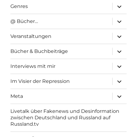
Unterme
Genres
anzeigen
Unterme
@ Bücher…
anzeigen
Unterme
Veranstaltungen
anzeigen
Unterme
Bücher & Buchbeiträge
anzeigen
Unterme
Interviews mit mir
anzeigen
Unterme
Im Visier der Repression
anzeigen
Unterme
Meta
anzeigen
Livetalk über Fakenews und Desinformation
zwischen Deutschland und Russland auf
Russland.tv