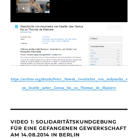
https://archive.org/details/Peter_Nowak_Geschichte_von_indymedia_v
on_Seattle_ueber_Genua_bis_zu_Thomas_de_Maiziere
VIDEO 1: SOLIDARITÄTSKUNDGEBUNG
FÜR EINE GEFANGENEN GEWERKSCHAFT
AM 14.08.2014 IN BERLIN