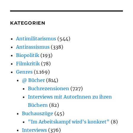
KATEGORIEN
Antimilitarismus
(544)
Antirassismus
(338)
Biopolitik
(193)
Filmkritik
(78)
Genres
(1.169)
@ Bücher
(814)
Buchrezensionen
(727)
Interviews mit AutorInnen zu ihren
Büchern
(82)
Buchauszüge
(45)
"Im Arbeitskampf wird’s konkret"
(8)
Interviews
(376)