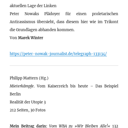
aktuellen Lage der Linken
Peter Nowaks Plädoyer für einen proletarischen
Antirassismus übersieht, dass diesem hier wie im Trikont
die Grundlagen abhanden kommen.
Von
Marek Winter
https://peter-nowak-journalist.de/telegraph-133134/
Philipp Mattern (Hg.)
Mieterkämpfe
. Vom Kaiserreich bis heute – Das Beispiel
Berlin
Realität der Utopie 3
212 Seiten, 30 Fotos
Mein Beitrag darin:
Vom WBA zu »Wir Bleiben Alle!«
132