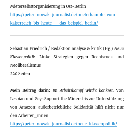
Mieterselbstorganisierung in Ost-Berlin
https://peter-nowak-journalist.de/mieterkampfe-vom-
kaiserreich-bis-heute-–-das-beispiel-berlin/
Sebastian Friedrich / Redaktion analyse & kritik (Hg.)
Neue
Klassenpolitik
. Linke Strategien gegen Rechtsruck und
Neoliberalismus
220 Seiten
Mein Beitrag darin:
Im Arbeitskampf wird’s konkret
. Von
Lesbian und Gays Support the Miners bis zur Unterstützung
von Amazon: außerbetriebliche Solidarität hilft nicht nur
den Arbeiter_innen
https://peter-nowak-journalist.de/neue-klassenpolitik/