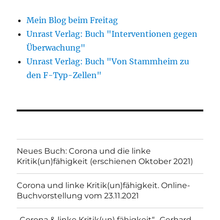
Mein Blog beim Freitag
Unrast Verlag: Buch "Interventionen gegen
Überwachung"
Unrast Verlag: Buch "Von Stammheim zu
den F-Typ-Zellen"
Neues Buch: Corona und die linke
Kritik(un)fähigkeit (erschienen Oktober 2021)
Corona und linke Kritik(un)fähigkeit. Online-
Buchvorstellung vom 23.11.2021
„Corona & linke Kritik(un) fähigkeit“- Gerhard