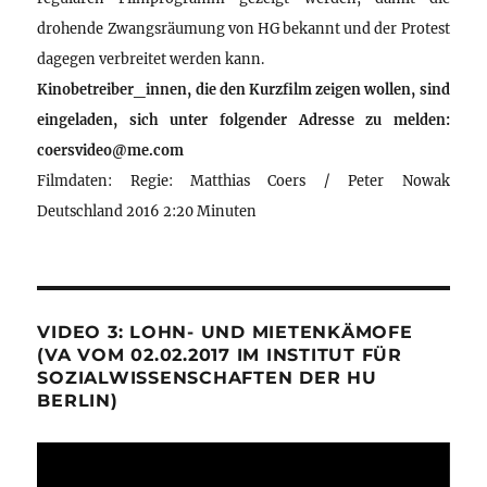
drohende Zwangsräumung von HG bekannt und der Protest
dagegen verbreitet werden kann.
Kinobetreiber_innen, die den Kurzfilm zeigen wollen, sind
eingeladen, sich unter folgender Adresse zu melden:
coersvideo@me.com
Filmdaten: Regie: Matthias Coers / Peter Nowak
Deutschland 2016 2:20 Minuten
VIDEO 3: LOHN- UND MIETENKÄMOFE
(VA VOM 02.02.2017 IM INSTITUT FÜR
SOZIALWISSENSCHAFTEN DER HU
BERLIN)
Video-