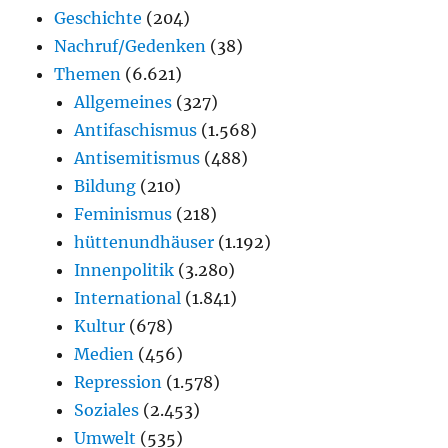
Geschichte
(204)
Nachruf/Gedenken
(38)
Themen
(6.621)
Allgemeines
(327)
Antifaschismus
(1.568)
Antisemitismus
(488)
Bildung
(210)
Feminismus
(218)
hüttenundhäuser
(1.192)
Innenpolitik
(3.280)
International
(1.841)
Kultur
(678)
Medien
(456)
Repression
(1.578)
Soziales
(2.453)
Umwelt
(535)