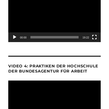
Player
00:00
19:22
VIDEO 4: PRAKTIKEN DER HOCHSCHULE
DER BUNDESAGENTUR FÜR ARBEIT
Video-
Player