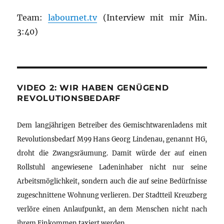
Team:
labournet.tv
(Interview mit mir Min.
3:40)
VIDEO 2: WIR HABEN GENÜGEND
REVOLUTIONSBEDARF
Dem langjährigen Betreiber des Gemischtwarenladens mit
Revolutionsbedarf M99 Hans Georg Lindenau, genannt HG,
droht die Zwangsräumung. Damit würde der auf einen
Rollstuhl angewiesene Ladeninhaber nicht nur seine
Arbeitsmöglichkeit, sondern auch die auf seine Bedürfnisse
zugeschnittene Wohnung verlieren. Der Stadtteil Kreuzberg
verlöre einen Anlaufpunkt, an dem Menschen nicht nach
ihrem Einkommen taxiert werden.