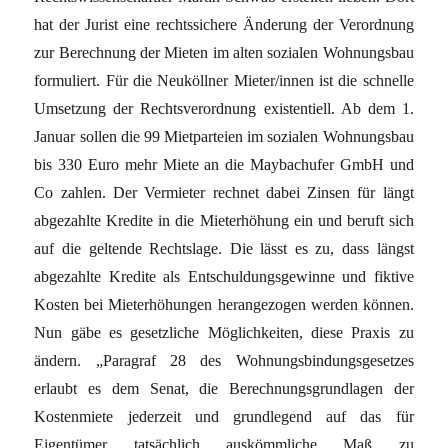
hat der Jurist eine rechtssichere Änderung der Verordnung
zur Berechnung der Mieten im alten sozialen Wohnungsbau
formuliert. Für die Neuköllner Mieter/innen ist die schnelle
Umsetzung der Rechtsverordnung existentiell. Ab dem 1.
Januar sollen die 99 Mietparteien im sozialen Wohnungsbau
bis 330 Euro mehr Miete an die Maybachufer GmbH und
Co zahlen. Der Vermieter rechnet dabei Zinsen für längt
abgezahlte Kredite in die Mieterhöhung ein und beruft sich
auf die geltende Rechtslage. Die lässt es zu, dass längst
abgezahlte Kredite als Entschuldungsgewinne und fiktive
Kosten bei Mieterhöhungen herangezogen werden können.
Nun gäbe es gesetzliche Möglichkeiten, diese Praxis zu
ändern. „Paragraf 28 des Wohnungsbindungsgesetzes
erlaubt es dem Senat, die Berechnungsgrundlagen der
Kostenmiete jederzeit und grundlegend auf das für
Eigentümer tatsächlich auskömmliche Maß zu