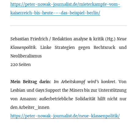
https://peter-nowak-journalist.de/mieterkampfe-vom-
kaiserreich-bis-heute-–-das-beispiel-berlin/
Sebastian Friedrich / Redaktion analyse & kritik (Hg.)
Neue
Klassenpolitik
. Linke Strategien gegen Rechtsruck und
Neoliberalismus
220 Seiten
Mein Beitrag darin:
Im Arbeitskampf wird’s konkret
. Von
Lesbian und Gays Support the Miners bis zur Unterstützung
von Amazon: außerbetriebliche Solidarität hilft nicht nur
den Arbeiter_innen
https://peter-nowak-journalist.de/neue-klassenpolitik/