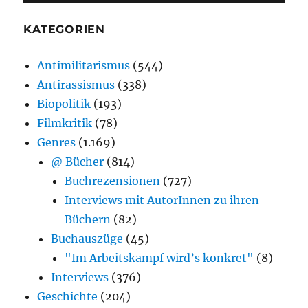
KATEGORIEN
Antimilitarismus
(544)
Antirassismus
(338)
Biopolitik
(193)
Filmkritik
(78)
Genres
(1.169)
@ Bücher
(814)
Buchrezensionen
(727)
Interviews mit AutorInnen zu ihren
Büchern
(82)
Buchauszüge
(45)
"Im Arbeitskampf wird’s konkret"
(8)
Interviews
(376)
Geschichte
(204)