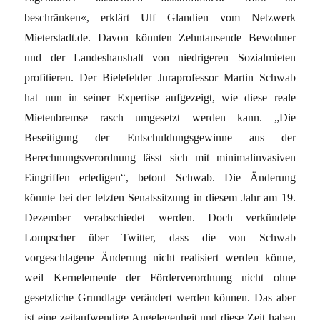
beschränken«, erklärt Ulf Glandien vom Netzwerk
Mieterstadt.de. Davon könnten Zehntausende Bewohner
und der Landeshaushalt von niedrigeren Sozialmieten
profitieren. Der Bielefelder Juraprofessor Martin Schwab
hat nun in seiner Expertise aufgezeigt, wie diese reale
Mietenbremse rasch umgesetzt werden kann. „Die
Beseitigung der Entschuldungsgewinne aus der
Berechnungsverordnung lässt sich mit minimalinvasiven
Eingriffen erledigen“, betont Schwab. Die Änderung
könnte bei der letzten Senatssitzung in diesem Jahr am 19.
Dezember verabschiedet werden. Doch verkündete
Lompscher über Twitter, dass die von Schwab
vorgeschlagene Änderung nicht realisiert werden könne,
weil Kernelemente der Förderverordnung nicht ohne
gesetzliche Grundlage verändert werden können. Das aber
ist eine zeitaufwendige Angelegenheit und diese Zeit haben