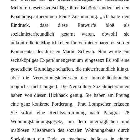
Mehrere Gesetzesvorschläge ihrer Behörde fanden bei den
Koalitionspartner/innen keine Zustimmung. „Ich hatte den
Eindruck, dass diese Entwürfe bloß als
sozialmieterfreundlich getarnt waren, obwohl sie
unkontrollierte Möglichkeiten für Vermieter bargen«, so der
Kommentar des Juristen Martin Schwab. Nun wurde ein
sechsköpfiges Expert/innengremium eingesetzt.Es soll eine
gesetzliche Grundlage schaffen, die mieterfreundlich klingt,
aber die Verwertungsinteressen der Immobilienbranche
möglichst nicht tangiert. Die Neuköllner Sozialmieter/innen
haben von diesen Hickhack genug. Sie haben am Freitag
eine ganz konkrete Forderung. „Frau Lompscher, erlassen
Sie sofort eine Rechtsverordnung nach Paragraf 28
Wohnungsbindungsgesetz, um dem unerträglichen und
maßlosen Missbrauch des sozialen Wohnungsbaus durch
Spekulanten ein Ende zu machen«, heißt es in einem