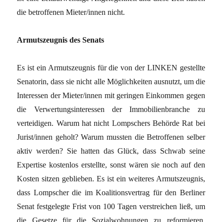
die betroffenen Mieter/innen nicht.
Armutszeugnis des Senats
Es ist ein Armutszeugnis für die von der LINKEN gestellte
Senatorin, dass sie nicht alle Möglichkeiten ausnutzt, um die
Interessen der Mieter/innen mit geringen Einkommen gegen
die Verwertungsinteressen der Immobilienbranche zu
verteidigen. Warum hat nicht Lompschers Behörde Rat bei
Jurist/innen geholt? Warum mussten die Betroffenen selber
aktiv werden? Sie hatten das Glück, dass Schwab seine
Expertise kostenlos erstellte, sonst wären sie noch auf den
Kosten sitzen geblieben. Es ist ein weiteres Armutszeugnis,
dass Lompscher die im Koalitionsvertrag für den Berliner
Senat festgelegte Frist von 100 Tagen verstreichen ließ, um
die Gesetze für die Sozialwohnungen zu reformieren.