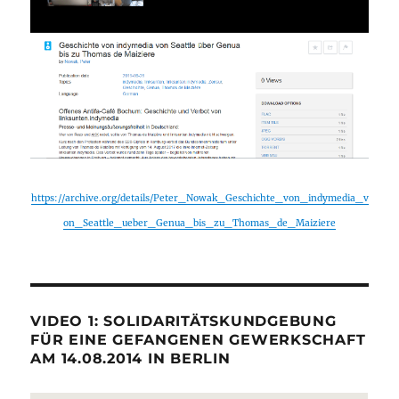
https://archive.org/details/Peter_Nowak_Geschichte_von_indymedia_v
on_Seattle_ueber_Genua_bis_zu_Thomas_de_Maiziere
VIDEO 1: SOLIDARITÄTSKUNDGEBUNG
FÜR EINE GEFANGENEN GEWERKSCHAFT
AM 14.08.2014 IN BERLIN