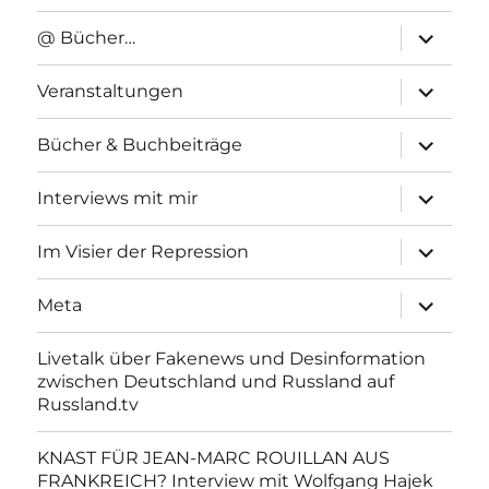
Unterme
@ Bücher…
anzeigen
Unterme
Veranstaltungen
anzeigen
Unterme
Bücher & Buchbeiträge
anzeigen
Unterme
Interviews mit mir
anzeigen
Unterme
Im Visier der Repression
anzeigen
Unterme
Meta
anzeigen
Livetalk über Fakenews und Desinformation
zwischen Deutschland und Russland auf
Russland.tv
KNAST FÜR JEAN-MARC ROUILLAN AUS
FRANKREICH? Interview mit Wolfgang Hajek