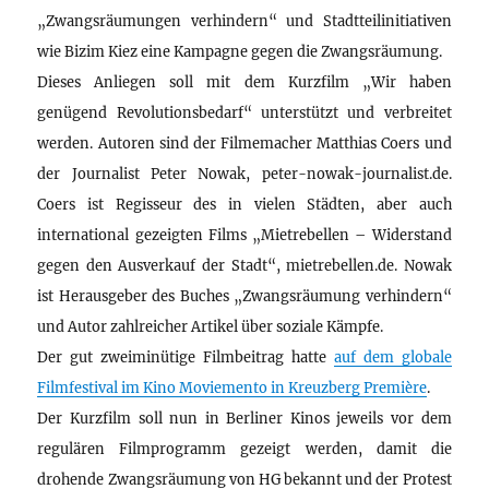
„Zwangsräumungen verhindern“ und Stadtteilinitiativen
wie Bizim Kiez eine Kampagne gegen die Zwangsräumung.
Dieses Anliegen soll mit dem Kurzfilm „Wir haben
genügend Revolutionsbedarf“ unterstützt und verbreitet
werden. Autoren sind der Filmemacher Matthias Coers und
der Journalist Peter Nowak, peter-nowak-journalist.de.
Coers ist Regisseur des in vielen Städten, aber auch
international gezeigten Films „Mietrebellen – Widerstand
gegen den Ausverkauf der Stadt“, mietrebellen.de. Nowak
ist Herausgeber des Buches „Zwangsräumung verhindern“
und Autor zahlreicher Artikel über soziale Kämpfe.
Der gut zweiminütige Filmbeitrag hatte
auf dem globale
Filmfestival im Kino Moviemento in Kreuzberg Première
.
Der Kurzfilm soll nun in Berliner Kinos jeweils vor dem
regulären Filmprogramm gezeigt werden, damit die
drohende Zwangsräumung von HG bekannt und der Protest