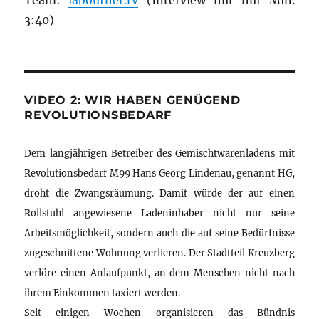
Team:
labournet.tv
(Interview mit mir Min.
3:40)
VIDEO 2: WIR HABEN GENÜGEND
REVOLUTIONSBEDARF
Dem langjährigen Betreiber des Gemischtwarenladens mit
Revolutionsbedarf M99 Hans Georg Lindenau, genannt HG,
droht die Zwangsräumung. Damit würde der auf einen
Rollstuhl angewiesene Ladeninhaber nicht nur seine
Arbeitsmöglichkeit, sondern auch die auf seine Bedürfnisse
zugeschnittene Wohnung verlieren. Der Stadtteil Kreuzberg
verlöre einen Anlaufpunkt, an dem Menschen nicht nach
ihrem Einkommen taxiert werden.
Seit einigen Wochen organisieren das Bündnis