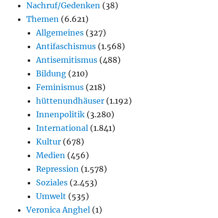
Nachruf/Gedenken
(38)
Themen
(6.621)
Allgemeines
(327)
Antifaschismus
(1.568)
Antisemitismus
(488)
Bildung
(210)
Feminismus
(218)
hüttenundhäuser
(1.192)
Innenpolitik
(3.280)
International
(1.841)
Kultur
(678)
Medien
(456)
Repression
(1.578)
Soziales
(2.453)
Umwelt
(535)
Veronica Anghel
(1)