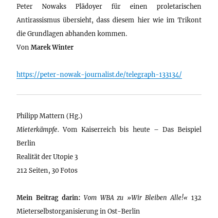
Peter Nowaks Plädoyer für einen proletarischen
Antirassismus übersieht, dass diesem hier wie im Trikont
die Grundlagen abhanden kommen.
Von
Marek Winter
https://peter-nowak-journalist.de/telegraph-133134/
Philipp Mattern (Hg.)
Mieterkämpfe
. Vom Kaiserreich bis heute – Das Beispiel
Berlin
Realität der Utopie 3
212 Seiten, 30 Fotos
Mein Beitrag darin:
Vom WBA zu »Wir Bleiben Alle!«
132
Mieterselbstorganisierung in Ost-Berlin