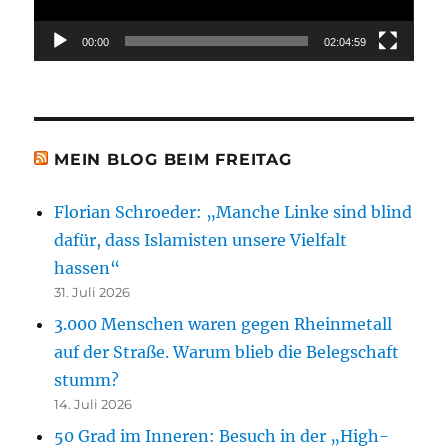
00:00
02:04:59
MEIN BLOG BEIM FREITAG
Florian Schroeder: „Manche Linke sind blind
dafür, dass Islamisten unsere Vielfalt
hassen“
31. Juli 2026
3.000 Menschen waren gegen Rheinmetall
auf der Straße. Warum blieb die Belegschaft
stumm?
14. Juli 2026
50 Grad im Inneren: Besuch in der „High-