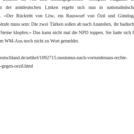
t der antideutschen Linken ergeht sich nun in nationalistisch
ien. »Der Rücktritt von Löw, ein Rauswurf von Özil und Gündog
Strafe muss sein: Die zwei Türken sollen ab nach Anatolien, ihr badisch
n Steine klopfen.« Das kann nicht mal die NPD toppen. Sie hatte sich b
m WM-Aus noch nicht zu Wort gemeldet.
eutschland.de/artikel/1092715.rassismus-nach-vorrundenaus-rechte-
gegen-oezil.html