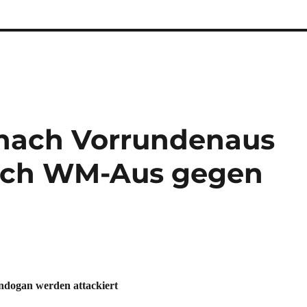
 nach Vorrundenaus
ach WM-Aus gegen
dogan werden attackiert