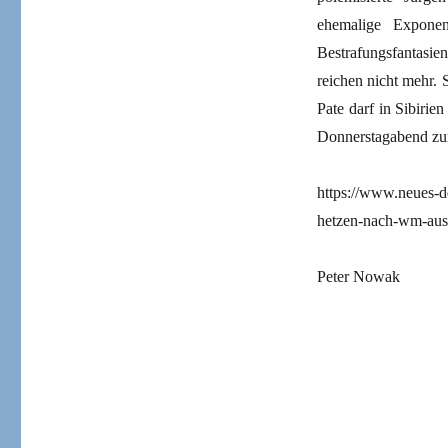
ehemalige Exponen
Bestrafungsfantas
reichen nicht mehr. 
Pate darf in Sibirie
Donnerstagabend zu
https://www.neues-d
hetzen-nach-wm-aus-
Peter Nowak