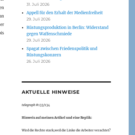
31. Juli 2026
en
Appell für den Erhalt der Medienfreiheit
an
29. Juli 2026
er
Rüstungsproduktion in Berlin: Widerstand
is
gegen Waffenschmiede
29. Juli 2026
Spagat zwischen Friedenspolitik und
Rüstungskonzern
26. Juli 2026
AKTUELLE HINWEISE
telegraph
#133/134
Hinweis auf meinen Artikel und eine Replik:
Wird die Rechte stark,weil die Linke die Arbeiter verachtet?