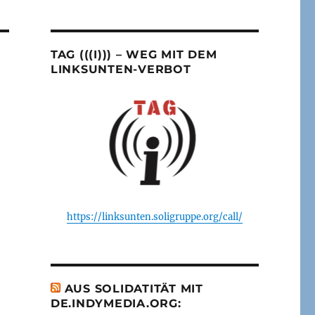
TAG (((I))) – WEG MIT DEM
LINKSUNTEN-VERBOT
https://linksunten.soligruppe.org/call/
AUS SOLIDATITÄT MIT
DE.INDYMEDIA.ORG: