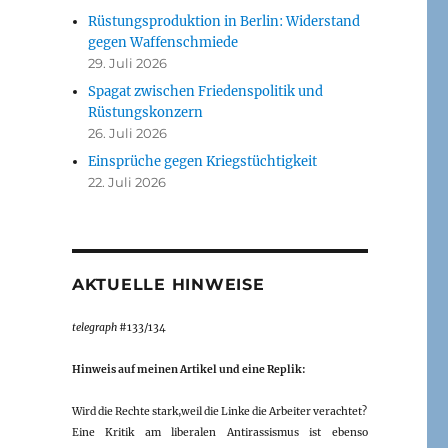
Rüstungsproduktion in Berlin: Widerstand
gegen Waffenschmiede
29. Juli 2026
Spagat zwischen Friedenspolitik und
Rüstungskonzern
26. Juli 2026
Einsprüche gegen Kriegstüchtigkeit
22. Juli 2026
AKTUELLE HINWEISE
telegraph
#133/134
Hinweis auf meinen Artikel und eine Replik:
Wird die Rechte stark,weil die Linke die Arbeiter verachtet?
Eine Kritik am liberalen Antirassismus ist ebenso