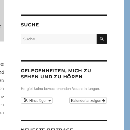
SUCHE
t
SUCHEN
Suche
nach:
te
GELEGENHEITEN, MICH ZU
nd
SEHEN UND ZU HÖREN
en
Es gibt keine bevorstehenden Veranstaltungen.
on
ne
Hinzufügen
Kalender anzeigen
en
zu