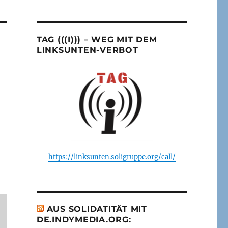
TAG (((I))) – WEG MIT DEM
LINKSUNTEN-VERBOT
https://linksunten.soligruppe.org/call/
AUS SOLIDATITÄT MIT
DE.INDYMEDIA.ORG: