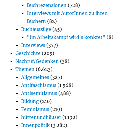
Buchrezensionen
(728)
Interviews mit AutorInnen zu ihren
Büchern
(82)
Buchauszüge
(45)
"Im Arbeitskampf wird’s konkret"
(8)
Interviews
(377)
Geschichte
(205)
Nachruf/Gedenken
(38)
Themen
(6.623)
Allgemeines
(327)
Antifaschismus
(1.568)
Antisemitismus
(488)
Bildung
(210)
Feminismus
(219)
hüttenundhäuser
(1.192)
Innenpolitik
(3.282)