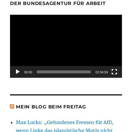
DER BUNDESAGENTUR FÜR ARBEIT
Video-
Player
00:00
02:04:59
MEIN BLOG BEIM FREITAG
Max Lucks: „Gefundenes Fressen für AfD,
wenn Linke das islamistische Motiv nicht