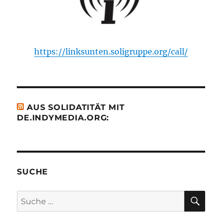
https://linksunten.soligruppe.org/call/
AUS SOLIDATITÄT MIT
DE.INDYMEDIA.ORG:
SUCHE
SU
Suche
nach: