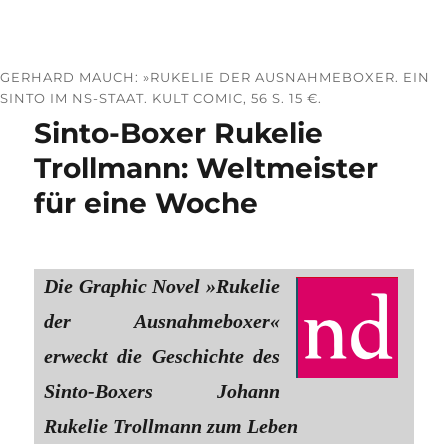
GERHARD MAUCH: »RUKELIE DER AUSNAHMEBOXER. EIN
SINTO IM NS-STAAT. KULT COMIC, 56 S. 15 €.
Sinto-Boxer Rukelie
Trollmann: Weltmeister
für eine Woche
Die Graphic Novel »Rukelie
der Ausnahmeboxer«
erweckt die Geschichte des
Sinto-Boxers Johann
Rukelie Trollmann zum Leben