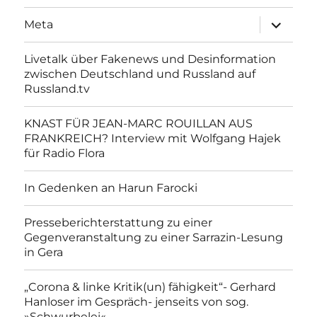
Unterme
Meta
anzeigen
Livetalk über Fakenews und Desinformation
zwischen Deutschland und Russland auf
Russland.tv
KNAST FÜR JEAN-MARC ROUILLAN AUS
FRANKREICH? Interview mit Wolfgang Hajek
für Radio Flora
In Gedenken an Harun Farocki
Presseberichterstattung zu einer
Gegenveranstaltung zu einer Sarrazin-Lesung
in Gera
„Corona & linke Kritik(un) fähigkeit“- Gerhard
Hanloser im Gespräch- jenseits von sog.
»Schwurbelei«