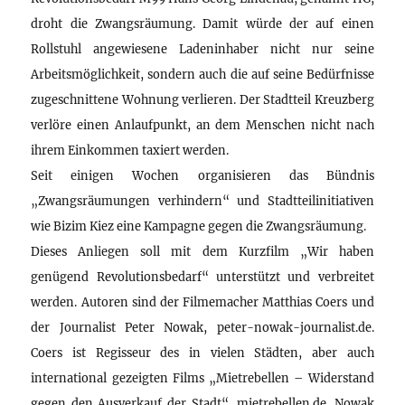
droht die Zwangsräumung. Damit würde der auf einen
Rollstuhl angewiesene Ladeninhaber nicht nur seine
Arbeitsmöglichkeit, sondern auch die auf seine Bedürfnisse
zugeschnittene Wohnung verlieren. Der Stadtteil Kreuzberg
verlöre einen Anlaufpunkt, an dem Menschen nicht nach
ihrem Einkommen taxiert werden.
Seit einigen Wochen organisieren das Bündnis
„Zwangsräumungen verhindern“ und Stadtteilinitiativen
wie Bizim Kiez eine Kampagne gegen die Zwangsräumung.
Dieses Anliegen soll mit dem Kurzfilm „Wir haben
genügend Revolutionsbedarf“ unterstützt und verbreitet
werden. Autoren sind der Filmemacher Matthias Coers und
der Journalist Peter Nowak, peter-nowak-journalist.de.
Coers ist Regisseur des in vielen Städten, aber auch
international gezeigten Films „Mietrebellen – Widerstand
gegen den Ausverkauf der Stadt“, mietrebellen.de. Nowak