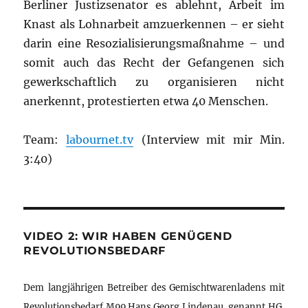
Berliner Justizsenator es ablehnt, Arbeit im
Knast als Lohnarbeit amzuerkennen – er sieht
darin eine Resozialisierungsmaßnahme – und
somit auch das Recht der Gefangenen sich
gewerkschaftlich zu organisieren nicht
anerkennt, protestierten etwa 40 Menschen.
Team:
labournet.tv
(Interview mit mir Min.
3:40)
VIDEO 2: WIR HABEN GENÜGEND
REVOLUTIONSBEDARF
Dem langjährigen Betreiber des Gemischtwarenladens mit
Revolutionsbedarf M99 Hans Georg Lindenau, genannt HG,