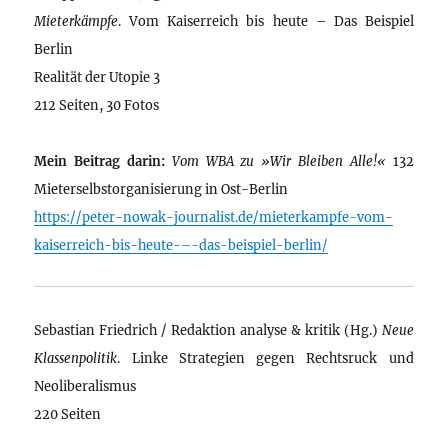
Mieterkämpfe
. Vom Kaiserreich bis heute – Das Beispiel
Berlin
Realität der Utopie 3
212 Seiten, 30 Fotos
Mein Beitrag darin:
Vom WBA zu »Wir Bleiben Alle!«
132
Mieterselbstorganisierung in Ost-Berlin
https://peter-nowak-journalist.de/mieterkampfe-vom-
kaiserreich-bis-heute-–-das-beispiel-berlin/
Sebastian Friedrich / Redaktion analyse & kritik (Hg.)
Neue
Klassenpolitik
. Linke Strategien gegen Rechtsruck und
Neoliberalismus
220 Seiten