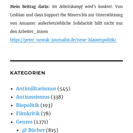
Mein Beitrag darin:
Im Arbeitskampf wird’s konkret
. Von
Lesbian und Gays Support the Miners bis zur Unterstützung
von Amazon: außerbetriebliche Solidarität hilft nicht nur
den Arbeiter_innen
https://peter-nowak-journalist.de/neue-klassenpolitik/
KATEGORIEN
Antimilitarismus
(545)
Antirassismus
(338)
Biopolitik
(193)
Filmkritik
(78)
Genres
(1.171)
@ Bücher
(815)