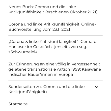
Neues Buch: Corona und die linke
Kritik(un)fähigkeit (erschienen Oktober 2021)
Corona und linke Kritik(un)fähigkeit. Online-
Buchvorstellung vom 23.11.2021
„Corona & linke Kritik(un) fähigkeit“- Gerhard
Hanloser im Gespräch- jenseits von sog.
»Schwurbelei«
Zur Erinnerung an eine völlig in Vergessenheit
geratene transnationale Aktion 1999: Karawane
indischer Bauer*innen in Europa
Unterme
Sonderseiten zu…Corona und die linke
anzeigen
Kritik(un)Fähigkeit).
Startseite