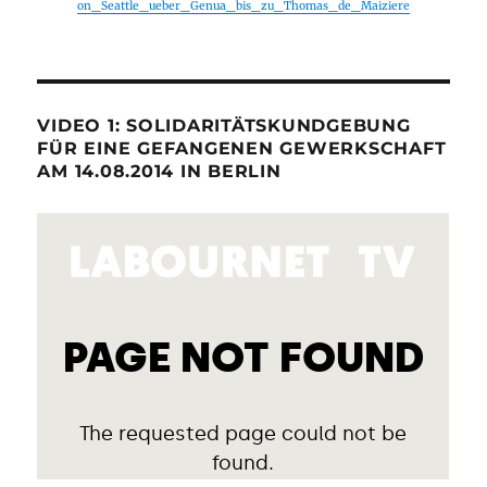
on_Seattle_ueber_Genua_bis_zu_Thomas_de_Maiziere
VIDEO 1: SOLIDARITÄTSKUNDGEBUNG
FÜR EINE GEFANGENEN GEWERKSCHAFT
AM 14.08.2014 IN BERLIN