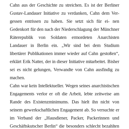
Cahn aus der Geschichte zu streichen. Es ist der Berliner
Gustav-Landauer Initiative zu verdanken, Cahn dem Ver-
gessen entrissen zu haben. Sie setzt sich für ei- nen
Gedenkort für den nach der Niederschlagung der Münchner
Räterepublik von Soldaten ermordeten Anarchisten
Landauer in Berlin ein. „Wir sind bei dem Studium
libertärer Publikationen immer wieder auf Cahn gestoßen“,
erklärt Erik Natter, der in dieser Initiative mitarbeitet. Bisher
sei es nicht gelungen, Verwandte von Cahn ausfindig zu
machen.
Cahn war kein Intellektueller. Wegen seines anarchistischen
Engagements verlor er oft die Arbeit, lebte zeitweise am
Rande des Existenzminimums. Das hielt ihn nicht von
seinem gewerkschaftlichen Engagement ab. So versuchte er
im Verband der „Hausdiener, Packer, Packerinnen und
Geschäftskutscher Berlin“ die besonders schlecht bezahlten