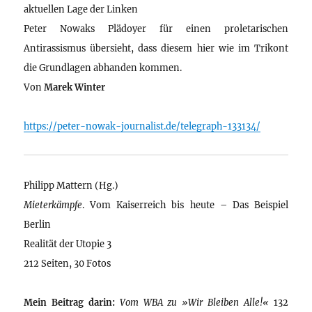
aktuellen Lage der Linken
Peter Nowaks Plädoyer für einen proletarischen
Antirassismus übersieht, dass diesem hier wie im Trikont
die Grundlagen abhanden kommen.
Von
Marek Winter
https://peter-nowak-journalist.de/telegraph-133134/
Philipp Mattern (Hg.)
Mieterkämpfe
. Vom Kaiserreich bis heute – Das Beispiel
Berlin
Realität der Utopie 3
212 Seiten, 30 Fotos
Mein Beitrag darin:
Vom WBA zu »Wir Bleiben Alle!«
132