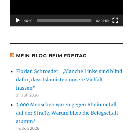
00:00
02:04:59
MEIN BLOG BEIM FREITAG
Florian Schroeder: „Manche Linke sind blind
dafür, dass Islamisten unsere Vielfalt
hassen“
31. Juli 2026
3.000 Menschen waren gegen Rheinmetall
auf der Straße. Warum blieb die Belegschaft
stumm?
14. Juli 2026