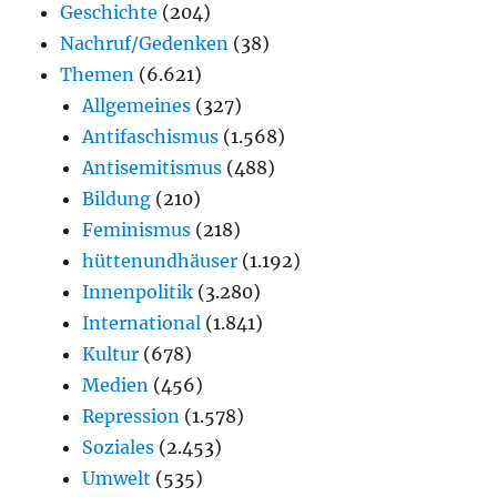
Geschichte
(204)
Nachruf/Gedenken
(38)
Themen
(6.621)
Allgemeines
(327)
Antifaschismus
(1.568)
Antisemitismus
(488)
Bildung
(210)
Feminismus
(218)
hüttenundhäuser
(1.192)
Innenpolitik
(3.280)
International
(1.841)
Kultur
(678)
Medien
(456)
Repression
(1.578)
Soziales
(2.453)
Umwelt
(535)