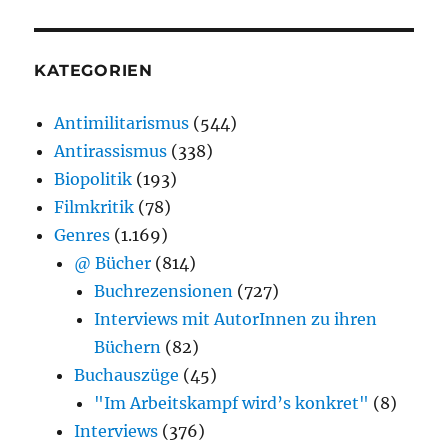
KATEGORIEN
Antimilitarismus
(544)
Antirassismus
(338)
Biopolitik
(193)
Filmkritik
(78)
Genres
(1.169)
@ Bücher
(814)
Buchrezensionen
(727)
Interviews mit AutorInnen zu ihren
Büchern
(82)
Buchauszüge
(45)
"Im Arbeitskampf wird’s konkret"
(8)
Interviews
(376)