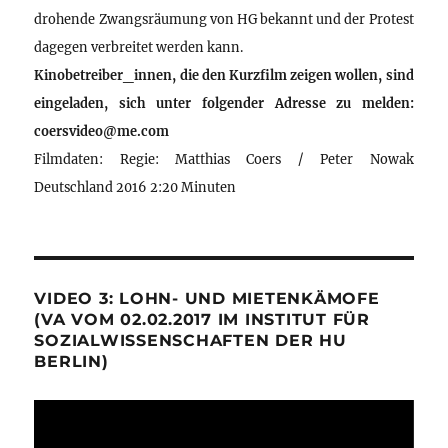
drohende Zwangsräumung von HG bekannt und der Protest
dagegen verbreitet werden kann.
Kinobetreiber_innen, die den Kurzfilm zeigen wollen, sind
eingeladen, sich unter folgender Adresse zu melden:
coersvideo@me.com
Filmdaten: Regie: Matthias Coers / Peter Nowak
Deutschland 2016 2:20 Minuten
VIDEO 3: LOHN- UND MIETENKÄMOFE
(VA VOM 02.02.2017 IM INSTITUT FÜR
SOZIALWISSENSCHAFTEN DER HU
BERLIN)
Video-
Player