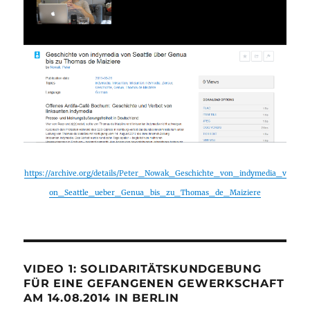
https://archive.org/details/Peter_Nowak_Geschichte_von_indymedia_v
on_Seattle_ueber_Genua_bis_zu_Thomas_de_Maiziere
VIDEO 1: SOLIDARITÄTSKUNDGEBUNG
FÜR EINE GEFANGENEN GEWERKSCHAFT
AM 14.08.2014 IN BERLIN