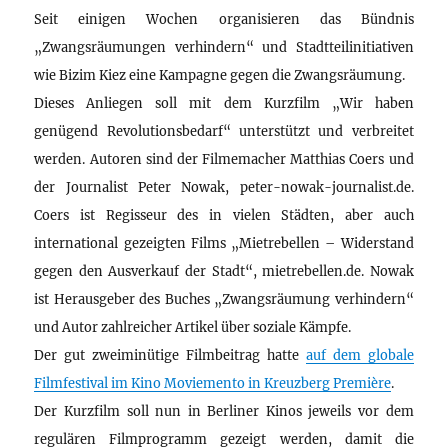
Seit einigen Wochen organisieren das Bündnis
„Zwangsräumungen verhindern“ und Stadtteilinitiativen
wie Bizim Kiez eine Kampagne gegen die Zwangsräumung.
Dieses Anliegen soll mit dem Kurzfilm „Wir haben
genügend Revolutionsbedarf“ unterstützt und verbreitet
werden. Autoren sind der Filmemacher Matthias Coers und
der Journalist Peter Nowak, peter-nowak-journalist.de.
Coers ist Regisseur des in vielen Städten, aber auch
international gezeigten Films „Mietrebellen – Widerstand
gegen den Ausverkauf der Stadt“, mietrebellen.de. Nowak
ist Herausgeber des Buches „Zwangsräumung verhindern“
und Autor zahlreicher Artikel über soziale Kämpfe.
Der gut zweiminütige Filmbeitrag hatte
auf dem globale
Filmfestival im Kino Moviemento in Kreuzberg Première
.
Der Kurzfilm soll nun in Berliner Kinos jeweils vor dem
regulären Filmprogramm gezeigt werden, damit die