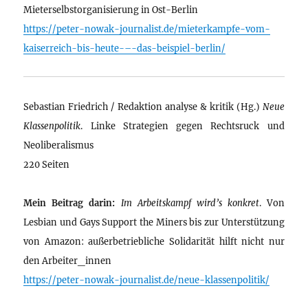
Mieterselbstorganisierung in Ost-Berlin
https://peter-nowak-journalist.de/mieterkampfe-vom-
kaiserreich-bis-heute-–-das-beispiel-berlin/
Sebastian Friedrich / Redaktion analyse & kritik (Hg.)
Neue
Klassenpolitik
. Linke Strategien gegen Rechtsruck und
Neoliberalismus
220 Seiten
Mein Beitrag darin:
Im Arbeitskampf wird’s konkret
. Von
Lesbian und Gays Support the Miners bis zur Unterstützung
von Amazon: außerbetriebliche Solidarität hilft nicht nur
den Arbeiter_innen
https://peter-nowak-journalist.de/neue-klassenpolitik/