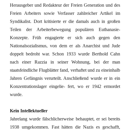
Herausgeber und Redakteur der Freien Generation und des
Freien Arbeiters sowie Verfasser zahlreicher Artikel im
Syndikalist. Dort kritisierte er die damals auch in großen
Teilen der Arbeiterbewegung populären Euthanasie-
Konzepte. Früh engagierte er sich auch gegen den
Nationalsozialismus, von dem er als Anarchist und Jude
doppelt bedroht war. Schon 1933 wurde Berthold Cahn
nach einer Razzia in seiner Wohnung, bei der man
staatsfeindliche Flugblätter fand, verhaftet und zu eineinhalb
Jahren Gefängnis verurteilt. Anschließend wurde er in ein
Konzentrationslager eingelie- fert, wo er 1942 ermordet
wurde.
Kein Intellektuell
er
Jahrelang wurde fälschlicherweise behauptet, er sei bereits
1938 umgekommen. Fast hätten die Nazis es geschafft,