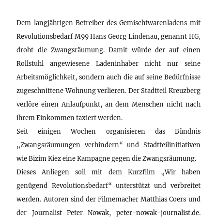
Dem langjährigen Betreiber des Gemischtwarenladens mit
Revolutionsbedarf M99 Hans Georg Lindenau, genannt HG,
droht die Zwangsräumung. Damit würde der auf einen
Rollstuhl angewiesene Ladeninhaber nicht nur seine
Arbeitsmöglichkeit, sondern auch die auf seine Bedürfnisse
zugeschnittene Wohnung verlieren. Der Stadtteil Kreuzberg
verlöre einen Anlaufpunkt, an dem Menschen nicht nach
ihrem Einkommen taxiert werden.
Seit einigen Wochen organisieren das Bündnis
„Zwangsräumungen verhindern“ und Stadtteilinitiativen
wie Bizim Kiez eine Kampagne gegen die Zwangsräumung.
Dieses Anliegen soll mit dem Kurzfilm „Wir haben
genügend Revolutionsbedarf“ unterstützt und verbreitet
werden. Autoren sind der Filmemacher Matthias Coers und
der Journalist Peter Nowak, peter-nowak-journalist.de.