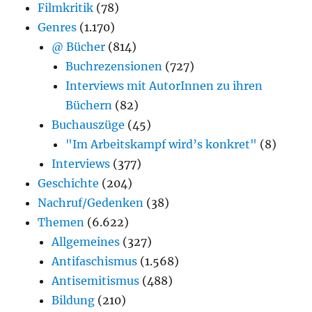
Filmkritik
(78)
Genres
(1.170)
@ Bücher
(814)
Buchrezensionen
(727)
Interviews mit AutorInnen zu ihren
Büchern
(82)
Buchauszüge
(45)
"Im Arbeitskampf wird’s konkret"
(8)
Interviews
(377)
Geschichte
(204)
Nachruf/Gedenken
(38)
Themen
(6.622)
Allgemeines
(327)
Antifaschismus
(1.568)
Antisemitismus
(488)
Bildung
(210)