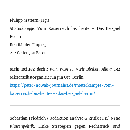
Philipp Mattern (Hg.)
Mieterkämpfe
. Vom Kaiserreich bis heute – Das Beispiel
Berlin
Realität der Utopie 3
212 Seiten, 30 Fotos
Mein Beitrag darin:
Vom WBA zu »Wir Bleiben Alle!«
132
Mieterselbstorganisierung in Ost-Berlin
https://peter-nowak-journalist.de/mieterkampfe-vom-
kaiserreich-bis-heute-–-das-beispiel-berlin/
Sebastian Friedrich / Redaktion analyse & kritik (Hg.)
Neue
Klassenpolitik
. Linke Strategien gegen Rechtsruck und