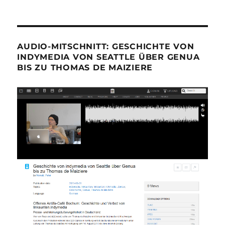
AUDIO-MITSCHNITT: GESCHICHTE VON
INDYMEDIA VON SEATTLE ÜBER GENUA
BIS ZU THOMAS DE MAIZIERE