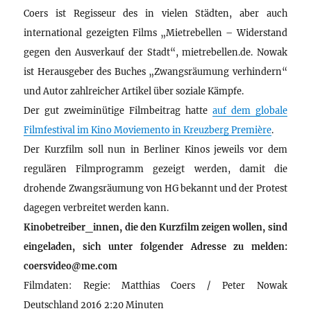
Coers ist Regisseur des in vielen Städten, aber auch
international gezeigten Films „Mietrebellen – Widerstand
gegen den Ausverkauf der Stadt“, mietrebellen.de. Nowak
ist Herausgeber des Buches „Zwangsräumung verhindern“
und Autor zahlreicher Artikel über soziale Kämpfe.
Der gut zweiminütige Filmbeitrag hatte
auf dem globale
Filmfestival im Kino Moviemento in Kreuzberg Première
.
Der Kurzfilm soll nun in Berliner Kinos jeweils vor dem
regulären Filmprogramm gezeigt werden, damit die
drohende Zwangsräumung von HG bekannt und der Protest
dagegen verbreitet werden kann.
Kinobetreiber_innen, die den Kurzfilm zeigen wollen, sind
eingeladen, sich unter folgender Adresse zu melden:
coersvideo@me.com
Filmdaten: Regie: Matthias Coers / Peter Nowak
Deutschland 2016 2:20 Minuten