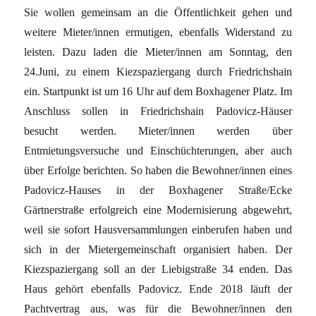
Sie wollen gemeinsam an die Öffentlichkeit gehen und
weitere Mieter/innen ermutigen, ebenfalls Widerstand zu
leisten. Dazu laden die Mieter/innen am Sonntag, den
24.Juni, zu einem Kiezspaziergang durch Friedrichshain
ein. Startpunkt ist um 16 Uhr auf dem Boxhagener Platz. Im
Anschluss sollen in Friedrichshain Padovicz-Häuser
besucht werden. Mieter/innen werden über
Entmietungsversuche und Einschüchterungen, aber auch
über Erfolge berichten. So haben die Bewohner/innen eines
Padovicz-Hauses in der Boxhagener Straße/Ecke
Gärtnerstraße erfolgreich eine Modernisierung abgewehrt,
weil sie sofort Hausversammlungen einberufen haben und
sich in der Mietergemeinschaft organisiert haben. Der
Kiezspaziergang soll an der Liebigstraße 34 enden. Das
Haus gehört ebenfalls Padovicz. Ende 2018 läuft der
Pachtvertrag aus, was für die Bewohner/innen den