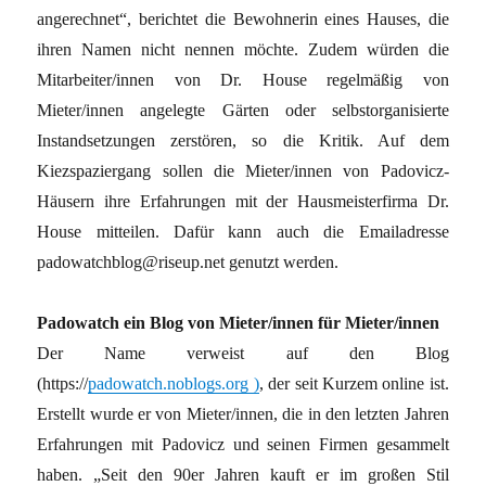
angerechnet“, berichtet die Bewohnerin eines Hauses, die
ihren Namen nicht nennen möchte. Zudem würden die
Mitarbeiter/innen von Dr. House regelmäßig von
Mieter/innen angelegte Gärten oder selbstorganisierte
Instandsetzungen zerstören, so die Kritik. Auf dem
Kiezspaziergang sollen die Mieter/innen von Padovicz-
Häusern ihre Erfahrungen mit der Hausmeisterfirma Dr.
House mitteilen. Dafür kann auch die Emailadresse
padowatchblog@riseup.net genutzt werden.
Padowatch ein Blog von Mieter/innen für Mieter/innen
Der Name verweist auf den Blog
(https://
padowatch.noblogs.org )
, der seit Kurzem online ist.
Erstellt wurde er von Mieter/innen, die in den letzten Jahren
Erfahrungen mit Padovicz und seinen Firmen gesammelt
haben. „Seit den 90er Jahren kauft er im großen Stil