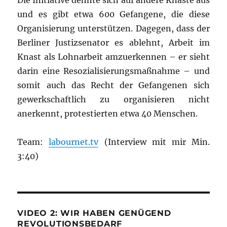
Die Initiative dehnte sich auf andere Knäste aus
und es gibt etwa 600 Gefangene, die diese
Organisierung unterstützen. Dagegen, dass der
Berliner Justizsenator es ablehnt, Arbeit im
Knast als Lohnarbeit amzuerkennen – er sieht
darin eine Resozialisierungsmaßnahme – und
somit auch das Recht der Gefangenen sich
gewerkschaftlich zu organisieren nicht
anerkennt, protestierten etwa 40 Menschen.
Team:
labournet.tv
(Interview mit mir Min.
3:40)
VIDEO 2: WIR HABEN GENÜGEND
REVOLUTIONSBEDARF