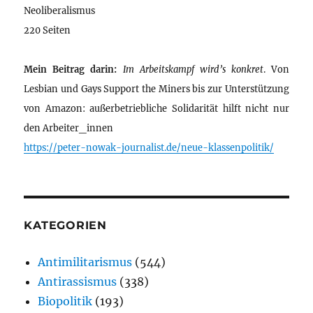
Neoliberalismus
220 Seiten
Mein Beitrag darin:
Im Arbeitskampf wird’s konkret
. Von
Lesbian und Gays Support the Miners bis zur Unterstützung
von Amazon: außerbetriebliche Solidarität hilft nicht nur
den Arbeiter_innen
https://peter-nowak-journalist.de/neue-klassenpolitik/
KATEGORIEN
Antimilitarismus
(544)
Antirassismus
(338)
Biopolitik
(193)