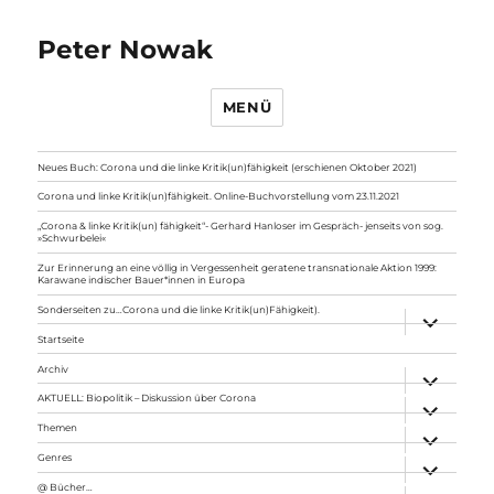
Peter Nowak
MENÜ
Neues Buch: Corona und die linke Kritik(un)fähigkeit (erschienen Oktober 2021)
Corona und linke Kritik(un)fähigkeit. Online-Buchvorstellung vom 23.11.2021
„Corona & linke Kritik(un) fähigkeit“- Gerhard Hanloser im Gespräch- jenseits von sog.
»Schwurbelei«
Zur Erinnerung an eine völlig in Vergessenheit geratene transnationale Aktion 1999:
Karawane indischer Bauer*innen in Europa
Sonderseiten zu…Corona und die linke Kritik(un)Fähigkeit).
Unterme
anzeigen
Startseite
Archiv
Unterme
anzeigen
AKTUELL: Biopolitik – Diskussion über Corona
Unterme
anzeigen
Themen
Unterme
anzeigen
Genres
Unterme
anzeigen
@ Bücher…
Unterme