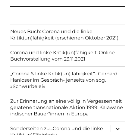
Neues Buch: Corona und die linke
Kritik(un)fähigkeit (erschienen Oktober 2021)
Corona und linke Kritik(un)fähigkeit. Online-
Buchvorstellung vom 23.11.2021
„Corona & linke Kritik(un) fähigkeit“- Gerhard
Hanloser im Gespräch- jenseits von sog.
»Schwurbelei«
Zur Erinnerung an eine völlig in Vergessenheit
geratene transnationale Aktion 1999: Karawane
indischer Bauer*innen in Europa
Unterme
Sonderseiten zu…Corona und die linke
anzeigen
Kritik(un)Fähigkeit).