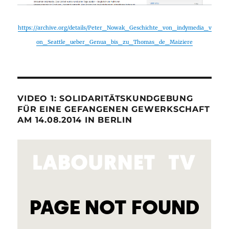
https://archive.org/details/Peter_Nowak_Geschichte_von_indymedia_v
on_Seattle_ueber_Genua_bis_zu_Thomas_de_Maiziere
VIDEO 1: SOLIDARITÄTSKUNDGEBUNG
FÜR EINE GEFANGENEN GEWERKSCHAFT
AM 14.08.2014 IN BERLIN