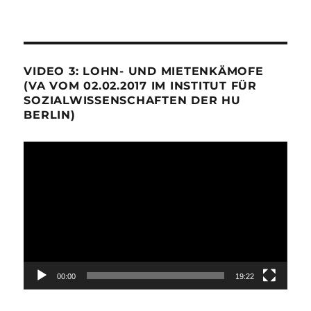
VIDEO 3: LOHN- UND MIETENKÄMOFE
(VA VOM 02.02.2017 IM INSTITUT FÜR
SOZIALWISSENSCHAFTEN DER HU
BERLIN)
Video-
Player
00:00
19:22