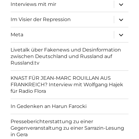
Unterme
Interviews mit mir
anzeigen
Unterme
Im Visier der Repression
anzeigen
Unterme
Meta
anzeigen
Livetalk über Fakenews und Desinformation
zwischen Deutschland und Russland auf
Russland.tv
KNAST FÜR JEAN-MARC ROUILLAN AUS
FRANKREICH? Interview mit Wolfgang Hajek
für Radio Flora
In Gedenken an Harun Farocki
Presseberichterstattung zu einer
Gegenveranstaltung zu einer Sarrazin-Lesung
in Gera