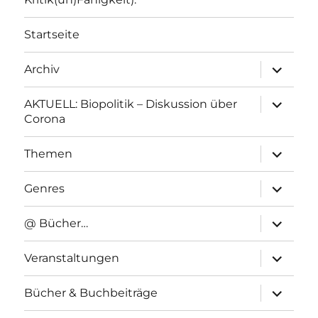
Startseite
Unterme
Archiv
anzeigen
Unterme
AKTUELL: Biopolitik – Diskussion über
anzeigen
Corona
Unterme
Themen
anzeigen
Unterme
Genres
anzeigen
Unterme
@ Bücher…
anzeigen
Unterme
Veranstaltungen
anzeigen
Unterme
Bücher & Buchbeiträge
anzeigen