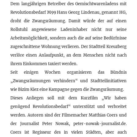
Dem langjährigen Betreiber des Gemischtwarenladens mit
Revolutionsbedarf M99 Hans Georg Lindenau, genannt HG,
droht die Zwangsräumung. Damit würde der auf einen
Rollstuhl angewiesene Ladeninhaber nicht nur seine
Arbeitsmöglichkeit, sondern auch die auf seine Bedürfnisse
zugeschnittene Wohnung verlieren. Der Stadtteil Kreuzberg
verlöre einen Anlaufpunkt, an dem Menschen nicht nach
ihrem Einkommen taxiert werden.
Seit einigen Wochen organisieren das Bündnis
„Zwangsräumungen verhindern“ und Stadtteilinitiativen
wie Bizim Kiez eine Kampagne gegen die Zwangsräumung.
Dieses Anliegen soll mit dem Kurzfilm „Wir haben
genügend Revolutionsbedarf“ unterstützt und verbreitet
werden. Autoren sind der Filmemacher Matthias Coers und
der Journalist Peter Nowak, peter-nowak-journalist.de.
Coers ist Regisseur des in vielen Städten, aber auch