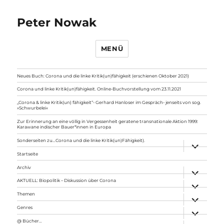
Peter Nowak
MENÜ
Neues Buch: Corona und die linke Kritik(un)fähigkeit (erschienen Oktober 2021)
Corona und linke Kritik(un)fähigkeit. Online-Buchvorstellung vom 23.11.2021
„Corona & linke Kritik(un) fähigkeit“- Gerhard Hanloser im Gespräch- jenseits von sog.
»Schwurbelei«
Zur Erinnerung an eine völlig in Vergessenheit geratene transnationale Aktion 1999:
Karawane indischer Bauer*innen in Europa
Sonderseiten zu…Corona und die linke Kritik(un)Fähigkeit).
Unterme
anzeigen
Startseite
Archiv
Unterme
anzeigen
AKTUELL: Biopolitik – Diskussion über Corona
Unterme
anzeigen
Themen
Unterme
anzeigen
Genres
Unterme
anzeigen
@ Bücher…
Unterme