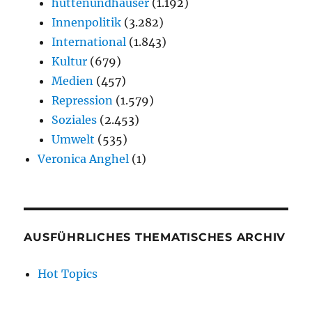
hüttenundhäuser
(1.192)
Innenpolitik
(3.282)
International
(1.843)
Kultur
(679)
Medien
(457)
Repression
(1.579)
Soziales
(2.453)
Umwelt
(535)
Veronica Anghel
(1)
AUSFÜHRLICHES THEMATISCHES ARCHIV
Hot Topics