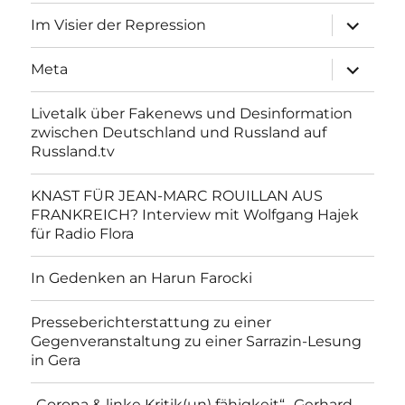
Unterme
Im Visier der Repression
anzeigen
Unterme
Meta
anzeigen
Livetalk über Fakenews und Desinformation
zwischen Deutschland und Russland auf
Russland.tv
KNAST FÜR JEAN-MARC ROUILLAN AUS
FRANKREICH? Interview mit Wolfgang Hajek
für Radio Flora
In Gedenken an Harun Farocki
Presseberichterstattung zu einer
Gegenveranstaltung zu einer Sarrazin-Lesung
in Gera
„Corona & linke Kritik(un) fähigkeit“- Gerhard