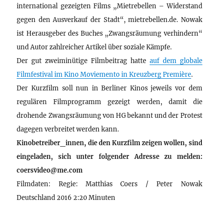
international gezeigten Films „Mietrebellen – Widerstand
gegen den Ausverkauf der Stadt“, mietrebellen.de. Nowak
ist Herausgeber des Buches „Zwangsräumung verhindern“
und Autor zahlreicher Artikel über soziale Kämpfe.
Der gut zweiminütige Filmbeitrag hatte
auf dem globale
Filmfestival im Kino Moviemento in Kreuzberg Première
.
Der Kurzfilm soll nun in Berliner Kinos jeweils vor dem
regulären Filmprogramm gezeigt werden, damit die
drohende Zwangsräumung von HG bekannt und der Protest
dagegen verbreitet werden kann.
Kinobetreiber_innen, die den Kurzfilm zeigen wollen, sind
eingeladen, sich unter folgender Adresse zu melden:
coersvideo@me.com
Filmdaten: Regie: Matthias Coers / Peter Nowak
Deutschland 2016 2:20 Minuten