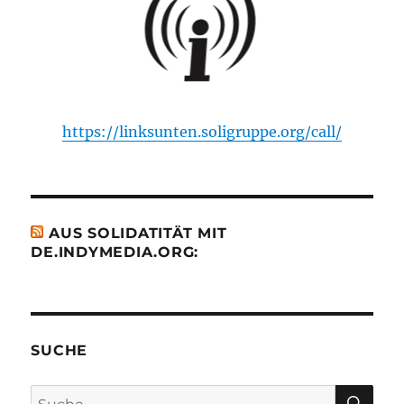
https://linksunten.soligruppe.org/call/
AUS SOLIDATITÄT MIT
DE.INDYMEDIA.ORG:
SUCHE
SU
Suche