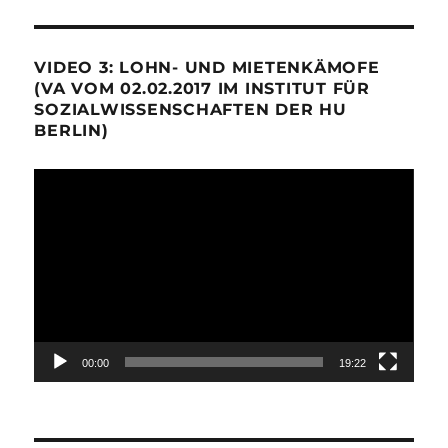
VIDEO 3: LOHN- UND MIETENKÄMOFE
(VA VOM 02.02.2017 IM INSTITUT FÜR
SOZIALWISSENSCHAFTEN DER HU
BERLIN)
Video-
Player
00:00
19:22