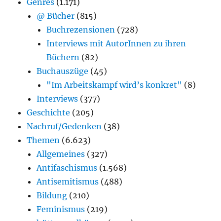
Genres
(1.171)
@ Bücher
(815)
Buchrezensionen
(728)
Interviews mit AutorInnen zu ihren
Büchern
(82)
Buchauszüge
(45)
"Im Arbeitskampf wird’s konkret"
(8)
Interviews
(377)
Geschichte
(205)
Nachruf/Gedenken
(38)
Themen
(6.623)
Allgemeines
(327)
Antifaschismus
(1.568)
Antisemitismus
(488)
Bildung
(210)
Feminismus
(219)