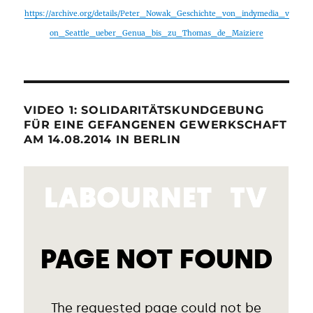
https://archive.org/details/Peter_Nowak_Geschichte_von_indymedia_v
on_Seattle_ueber_Genua_bis_zu_Thomas_de_Maiziere
VIDEO 1: SOLIDARITÄTSKUNDGEBUNG
FÜR EINE GEFANGENEN GEWERKSCHAFT
AM 14.08.2014 IN BERLIN