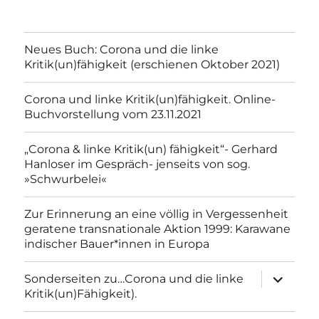
Neues Buch: Corona und die linke
Kritik(un)fähigkeit (erschienen Oktober 2021)
Corona und linke Kritik(un)fähigkeit. Online-
Buchvorstellung vom 23.11.2021
„Corona & linke Kritik(un) fähigkeit“- Gerhard
Hanloser im Gespräch- jenseits von sog.
»Schwurbelei«
Zur Erinnerung an eine völlig in Vergessenheit
geratene transnationale Aktion 1999: Karawane
indischer Bauer*innen in Europa
Unterme
Sonderseiten zu…Corona und die linke
anzeigen
Kritik(un)Fähigkeit).