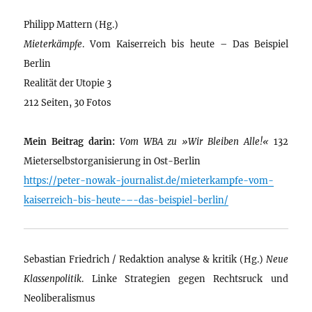
Philipp Mattern (Hg.)
Mieterkämpfe
. Vom Kaiserreich bis heute – Das Beispiel
Berlin
Realität der Utopie 3
212 Seiten, 30 Fotos
Mein Beitrag darin:
Vom WBA zu »Wir Bleiben Alle!«
132
Mieterselbstorganisierung in Ost-Berlin
https://peter-nowak-journalist.de/mieterkampfe-vom-
kaiserreich-bis-heute-–-das-beispiel-berlin/
Sebastian Friedrich / Redaktion analyse & kritik (Hg.)
Neue
Klassenpolitik
. Linke Strategien gegen Rechtsruck und
Neoliberalismus