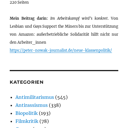
220 Seiten
Mein Beitrag darin:
Im Arbeitskampf wird’s konkret
. Von
Lesbian und Gays Support the Miners bis zur Unterstützung
von Amazon: außerbetriebliche Solidarität hilft nicht nur
den Arbeiter_innen
https://peter-nowak-journalist.de/neue-klassenpolitik/
KATEGORIEN
Antimilitarismus
(545)
Antirassismus
(338)
Biopolitik
(193)
Filmkritik
(78)