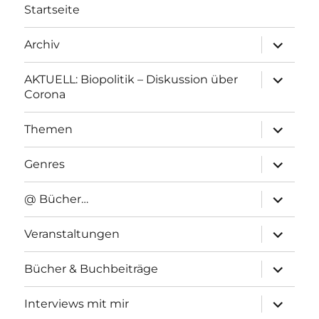
Startseite
Unterme
Archiv
anzeigen
Unterme
AKTUELL: Biopolitik – Diskussion über
anzeigen
Corona
Unterme
Themen
anzeigen
Unterme
Genres
anzeigen
Unterme
@ Bücher…
anzeigen
Unterme
Veranstaltungen
anzeigen
Unterme
Bücher & Buchbeiträge
anzeigen
Unterme
Interviews mit mir
anzeigen