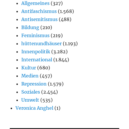
Allgemeines
(327)
Antifaschismus
(1.568)
Antisemitismus
(488)
Bildung
(210)
Feminismus
(219)
hüttenundhäuser
(1.193)
Innenpolitik
(3.282)
International
(1.844)
Kultur
(680)
Medien
(457)
Repression
(1.579)
Soziales
(2.454)
Umwelt
(535)
Veronica Anghel
(1)