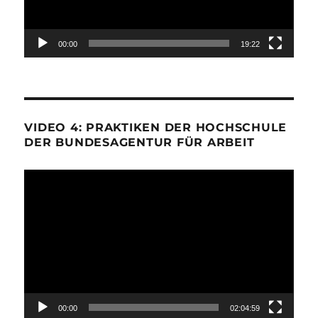
00:00
19:22
VIDEO 4: PRAKTIKEN DER HOCHSCHULE
DER BUNDESAGENTUR FÜR ARBEIT
Video-
Player
00:00
02:04:59