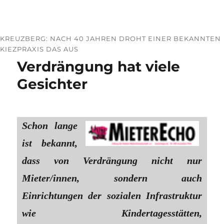
KREUZBERG: NACH 40 JAHREN DROHT EINER BEKANNTEN
KIEZPRAXIS DAS AUS
Verdrängung hat viele
Gesichter
Schon lange
ist bekannt,
dass von Verdrängung nicht nur
Mieter/innen, sondern auch
Einrichtungen der sozialen Infrastruktur
wie Kindertagesstätten,