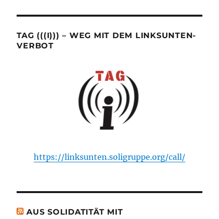
TAG (((I))) – WEG MIT DEM LINKSUNTEN-
VERBOT
https://linksunten.soligruppe.org/call/
AUS SOLIDATITÄT MIT