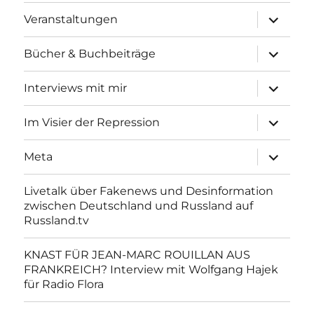
Unterme
Veranstaltungen
anzeigen
Unterme
Bücher & Buchbeiträge
anzeigen
Unterme
Interviews mit mir
anzeigen
Unterme
Im Visier der Repression
anzeigen
Unterme
Meta
anzeigen
Livetalk über Fakenews und Desinformation
zwischen Deutschland und Russland auf
Russland.tv
KNAST FÜR JEAN-MARC ROUILLAN AUS
FRANKREICH? Interview mit Wolfgang Hajek
für Radio Flora