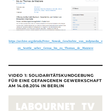
https://archive.org/details/Peter_Nowak_Geschichte_von_indymedia_v
on_Seattle_ueber_Genua_bis_zu_Thomas_de_Maiziere
VIDEO 1: SOLIDARITÄTSKUNDGEBUNG
FÜR EINE GEFANGENEN GEWERKSCHAFT
AM 14.08.2014 IN BERLIN