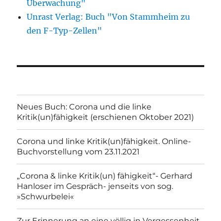
Überwachung"
Unrast Verlag: Buch "Von Stammheim zu
den F-Typ-Zellen"
Neues Buch: Corona und die linke
Kritik(un)fähigkeit (erschienen Oktober 2021)
Corona und linke Kritik(un)fähigkeit. Online-
Buchvorstellung vom 23.11.2021
„Corona & linke Kritik(un) fähigkeit“- Gerhard
Hanloser im Gespräch- jenseits von sog.
»Schwurbelei«
Zur Erinnerung an eine völlig in Vergessenheit