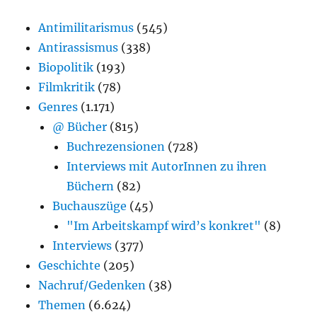
Antimilitarismus
(545)
Antirassismus
(338)
Biopolitik
(193)
Filmkritik
(78)
Genres
(1.171)
@ Bücher
(815)
Buchrezensionen
(728)
Interviews mit AutorInnen zu ihren
Büchern
(82)
Buchauszüge
(45)
"Im Arbeitskampf wird’s konkret"
(8)
Interviews
(377)
Geschichte
(205)
Nachruf/Gedenken
(38)
Themen
(6.624)