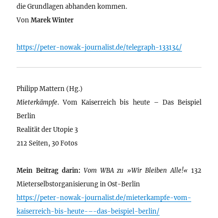
die Grundlagen abhanden kommen.
Von
Marek Winter
https://peter-nowak-journalist.de/telegraph-133134/
Philipp Mattern (Hg.)
Mieterkämpfe
. Vom Kaiserreich bis heute – Das Beispiel
Berlin
Realität der Utopie 3
212 Seiten, 30 Fotos
Mein Beitrag darin:
Vom WBA zu »Wir Bleiben Alle!«
132
Mieterselbstorganisierung in Ost-Berlin
https://peter-nowak-journalist.de/mieterkampfe-vom-
kaiserreich-bis-heute-–-das-beispiel-berlin/