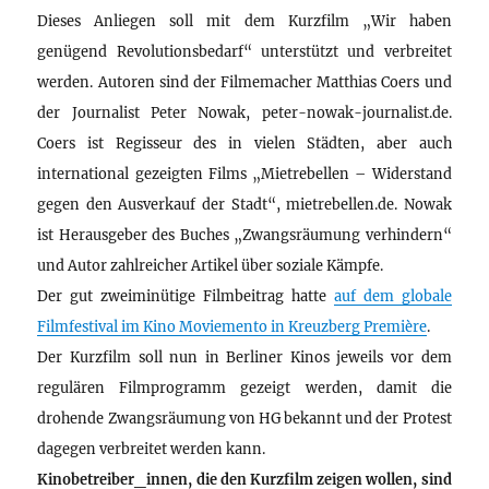
Dieses Anliegen soll mit dem Kurzfilm „Wir haben
genügend Revolutionsbedarf“ unterstützt und verbreitet
werden. Autoren sind der Filmemacher Matthias Coers und
der Journalist Peter Nowak, peter-nowak-journalist.de.
Coers ist Regisseur des in vielen Städten, aber auch
international gezeigten Films „Mietrebellen – Widerstand
gegen den Ausverkauf der Stadt“, mietrebellen.de. Nowak
ist Herausgeber des Buches „Zwangsräumung verhindern“
und Autor zahlreicher Artikel über soziale Kämpfe.
Der gut zweiminütige Filmbeitrag hatte
auf dem globale
Filmfestival im Kino Moviemento in Kreuzberg Première
.
Der Kurzfilm soll nun in Berliner Kinos jeweils vor dem
regulären Filmprogramm gezeigt werden, damit die
drohende Zwangsräumung von HG bekannt und der Protest
dagegen verbreitet werden kann.
Kinobetreiber_innen, die den Kurzfilm zeigen wollen, sind