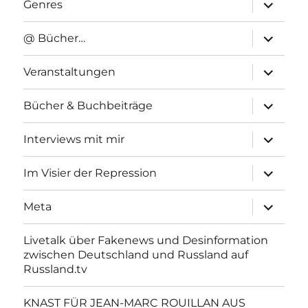
Unterme
Genres
anzeigen
Unterme
@ Bücher…
anzeigen
Unterme
Veranstaltungen
anzeigen
Unterme
Bücher & Buchbeiträge
anzeigen
Unterme
Interviews mit mir
anzeigen
Unterme
Im Visier der Repression
anzeigen
Unterme
Meta
anzeigen
Livetalk über Fakenews und Desinformation
zwischen Deutschland und Russland auf
Russland.tv
KNAST FÜR JEAN-MARC ROUILLAN AUS