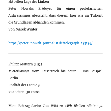
aktuellen Lage der Linken
Peter Nowaks Plädoyer für einen proletarischen
Antirassismus übersieht, dass diesem hier wie im Trikont
die Grundlagen abhanden kommen.
Von
Marek Winter
https://peter-nowak-journalist.de/telegraph-133134/
Philipp Mattern (Hg.)
Mieterkämpfe
. Vom Kaiserreich bis heute – Das Beispiel
Berlin
Realität der Utopie 3
212 Seiten, 30 Fotos
Mein Beitrag darin:
Vom WBA zu »Wir Bleiben Alle!«
132