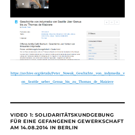
https://archive.org/details/Peter_Nowak_Geschichte_von_indymedia_v
on_Seattle_ueber_Genua_bis_zu_Thomas_de_Maiziere
VIDEO 1: SOLIDARITÄTSKUNDGEBUNG
FÜR EINE GEFANGENEN GEWERKSCHAFT
AM 14.08.2014 IN BERLIN