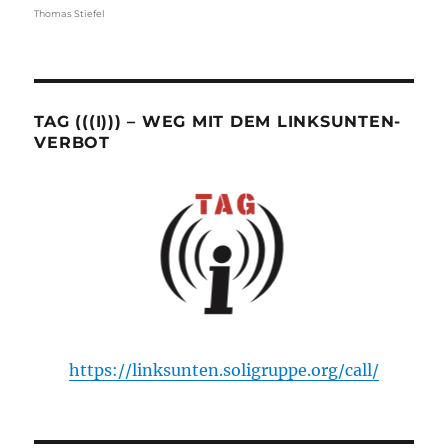
Thomas Stiefel
TAG (((I))) – WEG MIT DEM LINKSUNTEN-
VERBOT
https://linksunten.soligruppe.org/call/