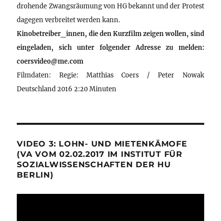
drohende Zwangsräumung von HG bekannt und der Protest
dagegen verbreitet werden kann.
Kinobetreiber_innen, die den Kurzfilm zeigen wollen, sind
eingeladen, sich unter folgender Adresse zu melden:
coersvideo@me.com
Filmdaten: Regie: Matthias Coers / Peter Nowak
Deutschland 2016 2:20 Minuten
VIDEO 3: LOHN- UND MIETENKÄMOFE
(VA VOM 02.02.2017 IM INSTITUT FÜR
SOZIALWISSENSCHAFTEN DER HU
BERLIN)
Video-
Player