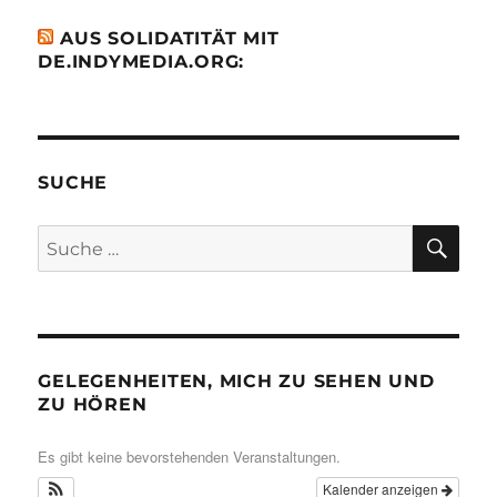
AUS SOLIDATITÄT MIT
DE.INDYMEDIA.ORG:
SUCHE
SU
Suche
nach:
GELEGENHEITEN, MICH ZU SEHEN UND
ZU HÖREN
Es gibt keine bevorstehenden Veranstaltungen.
Kalender anzeigen