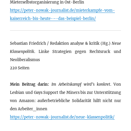
Mieterselbstorganisierung in Ost-Berlin
https://peter-nowak-journalist.de/mieterkampfe-vom-
kaiserreich-bis-heute-–-das-beispiel-berlin/
Sebastian Friedrich / Redaktion analyse & kritik (Hg.)
Neue
Klassenpolitik
. Linke Strategien gegen Rechtsruck und
Neoliberalismus
220 Seiten
Mein Beitrag darin:
Im Arbeitskampf wird’s konkret
. Von
Lesbian und Gays Support the Miners bis zur Unterstützung
von Amazon: außerbetriebliche Solidarität hilft nicht nur
den Arbeiter_innen
https://peter-nowak-journalist.de/neue-klassenpolitik/