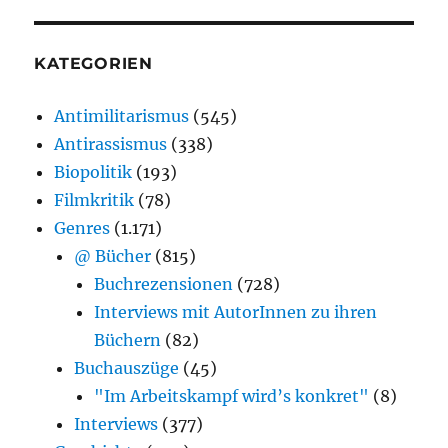
KATEGORIEN
Antimilitarismus
(545)
Antirassismus
(338)
Biopolitik
(193)
Filmkritik
(78)
Genres
(1.171)
@ Bücher
(815)
Buchrezensionen
(728)
Interviews mit AutorInnen zu ihren
Büchern
(82)
Buchauszüge
(45)
"Im Arbeitskampf wird’s konkret"
(8)
Interviews
(377)