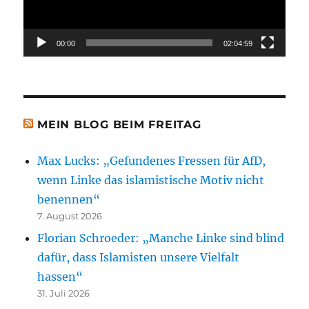
00:00
02:04:59
MEIN BLOG BEIM FREITAG
Max Lucks: „Gefundenes Fressen für AfD,
wenn Linke das islamistische Motiv nicht
benennen“
7. August 2026
Florian Schroeder: „Manche Linke sind blind
dafür, dass Islamisten unsere Vielfalt
hassen“
31. Juli 2026