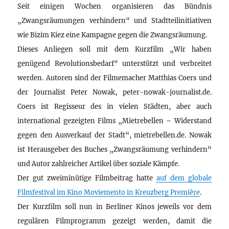
Seit einigen Wochen organisieren das Bündnis
„Zwangsräumungen verhindern“ und Stadtteilinitiativen
wie Bizim Kiez eine Kampagne gegen die Zwangsräumung.
Dieses Anliegen soll mit dem Kurzfilm „Wir haben
genügend Revolutionsbedarf“ unterstützt und verbreitet
werden. Autoren sind der Filmemacher Matthias Coers und
der Journalist Peter Nowak, peter-nowak-journalist.de.
Coers ist Regisseur des in vielen Städten, aber auch
international gezeigten Films „Mietrebellen – Widerstand
gegen den Ausverkauf der Stadt“, mietrebellen.de. Nowak
ist Herausgeber des Buches „Zwangsräumung verhindern“
und Autor zahlreicher Artikel über soziale Kämpfe.
Der gut zweiminütige Filmbeitrag hatte
auf dem globale
Filmfestival im Kino Moviemento in Kreuzberg Première
.
Der Kurzfilm soll nun in Berliner Kinos jeweils vor dem
regulären Filmprogramm gezeigt werden, damit die