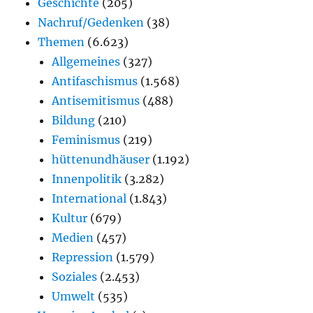
Geschichte
(205)
Nachruf/Gedenken
(38)
Themen
(6.623)
Allgemeines
(327)
Antifaschismus
(1.568)
Antisemitismus
(488)
Bildung
(210)
Feminismus
(219)
hüttenundhäuser
(1.192)
Innenpolitik
(3.282)
International
(1.843)
Kultur
(679)
Medien
(457)
Repression
(1.579)
Soziales
(2.453)
Umwelt
(535)