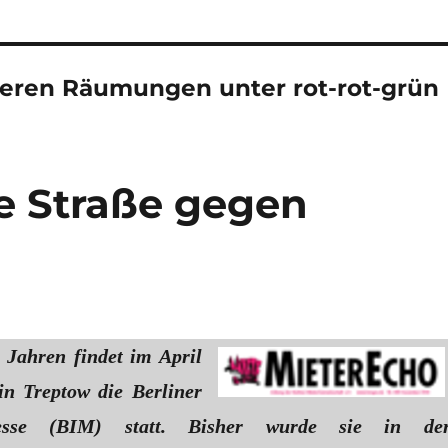
teren Räumungen unter rot-rot-grün
ie Straße gegen
 Jahren findet im April
in Treptow die Berliner
esse (BIM) statt. Bisher wurde sie in de