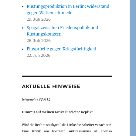
Rüstungsproduktion in Berlin: Widerstand
gegen Waffenschmiede
29. Juli 2026
Spagat zwischen Friedenspolitik und
Rüstungskonzern
26. Juli 2026
Einsprüche gegen Kriegstüchtigkeit
22. Juli 2026
AKTUELLE HINWEISE
telegraph
#133/134
Hinweis auf meinen Artikel und eine Replik:
Wird die Rechte stark,weil die Linke die Arbeiter verachtet?
Eine Kritik am liberalen Antirassismus ist ebenso