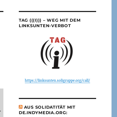
TAG (((I))) – WEG MIT DEM
LINKSUNTEN-VERBOT
https://linksunten.soligruppe.org/call/
AUS SOLIDATITÄT MIT
r
DE.INDYMEDIA.ORG: