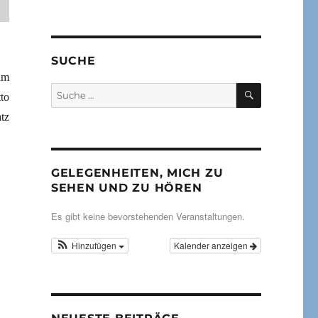
SUCHE
am
SUCHEN
Suche
to
nach:
tz
GELEGENHEITEN, MICH ZU
SEHEN UND ZU HÖREN
Es gibt keine bevorstehenden Veranstaltungen.
Hinzufügen
Kalender anzeigen