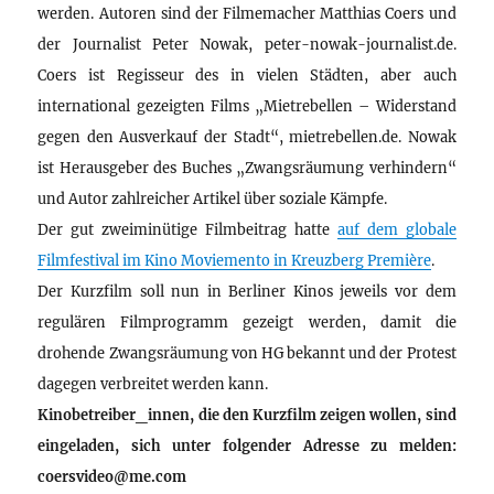
werden. Autoren sind der Filmemacher Matthias Coers und
der Journalist Peter Nowak, peter-nowak-journalist.de.
Coers ist Regisseur des in vielen Städten, aber auch
international gezeigten Films „Mietrebellen – Widerstand
gegen den Ausverkauf der Stadt“, mietrebellen.de. Nowak
ist Herausgeber des Buches „Zwangsräumung verhindern“
und Autor zahlreicher Artikel über soziale Kämpfe.
Der gut zweiminütige Filmbeitrag hatte
auf dem globale
Filmfestival im Kino Moviemento in Kreuzberg Première
.
Der Kurzfilm soll nun in Berliner Kinos jeweils vor dem
regulären Filmprogramm gezeigt werden, damit die
drohende Zwangsräumung von HG bekannt und der Protest
dagegen verbreitet werden kann.
Kinobetreiber_innen, die den Kurzfilm zeigen wollen, sind
eingeladen, sich unter folgender Adresse zu melden:
coersvideo@me.com