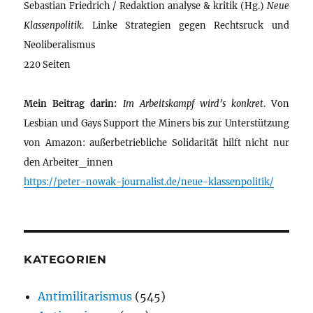
Sebastian Friedrich / Redaktion analyse & kritik (Hg.)
Neue
Klassenpolitik
. Linke Strategien gegen Rechtsruck und
Neoliberalismus
220 Seiten
Mein Beitrag darin:
Im Arbeitskampf wird’s konkret
. Von
Lesbian und Gays Support the Miners bis zur Unterstützung
von Amazon: außerbetriebliche Solidarität hilft nicht nur
den Arbeiter_innen
https://peter-nowak-journalist.de/neue-klassenpolitik/
KATEGORIEN
Antimilitarismus
(545)