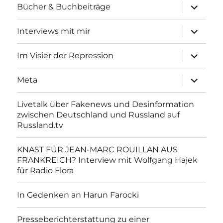
Unterme
Bücher & Buchbeiträge
anzeigen
Unterme
Interviews mit mir
anzeigen
Unterme
Im Visier der Repression
anzeigen
Unterme
Meta
anzeigen
Livetalk über Fakenews und Desinformation
zwischen Deutschland und Russland auf
Russland.tv
KNAST FÜR JEAN-MARC ROUILLAN AUS
FRANKREICH? Interview mit Wolfgang Hajek
für Radio Flora
In Gedenken an Harun Farocki
Presseberichterstattung zu einer