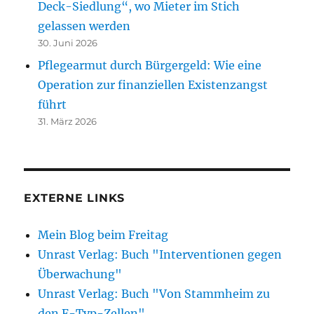
Deck-Siedlung“, wo Mieter im Stich
gelassen werden
30. Juni 2026
Pflegearmut durch Bürgergeld: Wie eine
Operation zur finanziellen Existenzangst
führt
31. März 2026
EXTERNE LINKS
Mein Blog beim Freitag
Unrast Verlag: Buch "Interventionen gegen
Überwachung"
Unrast Verlag: Buch "Von Stammheim zu
den F-Typ-Zellen"