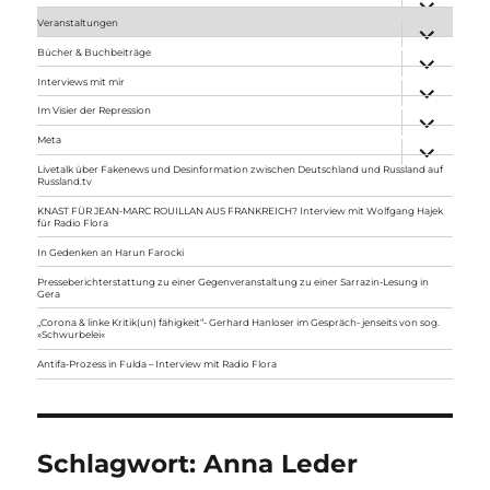
anzeigen
Veranstaltungen
Unterme
anzeigen
Bücher & Buchbeiträge
Unterme
anzeigen
Interviews mit mir
Unterme
anzeigen
Im Visier der Repression
Unterme
anzeigen
Meta
Unterme
anzeigen
Livetalk über Fakenews und Desinformation zwischen Deutschland und Russland auf
Russland.tv
KNAST FÜR JEAN-MARC ROUILLAN AUS FRANKREICH? Interview mit Wolfgang Hajek
für Radio Flora
In Gedenken an Harun Farocki
Presseberichterstattung zu einer Gegenveranstaltung zu einer Sarrazin-Lesung in
Gera
„Corona & linke Kritik(un) fähigkeit“- Gerhard Hanloser im Gespräch- jenseits von sog.
»Schwurbelei«
Antifa-Prozess in Fulda – Interview mit Radio Flora
Schlagwort:
Anna Leder