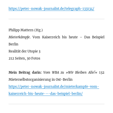
https://peter-nowak-journalist.de/telegraph-133134/
Philipp Mattern (Hg.)
Mieterkämpfe
. Vom Kaiserreich bis heute – Das Beispiel
Berlin
Realität der Utopie 3
212 Seiten, 30 Fotos
Mein Beitrag darin:
Vom WBA zu »Wir Bleiben Alle!«
132
Mieterselbstorganisierung in Ost-Berlin
https://peter-nowak-journalist.de/mieterkampfe-vom-
kaiserreich-bis-heute-–-das-beispiel-berlin/