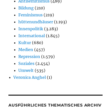
Antisemitismus
(489)
Bildung
(210)
Feminismus
(219)
hüttenundhäuser
(1.193)
Innenpolitik
(3.283)
International
(1.845)
Kultur
(680)
Medien
(457)
Repression
(1.579)
Soziales
(2.454)
Umwelt
(535)
Veronica Anghel
(1)
AUSFÜHRLICHES THEMATISCHES ARCHIV