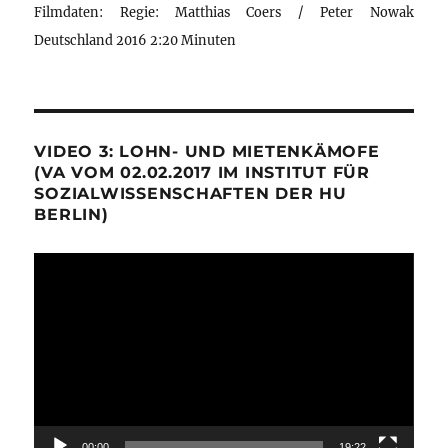
Filmdaten: Regie: Matthias Coers / Peter Nowak
Deutschland 2016 2:20 Minuten
VIDEO 3: LOHN- UND MIETENKÄMOFE
(VA VOM 02.02.2017 IM INSTITUT FÜR
SOZIALWISSENSCHAFTEN DER HU
BERLIN)
Video-
Player
00:00
19:22