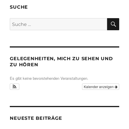
SUCHE
SU
Suche
nach:
GELEGENHEITEN, MICH ZU SEHEN UND
ZU HÖREN
Es gibt keine bevorstehenden Veranstaltungen.
Kalender anzeigen
NEUESTE BEITRÄGE