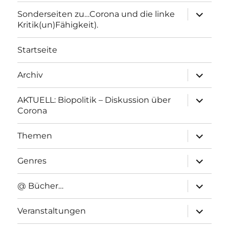
Unterme
Sonderseiten zu…Corona und die linke
anzeigen
Kritik(un)Fähigkeit).
Startseite
Unterme
Archiv
anzeigen
Unterme
AKTUELL: Biopolitik – Diskussion über
anzeigen
Corona
Unterme
Themen
anzeigen
Unterme
Genres
anzeigen
Unterme
@ Bücher…
anzeigen
Unterme
Veranstaltungen
anzeigen