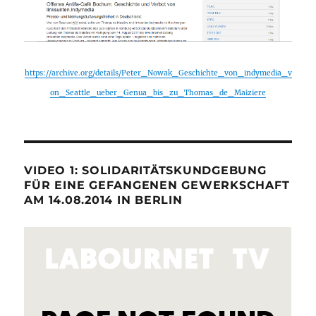
https://archive.org/details/Peter_Nowak_Geschichte_von_indymedia_v
on_Seattle_ueber_Genua_bis_zu_Thomas_de_Maiziere
VIDEO 1: SOLIDARITÄTSKUNDGEBUNG
FÜR EINE GEFANGENEN GEWERKSCHAFT
AM 14.08.2014 IN BERLIN