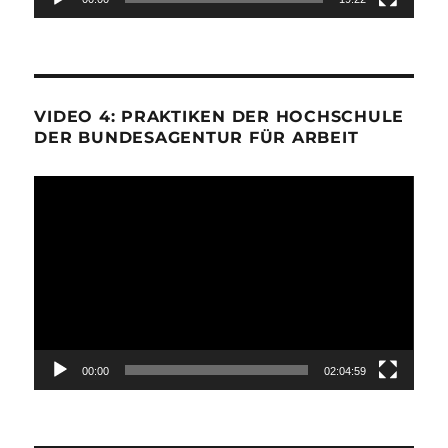
VIDEO 4: PRAKTIKEN DER HOCHSCHULE
DER BUNDESAGENTUR FÜR ARBEIT
Video-
Player
00:00
02:04:59