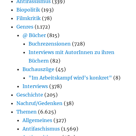
Antirassismus
(339)
Biopolitik
(193)
Filmkritik
(78)
Genres
(1.172)
@ Bücher
(815)
Buchrezensionen
(728)
Interviews mit AutorInnen zu ihren
Büchern
(82)
Buchauszüge
(45)
"Im Arbeitskampf wird’s konkret"
(8)
Interviews
(378)
Geschichte
(205)
Nachruf/Gedenken
(38)
Themen
(6.625)
Allgemeines
(327)
Antifaschismus
(1.569)