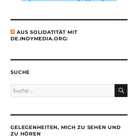
AUS SOLIDATITÄT MIT
DE.INDYMEDIA.ORG:
SUCHE
SU
Suche
nach:
GELEGENHEITEN, MICH ZU SEHEN UND
ZU HÖREN