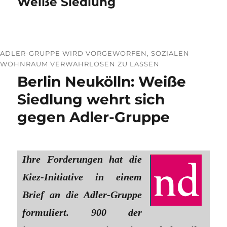
Weiße Siedlung
ADLER-GRUPPE WIRD VORGEWORFEN, SOZIALEN
WOHNRAUM VERWAHRLOSEN ZU LASSEN
Berlin Neukölln: Weiße
Siedlung wehrt sich
gegen Adler-Gruppe
Ihre Forderungen hat die
Kiez-Initiative in einem
Brief an die Adler-Gruppe
formuliert. 900 der