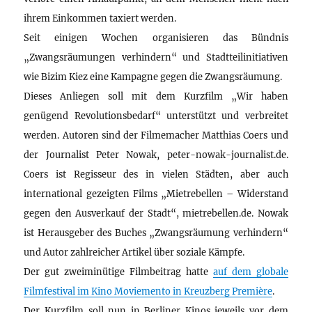
ihrem Einkommen taxiert werden.
Seit einigen Wochen organisieren das Bündnis
„Zwangsräumungen verhindern“ und Stadtteilinitiativen
wie Bizim Kiez eine Kampagne gegen die Zwangsräumung.
Dieses Anliegen soll mit dem Kurzfilm „Wir haben
genügend Revolutionsbedarf“ unterstützt und verbreitet
werden. Autoren sind der Filmemacher Matthias Coers und
der Journalist Peter Nowak, peter-nowak-journalist.de.
Coers ist Regisseur des in vielen Städten, aber auch
international gezeigten Films „Mietrebellen – Widerstand
gegen den Ausverkauf der Stadt“, mietrebellen.de. Nowak
ist Herausgeber des Buches „Zwangsräumung verhindern“
und Autor zahlreicher Artikel über soziale Kämpfe.
Der gut zweiminütige Filmbeitrag hatte
auf dem globale
Filmfestival im Kino Moviemento in Kreuzberg Première
.
Der Kurzfilm soll nun in Berliner Kinos jeweils vor dem