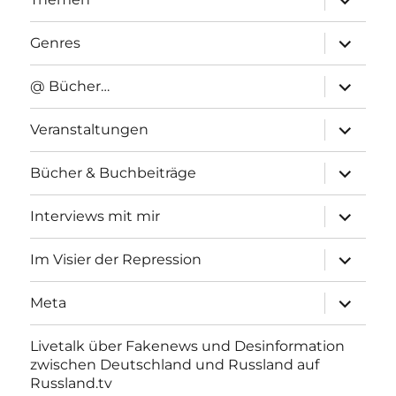
anzeigen
Unterme
Genres
anzeigen
Unterme
@ Bücher…
anzeigen
Unterme
Veranstaltungen
anzeigen
Unterme
Bücher & Buchbeiträge
anzeigen
Unterme
Interviews mit mir
anzeigen
Unterme
Im Visier der Repression
anzeigen
Unterme
Meta
anzeigen
Livetalk über Fakenews und Desinformation
zwischen Deutschland und Russland auf
Russland.tv