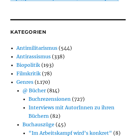
KATEGORIEN
Antimilitarismus
(544)
Antirassismus
(338)
Biopolitik
(193)
Filmkritik
(78)
Genres
(1.170)
@ Bücher
(814)
Buchrezensionen
(727)
Interviews mit AutorInnen zu ihren
Büchern
(82)
Buchauszüge
(45)
"Im Arbeitskampf wird’s konkret"
(8)