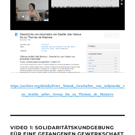
https://archive.org/details/Peter_Nowak_Geschichte_von_indymedia_v
on_Seattle_ueber_Genua_bis_zu_Thomas_de_Maiziere
VIDEO 1: SOLIDARITÄTSKUNDGEBUNG
FÜR EINE GEFANGENEN GEWERKSCHAFT