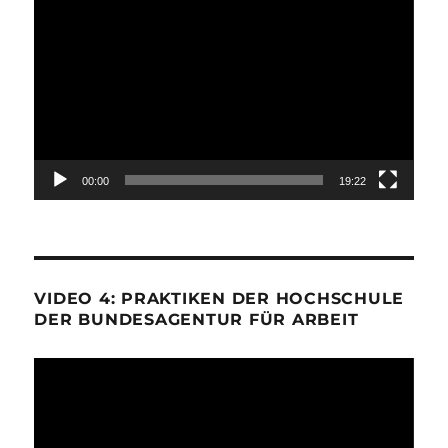
Video-
Player
00:00
19:22
VIDEO 4: PRAKTIKEN DER HOCHSCHULE
DER BUNDESAGENTUR FÜR ARBEIT
Video-
Player