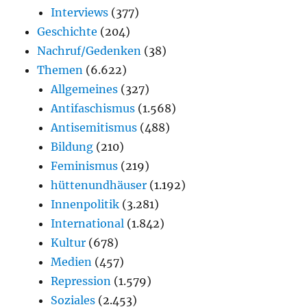
Interviews
(377)
Geschichte
(204)
Nachruf/Gedenken
(38)
Themen
(6.622)
Allgemeines
(327)
Antifaschismus
(1.568)
Antisemitismus
(488)
Bildung
(210)
Feminismus
(219)
hüttenundhäuser
(1.192)
Innenpolitik
(3.281)
International
(1.842)
Kultur
(678)
Medien
(457)
Repression
(1.579)
Soziales
(2.453)