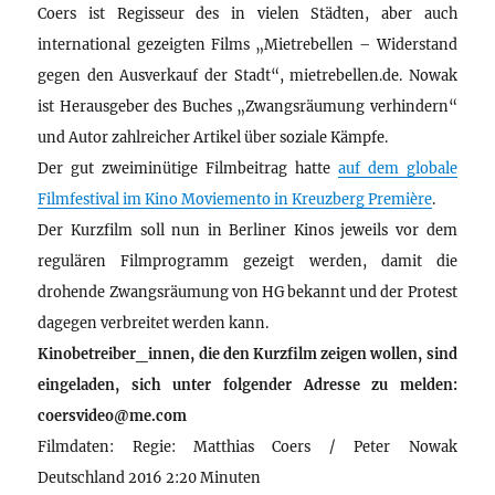
Coers ist Regisseur des in vielen Städten, aber auch
international gezeigten Films „Mietrebellen – Widerstand
gegen den Ausverkauf der Stadt“, mietrebellen.de. Nowak
ist Herausgeber des Buches „Zwangsräumung verhindern“
und Autor zahlreicher Artikel über soziale Kämpfe.
Der gut zweiminütige Filmbeitrag hatte
auf dem globale
Filmfestival im Kino Moviemento in Kreuzberg Première
.
Der Kurzfilm soll nun in Berliner Kinos jeweils vor dem
regulären Filmprogramm gezeigt werden, damit die
drohende Zwangsräumung von HG bekannt und der Protest
dagegen verbreitet werden kann.
Kinobetreiber_innen, die den Kurzfilm zeigen wollen, sind
eingeladen, sich unter folgender Adresse zu melden:
coersvideo@me.com
Filmdaten: Regie: Matthias Coers / Peter Nowak
Deutschland 2016 2:20 Minuten