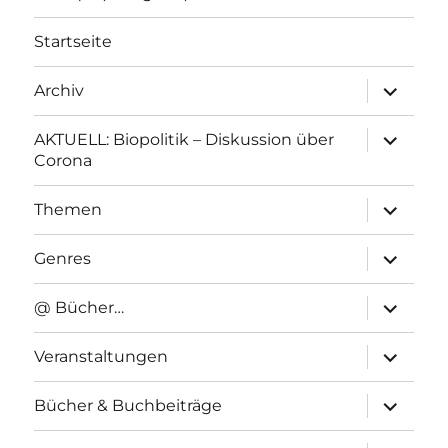
Startseite
Unterme
Archiv
anzeigen
Unterme
AKTUELL: Biopolitik – Diskussion über
anzeigen
Corona
Unterme
Themen
anzeigen
Unterme
Genres
anzeigen
Unterme
@ Bücher…
anzeigen
Unterme
Veranstaltungen
anzeigen
Unterme
Bücher & Buchbeiträge
anzeigen