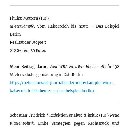
Philipp Mattern (Hg.)
Mieterkämpfe
. Vom Kaiserreich bis heute – Das Beispiel
Berlin
Realität der Utopie 3
212 Seiten, 30 Fotos
Mein Beitrag darin:
Vom WBA zu »Wir Bleiben Alle!«
132
Mieterselbstorganisierung in Ost-Berlin
https://peter-nowak-journalist.de/mieterkampfe-vom-
kaiserreich-bis-heute-–-das-beispiel-berlin/
Sebastian Friedrich / Redaktion analyse & kritik (Hg.)
Neue
Klassenpolitik
. Linke Strategien gegen Rechtsruck und