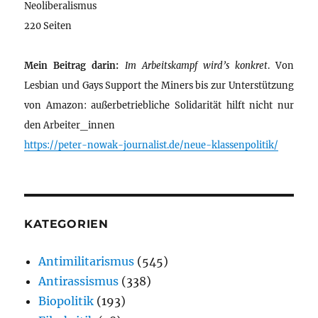
Neoliberalismus
220 Seiten
Mein Beitrag darin:
Im Arbeitskampf wird’s konkret
. Von
Lesbian und Gays Support the Miners bis zur Unterstützung
von Amazon: außerbetriebliche Solidarität hilft nicht nur
den Arbeiter_innen
https://peter-nowak-journalist.de/neue-klassenpolitik/
KATEGORIEN
Antimilitarismus
(545)
Antirassismus
(338)
Biopolitik
(193)