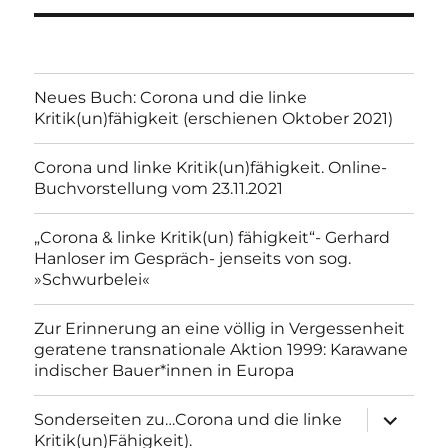
Neues Buch: Corona und die linke
Kritik(un)fähigkeit (erschienen Oktober 2021)
Corona und linke Kritik(un)fähigkeit. Online-
Buchvorstellung vom 23.11.2021
„Corona & linke Kritik(un) fähigkeit“- Gerhard
Hanloser im Gespräch- jenseits von sog.
»Schwurbelei«
Zur Erinnerung an eine völlig in Vergessenheit
geratene transnationale Aktion 1999: Karawane
indischer Bauer*innen in Europa
Unterme
Sonderseiten zu…Corona und die linke
anzeigen
Kritik(un)Fähigkeit).