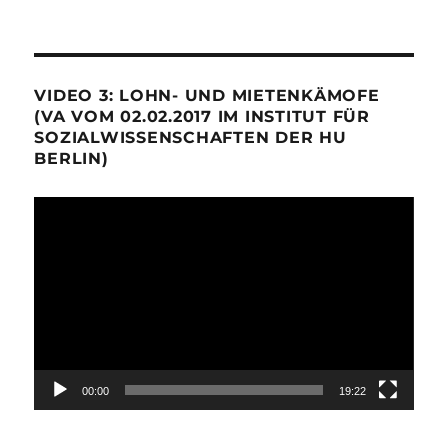
VIDEO 3: LOHN- UND MIETENKÄMOFE
(VA VOM 02.02.2017 IM INSTITUT FÜR
SOZIALWISSENSCHAFTEN DER HU
BERLIN)
Video-
Player
00:00
19:22