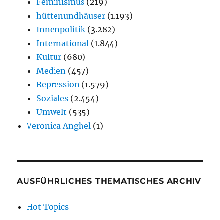
Feminismus
(219)
hüttenundhäuser
(1.193)
Innenpolitik
(3.282)
International
(1.844)
Kultur
(680)
Medien
(457)
Repression
(1.579)
Soziales
(2.454)
Umwelt
(535)
Veronica Anghel
(1)
AUSFÜHRLICHES THEMATISCHES ARCHIV
Hot Topics