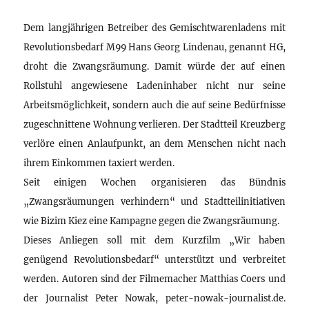
Dem langjährigen Betreiber des Gemischtwarenladens mit
Revolutionsbedarf M99 Hans Georg Lindenau, genannt HG,
droht die Zwangsräumung. Damit würde der auf einen
Rollstuhl angewiesene Ladeninhaber nicht nur seine
Arbeitsmöglichkeit, sondern auch die auf seine Bedürfnisse
zugeschnittene Wohnung verlieren. Der Stadtteil Kreuzberg
verlöre einen Anlaufpunkt, an dem Menschen nicht nach
ihrem Einkommen taxiert werden.
Seit einigen Wochen organisieren das Bündnis
„Zwangsräumungen verhindern“ und Stadtteilinitiativen
wie Bizim Kiez eine Kampagne gegen die Zwangsräumung.
Dieses Anliegen soll mit dem Kurzfilm „Wir haben
genügend Revolutionsbedarf“ unterstützt und verbreitet
werden. Autoren sind der Filmemacher Matthias Coers und
der Journalist Peter Nowak, peter-nowak-journalist.de.