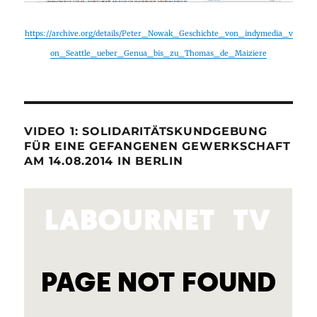
https://archive.org/details/Peter_Nowak_Geschichte_von_indymedia_v
on_Seattle_ueber_Genua_bis_zu_Thomas_de_Maiziere
VIDEO 1: SOLIDARITÄTSKUNDGEBUNG
FÜR EINE GEFANGENEN GEWERKSCHAFT
AM 14.08.2014 IN BERLIN