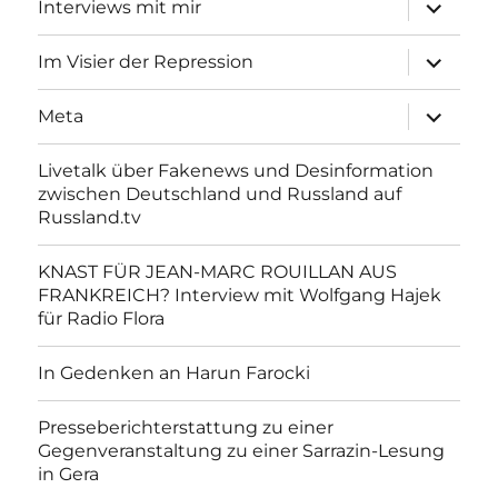
Unterme
Interviews mit mir
anzeigen
Unterme
Im Visier der Repression
anzeigen
Unterme
Meta
anzeigen
Livetalk über Fakenews und Desinformation
zwischen Deutschland und Russland auf
Russland.tv
KNAST FÜR JEAN-MARC ROUILLAN AUS
FRANKREICH? Interview mit Wolfgang Hajek
für Radio Flora
In Gedenken an Harun Farocki
Presseberichterstattung zu einer
Gegenveranstaltung zu einer Sarrazin-Lesung
in Gera