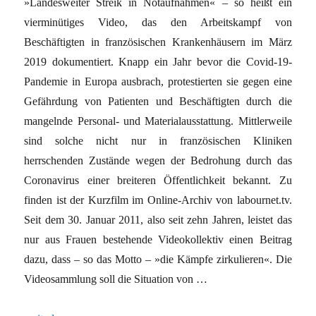
»Landesweiter Streik in Notaufnahmen« – so heißt ein
vierminütiges Video, das den Arbeitskampf von
Beschäftigten in französischen Krankenhäusern im März
2019 dokumentiert. Knapp ein Jahr bevor die Covid-19-
Pandemie in Europa ausbrach, protestierten sie gegen eine
Gefährdung von Patienten und Beschäftigten durch die
mangelnde Personal- und Materialausstattung. Mittlerweile
sind solche nicht nur in französischen Kliniken
herrschenden Zustände wegen der Bedrohung durch das
Coronavirus einer breiteren Öffentlichkeit ­bekannt. Zu
finden ist der Kurzfilm im Online-Archiv von labournet.tv.
Seit dem 30. Januar 2011, also seit zehn Jahren, leistet das
nur aus Frauen bestehende Videokollektiv einen Beitrag
dazu, dass – so das Motto – »die Kämpfe zirkulieren«. Die
Videosammlung soll die Situation von …