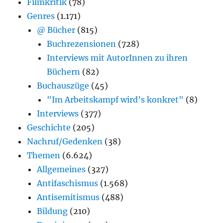
Filmkritik
(78)
Genres
(1.171)
@ Bücher
(815)
Buchrezensionen
(728)
Interviews mit AutorInnen zu ihren
Büchern
(82)
Buchauszüge
(45)
"Im Arbeitskampf wird’s konkret"
(8)
Interviews
(377)
Geschichte
(205)
Nachruf/Gedenken
(38)
Themen
(6.624)
Allgemeines
(327)
Antifaschismus
(1.568)
Antisemitismus
(488)
Bildung
(210)