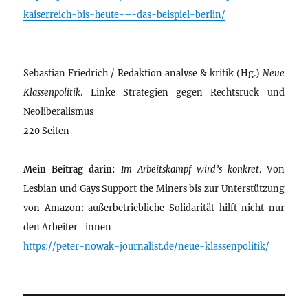
kaiserreich-bis-heute-–-das-beispiel-berlin/
Sebastian Friedrich / Redaktion analyse & kritik (Hg.)
Neue
Klassenpolitik
. Linke Strategien gegen Rechtsruck und
Neoliberalismus
220 Seiten
Mein Beitrag darin:
Im Arbeitskampf wird’s konkret
. Von
Lesbian und Gays Support the Miners bis zur Unterstützung
von Amazon: außerbetriebliche Solidarität hilft nicht nur
den Arbeiter_innen
https://peter-nowak-journalist.de/neue-klassenpolitik/