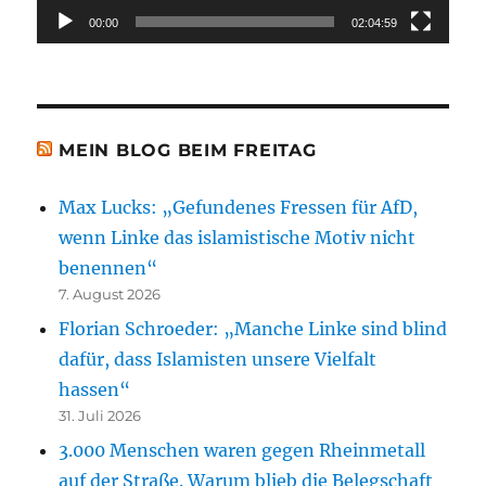
00:00
02:04:59
MEIN BLOG BEIM FREITAG
Max Lucks: „Gefundenes Fressen für AfD,
wenn Linke das islamistische Motiv nicht
benennen“
7. August 2026
Florian Schroeder: „Manche Linke sind blind
dafür, dass Islamisten unsere Vielfalt
hassen“
31. Juli 2026
3.000 Menschen waren gegen Rheinmetall
auf der Straße. Warum blieb die Belegschaft