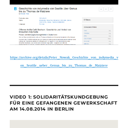
https://archive.org/details/Peter_Nowak_Geschichte_von_indymedia_v
on_Seattle_ueber_Genua_bis_zu_Thomas_de_Maiziere
VIDEO 1: SOLIDARITÄTSKUNDGEBUNG
FÜR EINE GEFANGENEN GEWERKSCHAFT
AM 14.08.2014 IN BERLIN