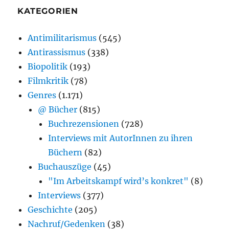
KATEGORIEN
Antimilitarismus
(545)
Antirassismus
(338)
Biopolitik
(193)
Filmkritik
(78)
Genres
(1.171)
@ Bücher
(815)
Buchrezensionen
(728)
Interviews mit AutorInnen zu ihren
Büchern
(82)
Buchauszüge
(45)
"Im Arbeitskampf wird’s konkret"
(8)
Interviews
(377)
Geschichte
(205)
Nachruf/Gedenken
(38)