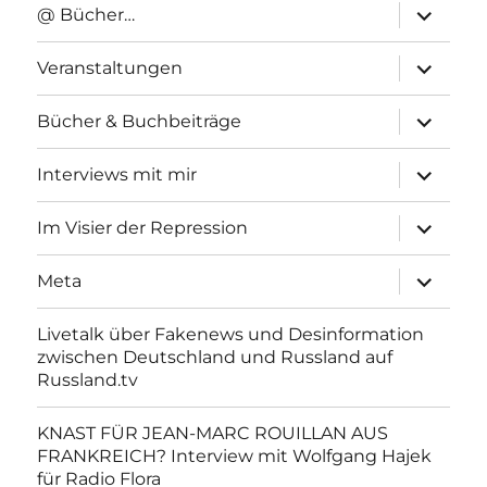
Unterme
@ Bücher…
anzeigen
Unterme
Veranstaltungen
anzeigen
Unterme
Bücher & Buchbeiträge
anzeigen
Unterme
Interviews mit mir
anzeigen
Unterme
Im Visier der Repression
anzeigen
Unterme
Meta
anzeigen
Livetalk über Fakenews und Desinformation
zwischen Deutschland und Russland auf
Russland.tv
KNAST FÜR JEAN-MARC ROUILLAN AUS
FRANKREICH? Interview mit Wolfgang Hajek
für Radio Flora