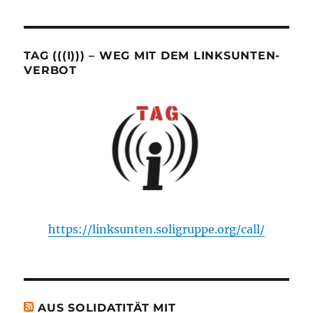
TAG (((I))) – WEG MIT DEM LINKSUNTEN-
VERBOT
https://linksunten.soligruppe.org/call/
AUS SOLIDATITÄT MIT