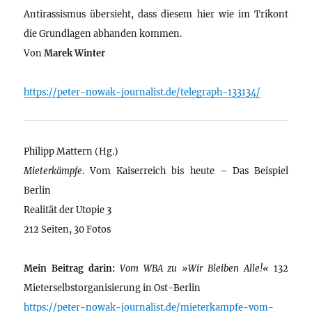
Antirassismus übersieht, dass diesem hier wie im Trikont
die Grundlagen abhanden kommen.
Von
Marek Winter
https://peter-nowak-journalist.de/telegraph-133134/
Philipp Mattern (Hg.)
Mieterkämpfe
. Vom Kaiserreich bis heute – Das Beispiel
Berlin
Realität der Utopie 3
212 Seiten, 30 Fotos
Mein Beitrag darin:
Vom WBA zu »Wir Bleiben Alle!«
132
Mieterselbstorganisierung in Ost-Berlin
https://peter-nowak-journalist.de/mieterkampfe-vom-