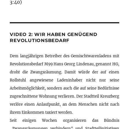
3:40)
VIDEO 2: WIR HABEN GENÜGEND
REVOLUTIONSBEDARF
Dem langjährigen Betreiber des Gemischtwarenladens mit
Revolutionsbedarf M99 Hans Georg Lindenau, genannt HG,
droht die Zwangsräumung. Damit würde der auf einen
Rollstuhl angewiesene Ladeninhaber nicht nur seine
Arbeitsmöglichkeit, sondern auch die auf seine Bedürfnisse
zugeschnittene Wohnung verlieren. Der Stadtteil Kreuzberg
verlöre einen Anlaufpunkt, an dem Menschen nicht nach
ihrem Einkommen taxiert werden.
Seit einigen Wochen organisieren das Bündnis
„Zwangsräumungen verhindern“ und Stadtteilinitiativen