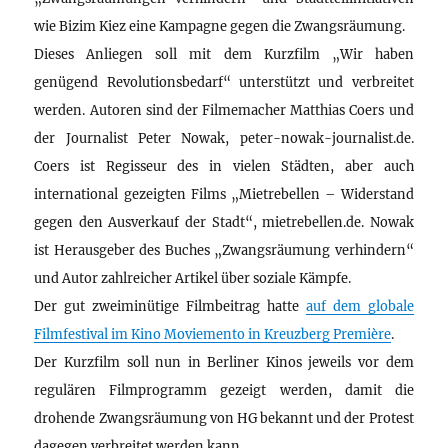
wie Bizim Kiez eine Kampagne gegen die Zwangsräumung.
Dieses Anliegen soll mit dem Kurzfilm „Wir haben
genügend Revolutionsbedarf“ unterstützt und verbreitet
werden. Autoren sind der Filmemacher Matthias Coers und
der Journalist Peter Nowak, peter-nowak-journalist.de.
Coers ist Regisseur des in vielen Städten, aber auch
international gezeigten Films „Mietrebellen – Widerstand
gegen den Ausverkauf der Stadt“, mietrebellen.de. Nowak
ist Herausgeber des Buches „Zwangsräumung verhindern“
und Autor zahlreicher Artikel über soziale Kämpfe.
Der gut zweiminütige Filmbeitrag hatte
auf dem globale
Filmfestival im Kino Moviemento in Kreuzberg Première
.
Der Kurzfilm soll nun in Berliner Kinos jeweils vor dem
regulären Filmprogramm gezeigt werden, damit die
drohende Zwangsräumung von HG bekannt und der Protest
dagegen verbreitet werden kann.