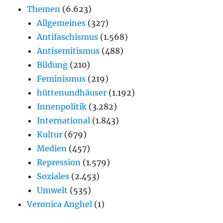
Themen
(6.623)
Allgemeines
(327)
Antifaschismus
(1.568)
Antisemitismus
(488)
Bildung
(210)
Feminismus
(219)
hüttenundhäuser
(1.192)
Innenpolitik
(3.282)
International
(1.843)
Kultur
(679)
Medien
(457)
Repression
(1.579)
Soziales
(2.453)
Umwelt
(535)
Veronica Anghel
(1)