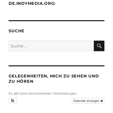
DE.INDYMEDIA.ORG:
SUCHE
SU
Suche
nach:
GELEGENHEITEN, MICH ZU SEHEN UND
ZU HÖREN
Es gibt keine bevorstehenden Veranstaltungen.
Kalender anzeigen