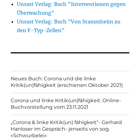
Unrast Verlag: Buch "Interventionen gegen
Überwachung"
Unrast Verlag: Buch "Von Stammheim zu
den F-Typ-Zellen"
Neues Buch: Corona und die linke
Kritik(un)fähigkeit (erschienen Oktober 2021)
Corona und linke Kritik(un)fähigkeit. Online-
Buchvorstellung vom 23.11.2021
„Corona & linke Kritik(un) fähigkeit“- Gerhard
Hanloser im Gespräch- jenseits von sog.
»Schwurbelei«