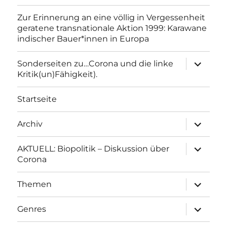
Zur Erinnerung an eine völlig in Vergessenheit
geratene transnationale Aktion 1999: Karawane
indischer Bauer*innen in Europa
Unterme
Sonderseiten zu…Corona und die linke
anzeigen
Kritik(un)Fähigkeit).
Startseite
Unterme
Archiv
anzeigen
Unterme
AKTUELL: Biopolitik – Diskussion über
anzeigen
Corona
Unterme
Themen
anzeigen
Unterme
Genres
anzeigen