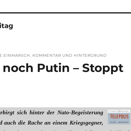
itag
HE EINMARSCH. KOMMENTAR UND HINTERGRUND
 noch Putin – Stoppt
erbirgt sich hinter der Nato-Begeisterung
d auch die Rache an einem Kriegsgegner,