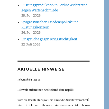
Rüstungsproduktion in Berlin: Widerstand
gegen Waffenschmiede
29. Juli 2026
Spagat zwischen Friedenspolitik und
Rüstungskonzern
26. Juli 2026
Einsprüche gegen Kriegstüchtigkeit
22. Juli 2026
AKTUELLE HINWEISE
telegraph
#133/134
Hinweis auf meinen Artikel und eine Replik:
Wird die Rechte stark,weil die Linke die Arbeiter verachtet?
Eine Kritik am liberalen Antirassismus ist ebenso