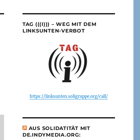
TAG (((I))) – WEG MIT DEM
LINKSUNTEN-VERBOT
https://linksunten.soligruppe.org/call/
AUS SOLIDATITÄT MIT
DE.INDYMEDIA.ORG: