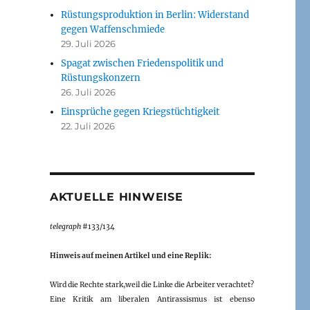
Rüstungsproduktion in Berlin: Widerstand
gegen Waffenschmiede
29. Juli 2026
Spagat zwischen Friedenspolitik und
Rüstungskonzern
26. Juli 2026
Einsprüche gegen Kriegstüchtigkeit
22. Juli 2026
AKTUELLE HINWEISE
telegraph
#133/134
Hinweis auf meinen Artikel und eine Replik:
Wird die Rechte stark,weil die Linke die Arbeiter verachtet?
Eine Kritik am liberalen Antirassismus ist ebenso