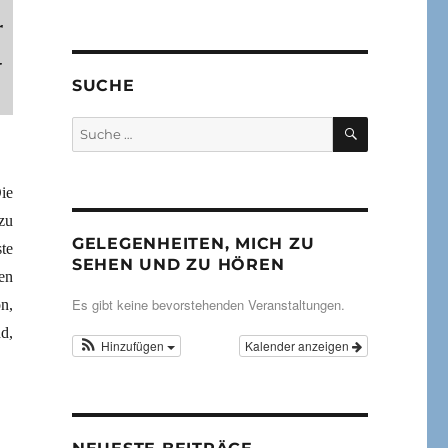
r
-
SUCHE
SUCHEN
Suche
nach:
ie
zu
GELEGENHEITEN, MICH ZU
te
SEHEN UND ZU HÖREN
en
Es gibt keine bevorstehenden Veranstaltungen.
n,
d,
Hinzufügen
Kalender anzeigen