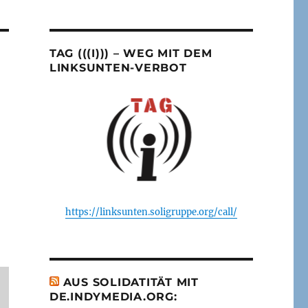
TAG (((I))) – WEG MIT DEM
LINKSUNTEN-VERBOT
https://linksunten.soligruppe.org/call/
AUS SOLIDATITÄT MIT
DE.INDYMEDIA.ORG: