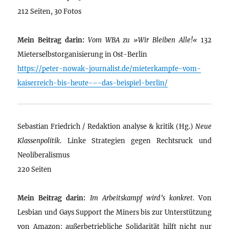
212 Seiten, 30 Fotos
Mein Beitrag darin:
Vom WBA zu »Wir Bleiben Alle!«
132
Mieterselbstorganisierung in Ost-Berlin
https://peter-nowak-journalist.de/mieterkampfe-vom-
kaiserreich-bis-heute-–-das-beispiel-berlin/
Sebastian Friedrich / Redaktion analyse & kritik (Hg.)
Neue
Klassenpolitik
. Linke Strategien gegen Rechtsruck und
Neoliberalismus
220 Seiten
Mein Beitrag darin:
Im Arbeitskampf wird’s konkret
. Von
Lesbian und Gays Support the Miners bis zur Unterstützung
von Amazon: außerbetriebliche Solidarität hilft nicht nur