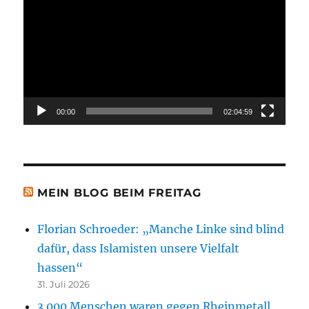
Player
00:00
02:04:59
MEIN BLOG BEIM FREITAG
Florian Schroeder: „Manche Linke sind blind
dafür, dass Islamisten unsere Vielfalt
hassen“
31. Juli 2026
3.000 Menschen waren gegen Rheinmetall