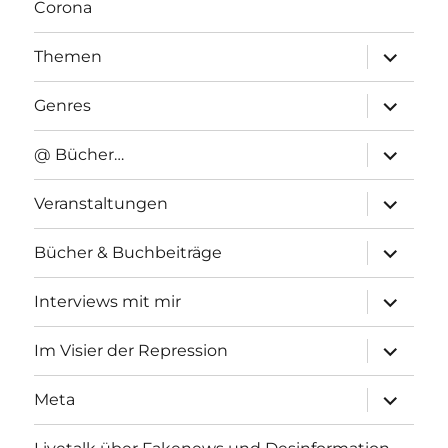
Corona
Unterme
Themen
anzeigen
Unterme
Genres
anzeigen
Unterme
@ Bücher…
anzeigen
Unterme
Veranstaltungen
anzeigen
Unterme
Bücher & Buchbeiträge
anzeigen
Unterme
Interviews mit mir
anzeigen
Unterme
Im Visier der Repression
anzeigen
Unterme
Meta
anzeigen