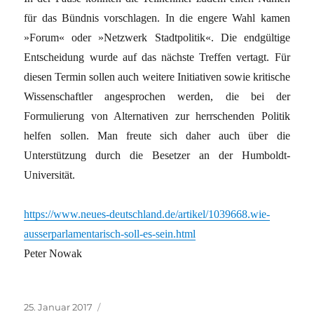
für das Bündnis vorschlagen. In die engere Wahl kamen
»Forum« oder »Netzwerk Stadtpolitik«. Die endgültige
Entscheidung wurde auf das nächste Treffen vertagt. Für
diesen Termin sollen auch weitere Initiativen sowie kritische
Wissenschaftler angesprochen werden, die bei der
Formulierung von Alternativen zur herrschenden Politik
helfen sollen. Man freute sich daher auch über die
Unterstützung durch die Besetzer an der Humboldt-
Universität.
https://www.neues-deutschland.de/artikel/1039668.wie-
ausserparlamentarisch-soll-es-sein.html
Peter Nowak
Veröffentlicht
Kategorien
25. Januar 2017