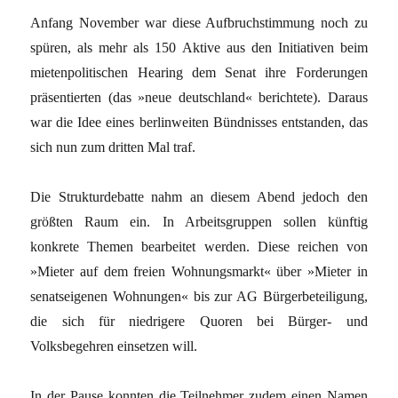
Anfang November war diese Aufbruchstimmung noch zu
spüren, als mehr als 150 Aktive aus den Initiativen beim
mietenpolitischen Hearing dem Senat ihre Forderungen
präsentierten (das »neue deutschland« berichtete). Daraus
war die Idee eines berlinweiten Bündnisses entstanden, das
sich nun zum dritten Mal traf.
Die Strukturdebatte nahm an diesem Abend jedoch den
größten Raum ein. In Arbeitsgruppen sollen künftig
konkrete Themen bearbeitet werden. Diese reichen von
»Mieter auf dem freien Wohnungsmarkt« über »Mieter in
senatseigenen Wohnungen« bis zur AG Bürgerbeteiligung,
die sich für niedrigere Quoren bei Bürger- und
Volksbegehren einsetzen will.
In der Pause konnten die Teilnehmer zudem einen Namen