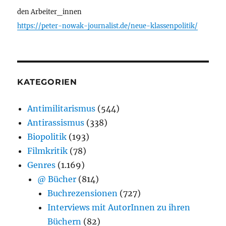
den Arbeiter_innen
https://peter-nowak-journalist.de/neue-klassenpolitik/
KATEGORIEN
Antimilitarismus
(544)
Antirassismus
(338)
Biopolitik
(193)
Filmkritik
(78)
Genres
(1.169)
@ Bücher
(814)
Buchrezensionen
(727)
Interviews mit AutorInnen zu ihren
Büchern
(82)