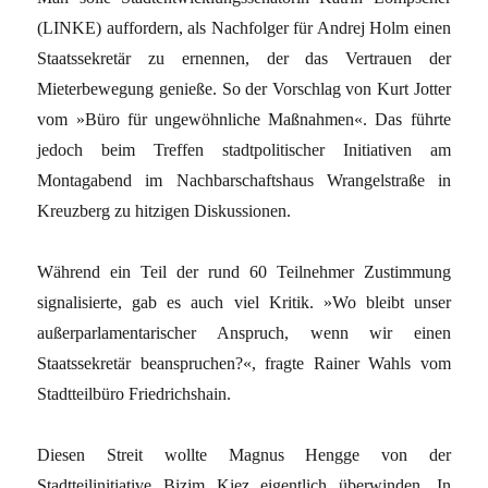
(LINKE) auffordern, als Nachfolger für Andrej Holm einen
Staatssekretär zu ernennen, der das Vertrauen der
Mieterbewegung genieße. So der Vorschlag von Kurt Jotter
vom »Büro für ungewöhnliche Maßnahmen«. Das führte
jedoch beim Treffen stadtpolitischer Initiativen am
Montagabend im Nachbarschaftshaus Wrangelstraße in
Kreuzberg zu hitzigen Diskussionen.
Während ein Teil der rund 60 Teilnehmer Zustimmung
signalisierte, gab es auch viel Kritik. »Wo bleibt unser
außerparlamentarischer Anspruch, wenn wir einen
Staatssekretär beanspruchen?«, fragte Rainer Wahls vom
Stadtteilbüro Friedrichshain.
Diesen Streit wollte Magnus Hengge von der
Stadtteilinitiative Bizim Kiez eigentlich überwinden. In