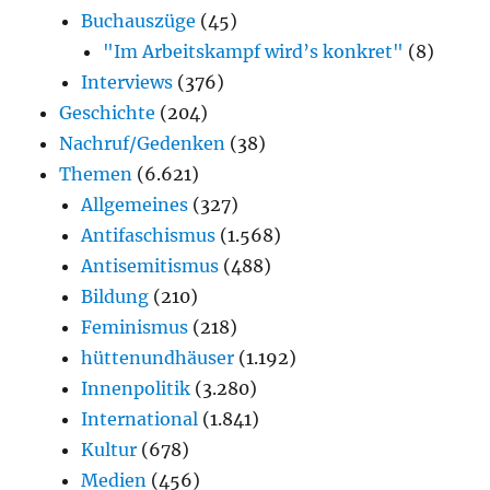
Buchauszüge
(45)
"Im Arbeitskampf wird’s konkret"
(8)
Interviews
(376)
Geschichte
(204)
Nachruf/Gedenken
(38)
Themen
(6.621)
Allgemeines
(327)
Antifaschismus
(1.568)
Antisemitismus
(488)
Bildung
(210)
Feminismus
(218)
hüttenundhäuser
(1.192)
Innenpolitik
(3.280)
International
(1.841)
Kultur
(678)
Medien
(456)