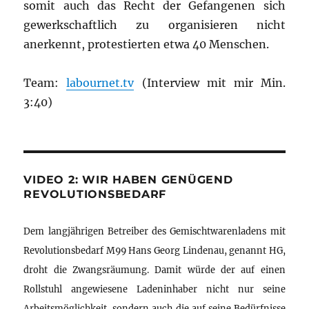
somit auch das Recht der Gefangenen sich
gewerkschaftlich zu organisieren nicht
anerkennt, protestierten etwa 40 Menschen.
Team:
labournet.tv
(Interview mit mir Min.
3:40)
VIDEO 2: WIR HABEN GENÜGEND
REVOLUTIONSBEDARF
Dem langjährigen Betreiber des Gemischtwarenladens mit
Revolutionsbedarf M99 Hans Georg Lindenau, genannt HG,
droht die Zwangsräumung. Damit würde der auf einen
Rollstuhl angewiesene Ladeninhaber nicht nur seine
Arbeitsmöglichkeit, sondern auch die auf seine Bedürfnisse