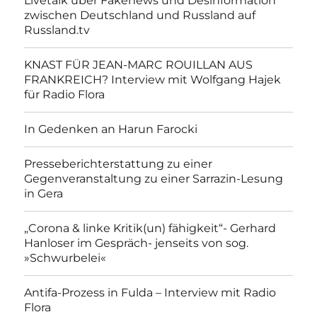
Livetalk über Fakenews und Desinformation
zwischen Deutschland und Russland auf
Russland.tv
KNAST FÜR JEAN-MARC ROUILLAN AUS
FRANKREICH? Interview mit Wolfgang Hajek
für Radio Flora
In Gedenken an Harun Farocki
Presseberichterstattung zu einer
Gegenveranstaltung zu einer Sarrazin-Lesung
in Gera
„Corona & linke Kritik(un) fähigkeit“- Gerhard
Hanloser im Gespräch- jenseits von sog.
»Schwurbelei«
Antifa-Prozess in Fulda – Interview mit Radio
Flora