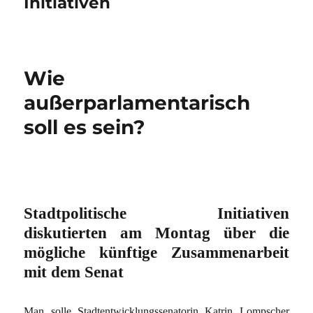
Initiativen
Wie
außerparlamentarisch
soll es sein?
Stadtpolitische Initiativen
diskutierten am Montag über die
mögliche künftige Zusammenarbeit
mit dem Senat
Man solle Stadtentwicklungssenatorin Katrin Lompscher