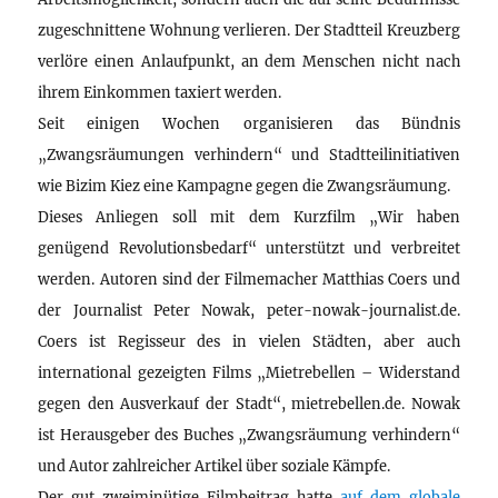
zugeschnittene Wohnung verlieren. Der Stadtteil Kreuzberg
verlöre einen Anlaufpunkt, an dem Menschen nicht nach
ihrem Einkommen taxiert werden.
Seit einigen Wochen organisieren das Bündnis
„Zwangsräumungen verhindern“ und Stadtteilinitiativen
wie Bizim Kiez eine Kampagne gegen die Zwangsräumung.
Dieses Anliegen soll mit dem Kurzfilm „Wir haben
genügend Revolutionsbedarf“ unterstützt und verbreitet
werden. Autoren sind der Filmemacher Matthias Coers und
der Journalist Peter Nowak, peter-nowak-journalist.de.
Coers ist Regisseur des in vielen Städten, aber auch
international gezeigten Films „Mietrebellen – Widerstand
gegen den Ausverkauf der Stadt“, mietrebellen.de. Nowak
ist Herausgeber des Buches „Zwangsräumung verhindern“
und Autor zahlreicher Artikel über soziale Kämpfe.
Der gut zweiminütige Filmbeitrag hatte
auf dem globale