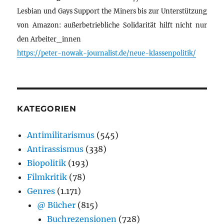
Lesbian und Gays Support the Miners bis zur Unterstützung
von Amazon: außerbetriebliche Solidarität hilft nicht nur
den Arbeiter_innen
https://peter-nowak-journalist.de/neue-klassenpolitik/
KATEGORIEN
Antimilitarismus
(545)
Antirassismus
(338)
Biopolitik
(193)
Filmkritik
(78)
Genres
(1.171)
@ Bücher
(815)
Buchrezensionen
(728)