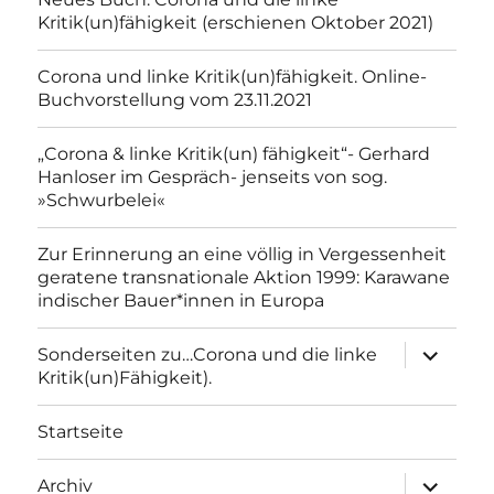
Kritik(un)fähigkeit (erschienen Oktober 2021)
Corona und linke Kritik(un)fähigkeit. Online-
Buchvorstellung vom 23.11.2021
„Corona & linke Kritik(un) fähigkeit“- Gerhard
Hanloser im Gespräch- jenseits von sog.
»Schwurbelei«
Zur Erinnerung an eine völlig in Vergessenheit
geratene transnationale Aktion 1999: Karawane
indischer Bauer*innen in Europa
Unterme
Sonderseiten zu…Corona und die linke
anzeigen
Kritik(un)Fähigkeit).
Startseite
Unterme
Archiv