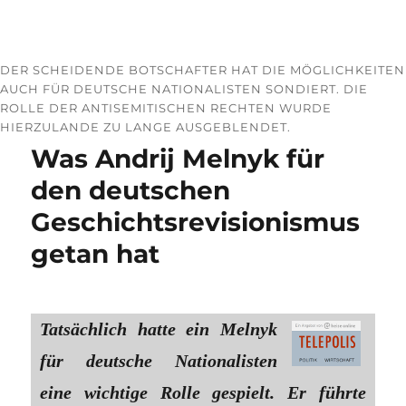
DER SCHEIDENDE BOTSCHAFTER HAT DIE MÖGLICHKEITEN
AUCH FÜR DEUTSCHE NATIONALISTEN SONDIERT. DIE
ROLLE DER ANTISEMITISCHEN RECHTEN WURDE
HIERZULANDE ZU LANGE AUSGEBLENDET.
Was Andrij Melnyk für
den deutschen
Geschichtsrevisionismus
getan hat
Tatsächlich hatte ein Melnyk
für deutsche Nationalisten
eine wichtige Rolle gespielt. Er führte