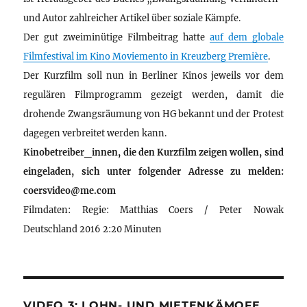
und Autor zahlreicher Artikel über soziale Kämpfe.
Der gut zweiminütige Filmbeitrag hatte
auf dem globale
Filmfestival im Kino Moviemento in Kreuzberg Première
.
Der Kurzfilm soll nun in Berliner Kinos jeweils vor dem
regulären Filmprogramm gezeigt werden, damit die
drohende Zwangsräumung von HG bekannt und der Protest
dagegen verbreitet werden kann.
Kinobetreiber_innen, die den Kurzfilm zeigen wollen, sind
eingeladen, sich unter folgender Adresse zu melden:
coersvideo@me.com
Filmdaten: Regie: Matthias Coers / Peter Nowak
Deutschland 2016 2:20 Minuten
VIDEO 3: LOHN- UND MIETENKÄMOFE