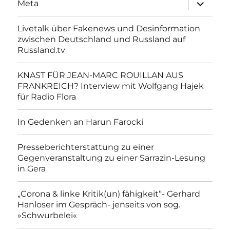
Unterme
Meta
anzeigen
Livetalk über Fakenews und Desinformation
zwischen Deutschland und Russland auf
Russland.tv
KNAST FÜR JEAN-MARC ROUILLAN AUS
FRANKREICH? Interview mit Wolfgang Hajek
für Radio Flora
In Gedenken an Harun Farocki
Presseberichterstattung zu einer
Gegenveranstaltung zu einer Sarrazin-Lesung
in Gera
„Corona & linke Kritik(un) fähigkeit“- Gerhard
Hanloser im Gespräch- jenseits von sog.
»Schwurbelei«