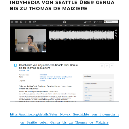
INDYMEDIA VON SEATTLE ÜBER GENUA
BIS ZU THOMAS DE MAIZIERE
https://archive.org/details/Peter_Nowak_Geschichte_von_indymedia_v
on_Seattle_ueber_Genua_bis_zu_Thomas_de_Maiziere