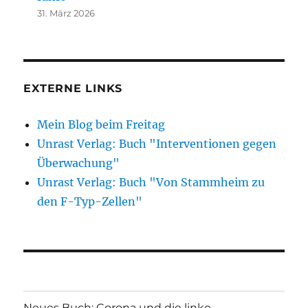
31. März 2026
EXTERNE LINKS
Mein Blog beim Freitag
Unrast Verlag: Buch "Interventionen gegen
Überwachung"
Unrast Verlag: Buch "Von Stammheim zu
den F-Typ-Zellen"
Neues Buch: Corona und die linke