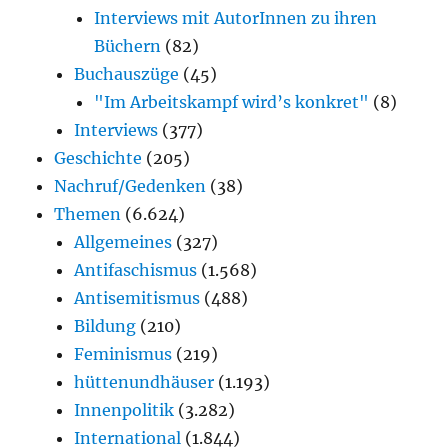
Interviews mit AutorInnen zu ihren
Büchern
(82)
Buchauszüge
(45)
"Im Arbeitskampf wird’s konkret"
(8)
Interviews
(377)
Geschichte
(205)
Nachruf/Gedenken
(38)
Themen
(6.624)
Allgemeines
(327)
Antifaschismus
(1.568)
Antisemitismus
(488)
Bildung
(210)
Feminismus
(219)
hüttenundhäuser
(1.193)
Innenpolitik
(3.282)
International
(1.844)