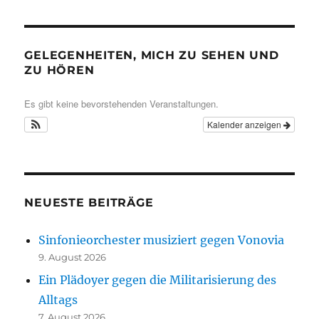
GELEGENHEITEN, MICH ZU SEHEN UND
ZU HÖREN
Es gibt keine bevorstehenden Veranstaltungen.
Kalender anzeigen
NEUESTE BEITRÄGE
Sinfonieorchester musiziert gegen Vonovia
9. August 2026
Ein Plädoyer gegen die Militarisierung des
Alltags
7. August 2026