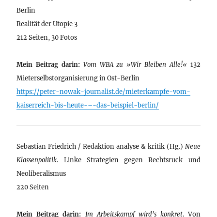
Berlin
Realität der Utopie 3
212 Seiten, 30 Fotos
Mein Beitrag darin:
Vom WBA zu »Wir Bleiben Alle!«
132
Mieterselbstorganisierung in Ost-Berlin
https://peter-nowak-journalist.de/mieterkampfe-vom-
kaiserreich-bis-heute-–-das-beispiel-berlin/
Sebastian Friedrich / Redaktion analyse & kritik (Hg.)
Neue
Klassenpolitik
. Linke Strategien gegen Rechtsruck und
Neoliberalismus
220 Seiten
Mein Beitrag darin:
Im Arbeitskampf wird’s konkret
. Von