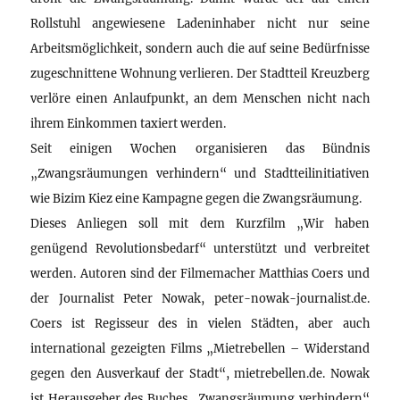
Rollstuhl angewiesene Ladeninhaber nicht nur seine
Arbeitsmöglichkeit, sondern auch die auf seine Bedürfnisse
zugeschnittene Wohnung verlieren. Der Stadtteil Kreuzberg
verlöre einen Anlaufpunkt, an dem Menschen nicht nach
ihrem Einkommen taxiert werden.
Seit einigen Wochen organisieren das Bündnis
„Zwangsräumungen verhindern“ und Stadtteilinitiativen
wie Bizim Kiez eine Kampagne gegen die Zwangsräumung.
Dieses Anliegen soll mit dem Kurzfilm „Wir haben
genügend Revolutionsbedarf“ unterstützt und verbreitet
werden. Autoren sind der Filmemacher Matthias Coers und
der Journalist Peter Nowak, peter-nowak-journalist.de.
Coers ist Regisseur des in vielen Städten, aber auch
international gezeigten Films „Mietrebellen – Widerstand
gegen den Ausverkauf der Stadt“, mietrebellen.de. Nowak
ist Herausgeber des Buches „Zwangsräumung verhindern“