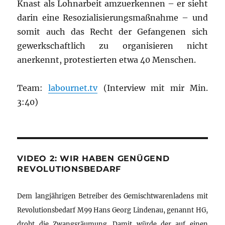
Knast als Lohnarbeit amzuerkennen – er sieht
darin eine Resozialisierungsmaßnahme – und
somit auch das Recht der Gefangenen sich
gewerkschaftlich zu organisieren nicht
anerkennt, protestierten etwa 40 Menschen.
Team:
labournet.tv
(Interview mit mir Min.
3:40)
VIDEO 2: WIR HABEN GENÜGEND
REVOLUTIONSBEDARF
Dem langjährigen Betreiber des Gemischtwarenladens mit
Revolutionsbedarf M99 Hans Georg Lindenau, genannt HG,
droht die Zwangsräumung. Damit würde der auf einen