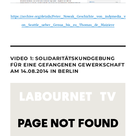
https://archive.org/details/Peter_Nowak_Geschichte_von_indymedia_v
on_Seattle_ueber_Genua_bis_zu_Thomas_de_Maiziere
VIDEO 1: SOLIDARITÄTSKUNDGEBUNG
FÜR EINE GEFANGENEN GEWERKSCHAFT
AM 14.08.2014 IN BERLIN