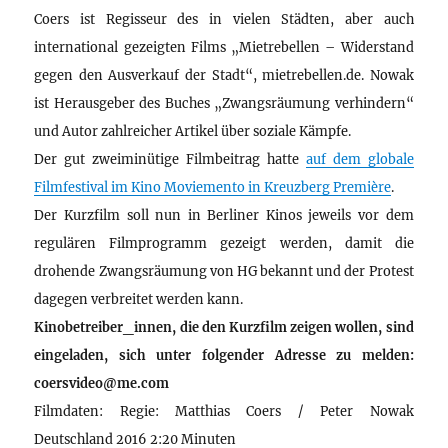
Coers ist Regisseur des in vielen Städten, aber auch
international gezeigten Films „Mietrebellen – Widerstand
gegen den Ausverkauf der Stadt“, mietrebellen.de. Nowak
ist Herausgeber des Buches „Zwangsräumung verhindern“
und Autor zahlreicher Artikel über soziale Kämpfe.
Der gut zweiminütige Filmbeitrag hatte
auf dem globale
Filmfestival im Kino Moviemento in Kreuzberg Première
.
Der Kurzfilm soll nun in Berliner Kinos jeweils vor dem
regulären Filmprogramm gezeigt werden, damit die
drohende Zwangsräumung von HG bekannt und der Protest
dagegen verbreitet werden kann.
Kinobetreiber_innen, die den Kurzfilm zeigen wollen, sind
eingeladen, sich unter folgender Adresse zu melden:
coersvideo@me.com
Filmdaten: Regie: Matthias Coers / Peter Nowak
Deutschland 2016 2:20 Minuten