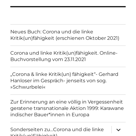
Neues Buch: Corona und die linke
Kritik(un)fähigkeit (erschienen Oktober 2021)
Corona und linke Kritik(un)fähigkeit. Online-
Buchvorstellung vom 23.11.2021
„Corona & linke Kritik(un) fähigkeit“- Gerhard
Hanloser im Gespräch- jenseits von sog.
»Schwurbelei«
Zur Erinnerung an eine völlig in Vergessenheit
geratene transnationale Aktion 1999: Karawane
indischer Bauer*innen in Europa
Unterme
Sonderseiten zu…Corona und die linke
anzeigen
Kritik(un)Fähigkeit).