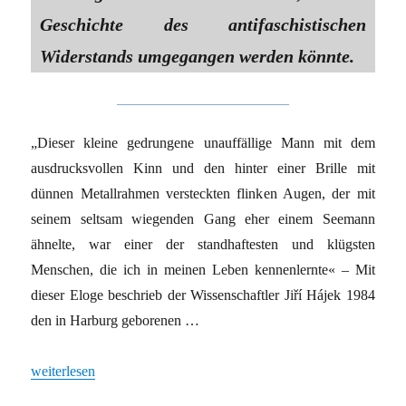
Geschichte des antifaschistischen
Widerstands umgegangen werden könnte.
„Dieser kleine gedrungene unauffällige Mann mit dem
ausdrucksvollen Kinn und den hinter einer Brille mit
dünnen Metallrahmen versteckten flinken Augen, der mit
seinem seltsam wiegenden Gang eher einem Seemann
ähnelte, war einer der standhaftesten und klügsten
Menschen, die ich in meinen Leben kennenlernte« – Mit
dieser Eloge beschrieb der Wissenschaftler Jiří Hájek 1984
den in Harburg geborenen …
„Lesebuch über Widerstand“
weiterlesen