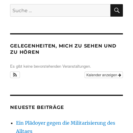
SU
Suche
nach:
GELEGENHEITEN, MICH ZU SEHEN UND
ZU HÖREN
Es gibt keine bevorstehenden Veranstaltungen.
Kalender anzeigen
NEUESTE BEITRÄGE
Ein Plädoyer gegen die Militarisierung des
Alltags