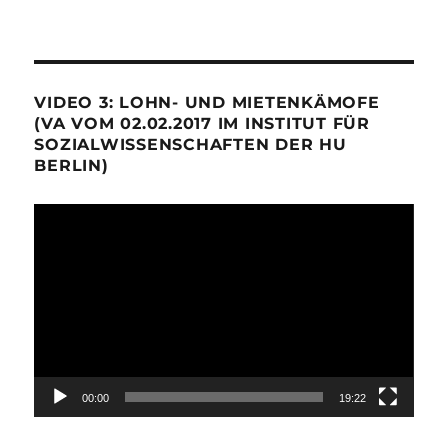
VIDEO 3: LOHN- UND MIETENKÄMOFE
(VA VOM 02.02.2017 IM INSTITUT FÜR
SOZIALWISSENSCHAFTEN DER HU
BERLIN)
Video-
Player
00:00
19:22