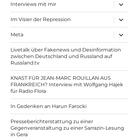
Unterme
Interviews mit mir
anzeigen
Unterme
Im Visier der Repression
anzeigen
Unterme
Meta
anzeigen
Livetalk über Fakenews und Desinformation
zwischen Deutschland und Russland auf
Russland.tv
KNAST FÜR JEAN-MARC ROUILLAN AUS
FRANKREICH? Interview mit Wolfgang Hajek
für Radio Flora
In Gedenken an Harun Farocki
Presseberichterstattung zu einer
Gegenveranstaltung zu einer Sarrazin-Lesung
in Gera