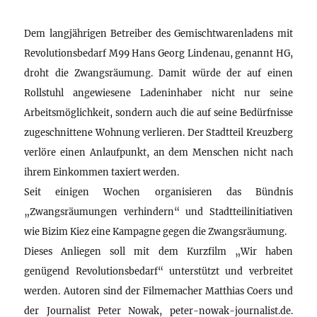
Dem langjährigen Betreiber des Gemischtwarenladens mit
Revolutionsbedarf M99 Hans Georg Lindenau, genannt HG,
droht die Zwangsräumung. Damit würde der auf einen
Rollstuhl angewiesene Ladeninhaber nicht nur seine
Arbeitsmöglichkeit, sondern auch die auf seine Bedürfnisse
zugeschnittene Wohnung verlieren. Der Stadtteil Kreuzberg
verlöre einen Anlaufpunkt, an dem Menschen nicht nach
ihrem Einkommen taxiert werden.
Seit einigen Wochen organisieren das Bündnis
„Zwangsräumungen verhindern“ und Stadtteilinitiativen
wie Bizim Kiez eine Kampagne gegen die Zwangsräumung.
Dieses Anliegen soll mit dem Kurzfilm „Wir haben
genügend Revolutionsbedarf“ unterstützt und verbreitet
werden. Autoren sind der Filmemacher Matthias Coers und
der Journalist Peter Nowak, peter-nowak-journalist.de.