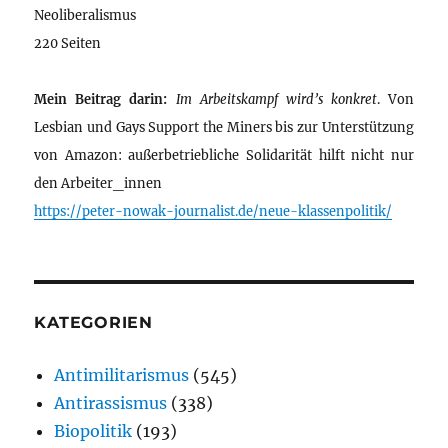
Neoliberalismus
220 Seiten
Mein Beitrag darin:
Im Arbeitskampf wird’s konkret
. Von
Lesbian und Gays Support the Miners bis zur Unterstützung
von Amazon: außerbetriebliche Solidarität hilft nicht nur
den Arbeiter_innen
https://peter-nowak-journalist.de/neue-klassenpolitik/
KATEGORIEN
Antimilitarismus
(545)
Antirassismus
(338)
Biopolitik
(193)