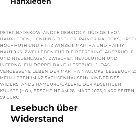
Hanxleden
PETER BADEKOW, ANDRE REBSTOCK, RÜDIGER VON
HANXLEDEN, HENNING FISCHER, RAINER NAUJOKS, URSEL
HOCHHUTH UND FRITZ WINZER: MARTHA UND HARRY
NAUJOKS. ZWEI LEBEN FÜR DIE BEFREIUNG. AUFBRÜCHE
UND NIEDERLAGEN. ZWISCHEN REVOLUTION UND
INFERNO. EIN DOPPELBAND (LESEBUCH 1: DAS
VERGESSENE LEBEN DER MARTHA NAUJOKS; LESEBUCH 2:
MEIN LEBEN IM KZ SACHSENHAUSEN). KINDER DES
WIDERSTANDS HAMBURG/GALERIE DER ABSEITIGEN
KÜNSTE (HG.), ERSCHEINT AM 28. MÄRZ 2025, 1.400 SEITEN,
59 EURO
Lesebuch über
Widerstand