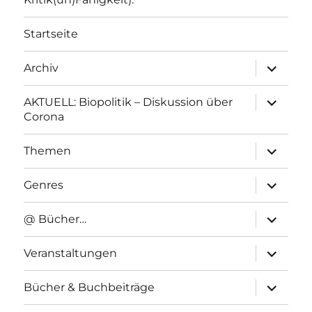
Startseite
Unterme
Archiv
anzeigen
Unterme
AKTUELL: Biopolitik – Diskussion über
anzeigen
Corona
Unterme
Themen
anzeigen
Unterme
Genres
anzeigen
Unterme
@ Bücher…
anzeigen
Unterme
Veranstaltungen
anzeigen
Unterme
Bücher & Buchbeiträge
anzeigen