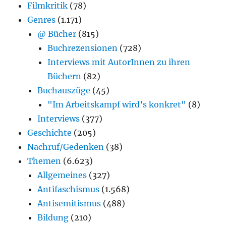
Filmkritik
(78)
Genres
(1.171)
@ Bücher
(815)
Buchrezensionen
(728)
Interviews mit AutorInnen zu ihren
Büchern
(82)
Buchauszüge
(45)
"Im Arbeitskampf wird’s konkret"
(8)
Interviews
(377)
Geschichte
(205)
Nachruf/Gedenken
(38)
Themen
(6.623)
Allgemeines
(327)
Antifaschismus
(1.568)
Antisemitismus
(488)
Bildung
(210)