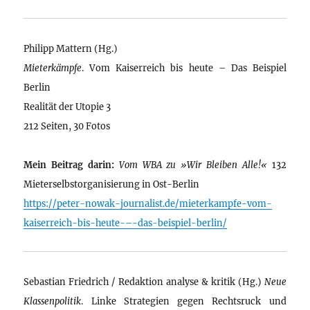
Philipp Mattern (Hg.)
Mieterkämpfe
. Vom Kaiserreich bis heute – Das Beispiel
Berlin
Realität der Utopie 3
212 Seiten, 30 Fotos
Mein Beitrag darin:
Vom WBA zu »Wir Bleiben Alle!«
132
Mieterselbstorganisierung in Ost-Berlin
https://peter-nowak-journalist.de/mieterkampfe-vom-
kaiserreich-bis-heute-–-das-beispiel-berlin/
Sebastian Friedrich / Redaktion analyse & kritik (Hg.)
Neue
Klassenpolitik
. Linke Strategien gegen Rechtsruck und