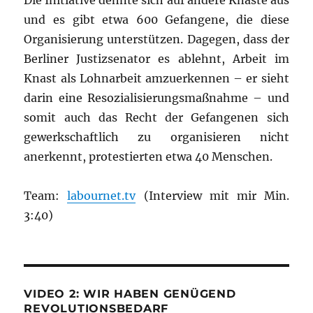
Die Initiative dehnte sich auf andere Knäste aus
und es gibt etwa 600 Gefangene, die diese
Organisierung unterstützen. Dagegen, dass der
Berliner Justizsenator es ablehnt, Arbeit im
Knast als Lohnarbeit amzuerkennen – er sieht
darin eine Resozialisierungsmaßnahme – und
somit auch das Recht der Gefangenen sich
gewerkschaftlich zu organisieren nicht
anerkennt, protestierten etwa 40 Menschen.
Team:
labournet.tv
(Interview mit mir Min.
3:40)
VIDEO 2: WIR HABEN GENÜGEND
REVOLUTIONSBEDARF