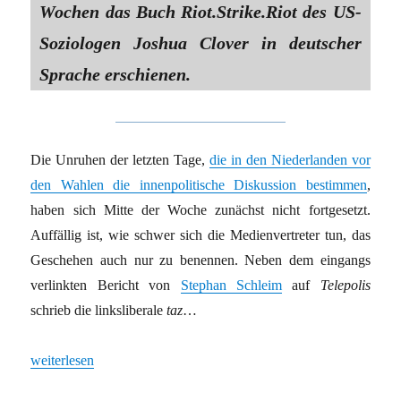
Wochen das Buch Riot.Strike.Riot des US-
Soziologen Joshua Clover in deutscher
Sprache erschienen.
Die Unruhen der letzten Tage,
die in den Niederlanden vor
den Wahlen die innenpolitische Diskussion bestimmen
,
haben sich Mitte der Woche zunächst nicht fortgesetzt.
Auffällig ist, wie schwer sich die Medienvertreter tun, das
Geschehen auch nur zu benennen. Neben dem eingangs
verlinkten Bericht von
Stephan Schleim
auf
Telepolis
schrieb die linksliberale
taz
…
„Rückkehr der (Corona-)Riots“
weiterlesen