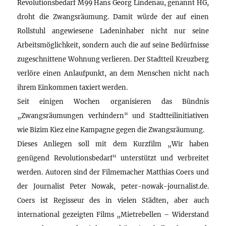
Revolutionsbedarf M99 Hans Georg Lindenau, genannt HG,
droht die Zwangsräumung. Damit würde der auf einen
Rollstuhl angewiesene Ladeninhaber nicht nur seine
Arbeitsmöglichkeit, sondern auch die auf seine Bedürfnisse
zugeschnittene Wohnung verlieren. Der Stadtteil Kreuzberg
verlöre einen Anlaufpunkt, an dem Menschen nicht nach
ihrem Einkommen taxiert werden.
Seit einigen Wochen organisieren das Bündnis
„Zwangsräumungen verhindern“ und Stadtteilinitiativen
wie Bizim Kiez eine Kampagne gegen die Zwangsräumung.
Dieses Anliegen soll mit dem Kurzfilm „Wir haben
genügend Revolutionsbedarf“ unterstützt und verbreitet
werden. Autoren sind der Filmemacher Matthias Coers und
der Journalist Peter Nowak, peter-nowak-journalist.de.
Coers ist Regisseur des in vielen Städten, aber auch
international gezeigten Films „Mietrebellen – Widerstand