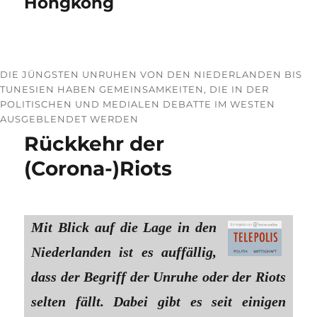
Hongkong
DIE JÜNGSTEN UNRUHEN VON DEN NIEDERLANDEN BIS
TUNESIEN HABEN GEMEINSAMKEITEN, DIE IN DER
POLITISCHEN UND MEDIALEN DEBATTE IM WESTEN
AUSGEBLENDET WERDEN
Rückkehr der
(Corona-)Riots
Mit Blick auf die Lage in den
Niederlanden ist es auffällig,
dass der Begriff der Unruhe oder der Riots
selten fällt. Dabei gibt es seit einigen