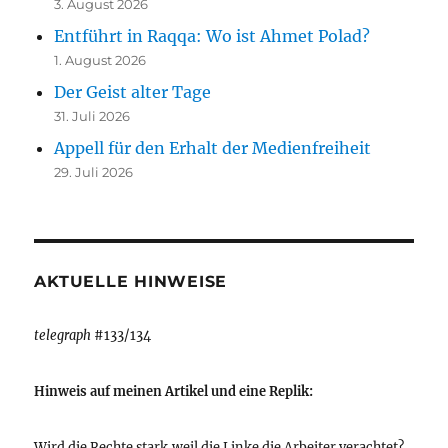
3. August 2026
Entführt in Raqqa: Wo ist Ahmet Polad?
1. August 2026
Der Geist alter Tage
31. Juli 2026
Appell für den Erhalt der Medienfreiheit
29. Juli 2026
AKTUELLE HINWEISE
telegraph
#133/134
Hinweis auf meinen Artikel und eine Replik:
Wird die Rechte stark,weil die Linke die Arbeiter verachtet?