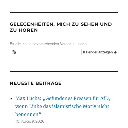
GELEGENHEITEN, MICH ZU SEHEN UND
ZU HÖREN
Es gibt keine bevorstehenden Veranstaltungen.
Kalender anzeigen
NEUESTE BEITRÄGE
Max Lucks: „Gefundenes Fressen für AfD,
wenn Linke das islamistische Motiv nicht
benennen“
10. August 2026