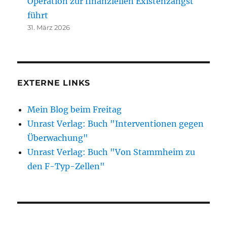
Operation zur finanziellen Existenzangst
führt
31. März 2026
EXTERNE LINKS
Mein Blog beim Freitag
Unrast Verlag: Buch "Interventionen gegen
Überwachung"
Unrast Verlag: Buch "Von Stammheim zu
den F-Typ-Zellen"