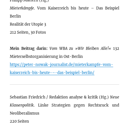
Mieterkämpfe
. Vom Kaiserreich bis heute – Das Beispiel
Berlin
Realität der Utopie 3
212 Seiten, 30 Fotos
Mein Beitrag darin:
Vom WBA zu »Wir Bleiben Alle!«
132
Mieterselbstorganisierung in Ost-Berlin
https://peter-nowak-journalist.de/mieterkampfe-vom-
kaiserreich-bis-heute-–-das-beispiel-berlin/
Sebastian Friedrich / Redaktion analyse & kritik (Hg.)
Neue
Klassenpolitik
. Linke Strategien gegen Rechtsruck und
Neoliberalismus
220 Seiten