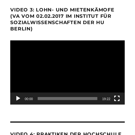
VIDEO 3: LOHN- UND MIETENKÄMOFE
(VA VOM 02.02.2017 IM INSTITUT FÜR
SOZIALWISSENSCHAFTEN DER HU
BERLIN)
Video-
Player
00:00
19:22
VIDEO 4: PRAKTIKEN DER HOCHSCHULE