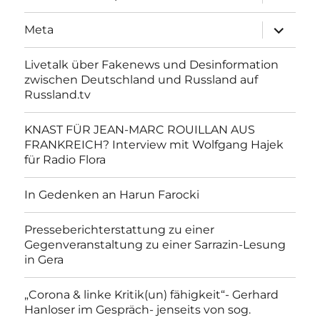
anzeigen
Unterme
Meta
anzeigen
Livetalk über Fakenews und Desinformation
zwischen Deutschland und Russland auf
Russland.tv
KNAST FÜR JEAN-MARC ROUILLAN AUS
FRANKREICH? Interview mit Wolfgang Hajek
für Radio Flora
In Gedenken an Harun Farocki
Presseberichterstattung zu einer
Gegenveranstaltung zu einer Sarrazin-Lesung
in Gera
„Corona & linke Kritik(un) fähigkeit“- Gerhard
Hanloser im Gespräch- jenseits von sog.