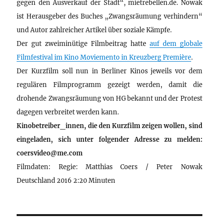
gegen den Ausverkauf der Stadt“, mietrebellen.de. Nowak
ist Herausgeber des Buches „Zwangsräumung verhindern“
und Autor zahlreicher Artikel über soziale Kämpfe.
Der gut zweiminütige Filmbeitrag hatte
auf dem globale
Filmfestival im Kino Moviemento in Kreuzberg Première
.
Der Kurzfilm soll nun in Berliner Kinos jeweils vor dem
regulären Filmprogramm gezeigt werden, damit die
drohende Zwangsräumung von HG bekannt und der Protest
dagegen verbreitet werden kann.
Kinobetreiber_innen, die den Kurzfilm zeigen wollen, sind
eingeladen, sich unter folgender Adresse zu melden:
coersvideo@me.com
Filmdaten: Regie: Matthias Coers / Peter Nowak
Deutschland 2016 2:20 Minuten