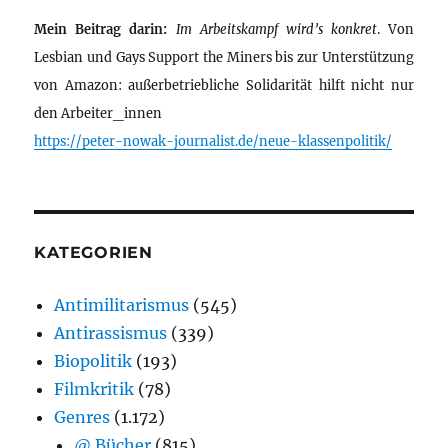
Mein Beitrag darin:
Im Arbeitskampf wird’s konkret
. Von
Lesbian und Gays Support the Miners bis zur Unterstützung
von Amazon: außerbetriebliche Solidarität hilft nicht nur
den Arbeiter_innen
https://peter-nowak-journalist.de/neue-klassenpolitik/
KATEGORIEN
Antimilitarismus
(545)
Antirassismus
(339)
Biopolitik
(193)
Filmkritik
(78)
Genres
(1.172)
@ Bücher
(815)