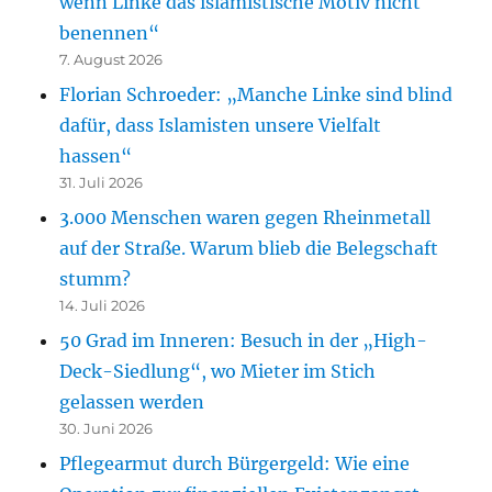
wenn Linke das islamistische Motiv nicht
benennen“
7. August 2026
Florian Schroeder: „Manche Linke sind blind
dafür, dass Islamisten unsere Vielfalt
hassen“
31. Juli 2026
3.000 Menschen waren gegen Rheinmetall
auf der Straße. Warum blieb die Belegschaft
stumm?
14. Juli 2026
50 Grad im Inneren: Besuch in der „High-
Deck-Siedlung“, wo Mieter im Stich
gelassen werden
30. Juni 2026
Pflegearmut durch Bürgergeld: Wie eine