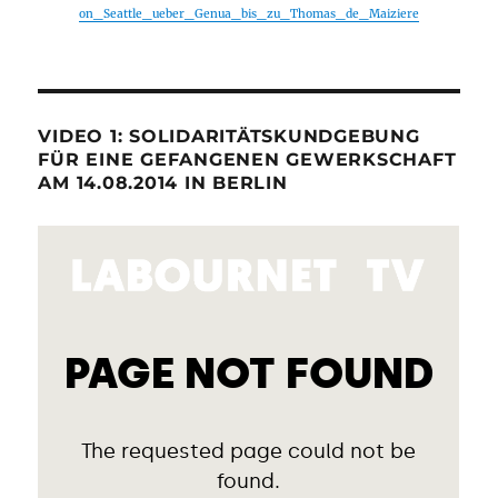
on_Seattle_ueber_Genua_bis_zu_Thomas_de_Maiziere
VIDEO 1: SOLIDARITÄTSKUNDGEBUNG
FÜR EINE GEFANGENEN GEWERKSCHAFT
AM 14.08.2014 IN BERLIN