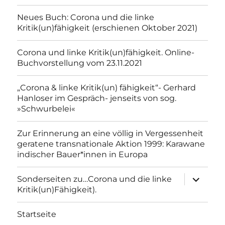
Neues Buch: Corona und die linke
Kritik(un)fähigkeit (erschienen Oktober 2021)
Corona und linke Kritik(un)fähigkeit. Online-
Buchvorstellung vom 23.11.2021
„Corona & linke Kritik(un) fähigkeit“- Gerhard
Hanloser im Gespräch- jenseits von sog.
»Schwurbelei«
Zur Erinnerung an eine völlig in Vergessenheit
geratene transnationale Aktion 1999: Karawane
indischer Bauer*innen in Europa
Unterme
Sonderseiten zu…Corona und die linke
anzeigen
Kritik(un)Fähigkeit).
Startseite