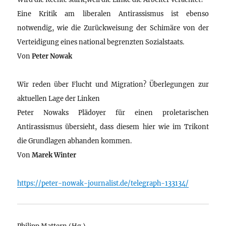
Eine Kritik am liberalen Antirassismus ist ebenso
notwendig, wie die Zurückweisung der Schimäre von der
Verteidigung eines national begrenzten Sozialstaats.
Von
Peter Nowak
Wir reden über Flucht und Migration? Überlegungen zur
aktuellen Lage der Linken
Peter Nowaks Plädoyer für einen proletarischen
Antirassismus übersieht, dass diesem hier wie im Trikont
die Grundlagen abhanden kommen.
Von
Marek Winter
https://peter-nowak-journalist.de/telegraph-133134/
Philipp Mattern (Hg.)