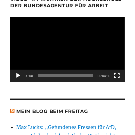
DER BUNDESAGENTUR FÜR ARBEIT
Video-
Player
00:00
02:04:59
MEIN BLOG BEIM FREITAG
Max Lucks: „Gefundenes Fressen für AfD,