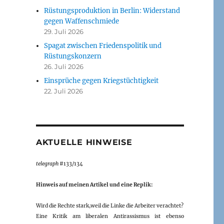
Rüstungsproduktion in Berlin: Widerstand
gegen Waffenschmiede
29. Juli 2026
Spagat zwischen Friedenspolitik und
Rüstungskonzern
26. Juli 2026
Einsprüche gegen Kriegstüchtigkeit
22. Juli 2026
AKTUELLE HINWEISE
telegraph
#133/134
Hinweis auf meinen Artikel und eine Replik:
Wird die Rechte stark,weil die Linke die Arbeiter verachtet?
Eine Kritik am liberalen Antirassismus ist ebenso