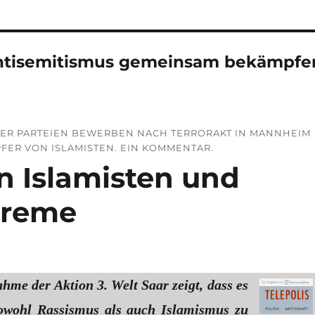
ntisemitismus gemeinsam bekämpfe
ALLER PARTEIEN BEWERBEN NACH TERRORAKT IN MANNHEIM
PFER VON ISLAMISTEN. EIN KOMMENTAR.
n Islamisten und
treme
hme der Aktion 3. Welt Saar zeigt, dass es
sowohl Rassismus als auch Islamismus zu