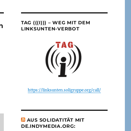
TAG (((I))) – WEG MIT DEM
n
LINKSUNTEN-VERBOT
https://linksunten.soligruppe.org/call/
AUS SOLIDATITÄT MIT
DE.INDYMEDIA.ORG: