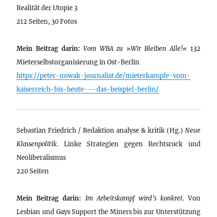
Realität der Utopie 3
212 Seiten, 30 Fotos
Mein Beitrag darin:
Vom WBA zu »Wir Bleiben Alle!«
132
Mieterselbstorganisierung in Ost-Berlin
https://peter-nowak-journalist.de/mieterkampfe-vom-
kaiserreich-bis-heute-–-das-beispiel-berlin/
Sebastian Friedrich / Redaktion analyse & kritik (Hg.)
Neue
Klassenpolitik
. Linke Strategien gegen Rechtsruck und
Neoliberalismus
220 Seiten
Mein Beitrag darin:
Im Arbeitskampf wird’s konkret
. Von
Lesbian und Gays Support the Miners bis zur Unterstützung