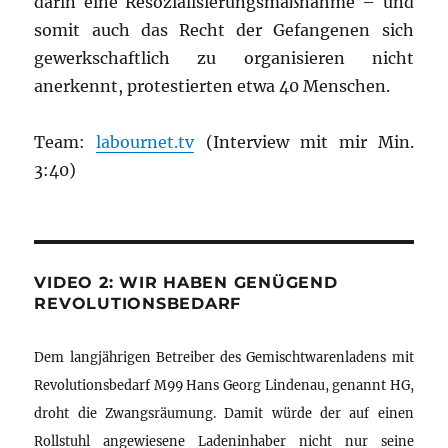
darin eine Resozialisierungsmaßnahme – und
somit auch das Recht der Gefangenen sich
gewerkschaftlich zu organisieren nicht
anerkennt, protestierten etwa 40 Menschen.
Team:
labournet.tv
(Interview mit mir Min.
3:40)
VIDEO 2: WIR HABEN GENÜGEND
REVOLUTIONSBEDARF
Dem langjährigen Betreiber des Gemischtwarenladens mit
Revolutionsbedarf M99 Hans Georg Lindenau, genannt HG,
droht die Zwangsräumung. Damit würde der auf einen
Rollstuhl angewiesene Ladeninhaber nicht nur seine