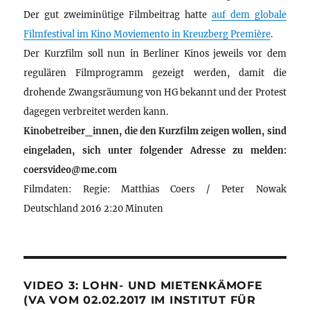
Der gut zweiminütige Filmbeitrag hatte
auf dem globale
Filmfestival im Kino Moviemento in Kreuzberg Première
.
Der Kurzfilm soll nun in Berliner Kinos jeweils vor dem
regulären Filmprogramm gezeigt werden, damit die
drohende Zwangsräumung von HG bekannt und der Protest
dagegen verbreitet werden kann.
Kinobetreiber_innen, die den Kurzfilm zeigen wollen, sind
eingeladen, sich unter folgender Adresse zu melden:
coersvideo@me.com
Filmdaten: Regie: Matthias Coers / Peter Nowak
Deutschland 2016 2:20 Minuten
VIDEO 3: LOHN- UND MIETENKÄMOFE
(VA VOM 02.02.2017 IM INSTITUT FÜR