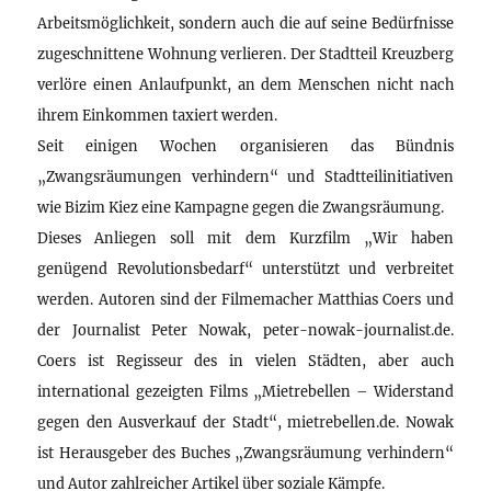
Arbeitsmöglichkeit, sondern auch die auf seine Bedürfnisse
zugeschnittene Wohnung verlieren. Der Stadtteil Kreuzberg
verlöre einen Anlaufpunkt, an dem Menschen nicht nach
ihrem Einkommen taxiert werden.
Seit einigen Wochen organisieren das Bündnis
„Zwangsräumungen verhindern“ und Stadtteilinitiativen
wie Bizim Kiez eine Kampagne gegen die Zwangsräumung.
Dieses Anliegen soll mit dem Kurzfilm „Wir haben
genügend Revolutionsbedarf“ unterstützt und verbreitet
werden. Autoren sind der Filmemacher Matthias Coers und
der Journalist Peter Nowak, peter-nowak-journalist.de.
Coers ist Regisseur des in vielen Städten, aber auch
international gezeigten Films „Mietrebellen – Widerstand
gegen den Ausverkauf der Stadt“, mietrebellen.de. Nowak
ist Herausgeber des Buches „Zwangsräumung verhindern“
und Autor zahlreicher Artikel über soziale Kämpfe.