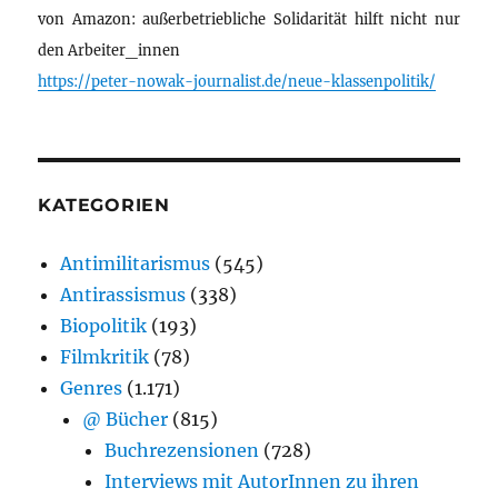
von Amazon: außerbetriebliche Solidarität hilft nicht nur
den Arbeiter_innen
https://peter-nowak-journalist.de/neue-klassenpolitik/
KATEGORIEN
Antimilitarismus
(545)
Antirassismus
(338)
Biopolitik
(193)
Filmkritik
(78)
Genres
(1.171)
@ Bücher
(815)
Buchrezensionen
(728)
Interviews mit AutorInnen zu ihren