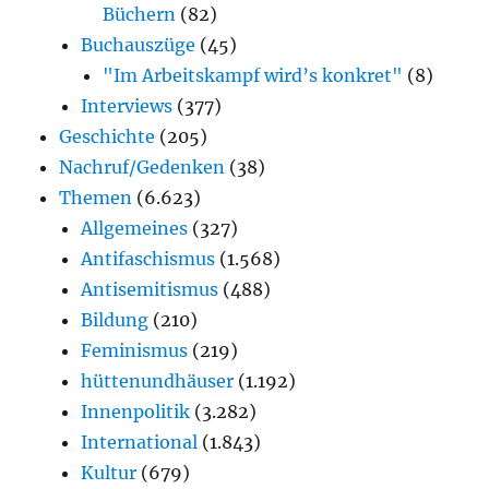
Büchern
(82)
Buchauszüge
(45)
"Im Arbeitskampf wird’s konkret"
(8)
Interviews
(377)
Geschichte
(205)
Nachruf/Gedenken
(38)
Themen
(6.623)
Allgemeines
(327)
Antifaschismus
(1.568)
Antisemitismus
(488)
Bildung
(210)
Feminismus
(219)
hüttenundhäuser
(1.192)
Innenpolitik
(3.282)
International
(1.843)
Kultur
(679)