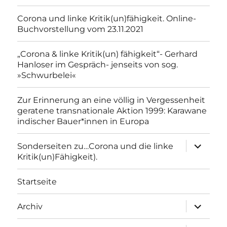
Corona und linke Kritik(un)fähigkeit. Online-
Buchvorstellung vom 23.11.2021
„Corona & linke Kritik(un) fähigkeit“- Gerhard
Hanloser im Gespräch- jenseits von sog.
»Schwurbelei«
Zur Erinnerung an eine völlig in Vergessenheit
geratene transnationale Aktion 1999: Karawane
indischer Bauer*innen in Europa
Unterme
Sonderseiten zu…Corona und die linke
anzeigen
Kritik(un)Fähigkeit).
Startseite
Unterme
Archiv
anzeigen