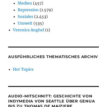
Medien
(457)
Repression
(1.579)
Soziales
(2.453)
Umwelt
(535)
Veronica Anghel
(1)
AUSFÜHRLICHES THEMATISCHES ARCHIV
Hot Topics
AUDIO-MITSCHNITT: GESCHICHTE VON
INDYMEDIA VON SEATTLE ÜBER GENUA
BIS ZU THOMAS DE MAIZIERE