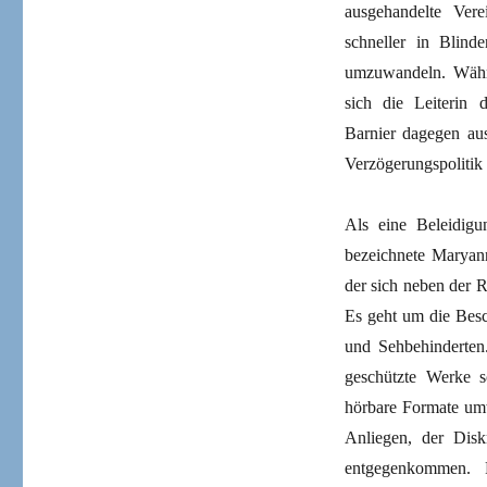
ausgehandelte Vere
schneller in Blind
umzuwandeln. Währe
sich die Leiterin
Barnier dagegen aus
Verzögerungspoliti
Als eine Beleidigu
bezeichnete Maryan
der sich neben der 
Es geht um die Bes
und Sehbehinderten
geschützte Werke s
hörbare Formate um
Anliegen, der Disk
entgegenkommen. 