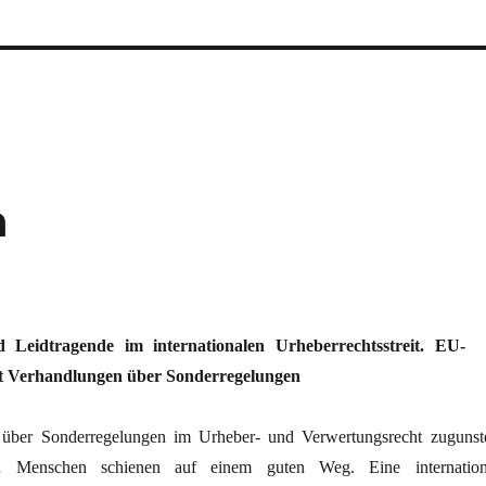
n
d Leidtragende im internationalen Urheberrechtsstreit. EU-
 Verhandlungen über Sonderregelungen
über Sonderregelungen im Urheber- und Verwertungsrecht zugunst
en Menschen schienen auf einem guten Weg. Eine internation