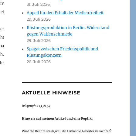
iv
31. Juli 2026
et
Appell für den Erhalt der Medienfreiheit
29. Juli 2026
Rüstungsproduktion in Berlin: Widerstand
er
gegen Waffenschmiede
ht
29. Juli 2026
ma
Spagat zwischen Friedenspolitik und
h.
Rüstungskonzern
26. Juli 2026
hr
AKTUELLE HINWEISE
telegraph
#133/134
Hinweis auf meinen Artikel und eine Replik:
Wird die Rechte stark,weil die Linke die Arbeiter verachtet?