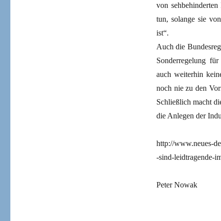
von sehbehinderten
tun, solange sie vo
ist“.
Auch die Bundesregi
Sonderregelung für 
auch weiterhin kei
noch nie zu den Vorr
Schließlich macht di
die Anlegen der Indu
http://www.neues-de
-sind-leidtragende-im
Peter Nowak