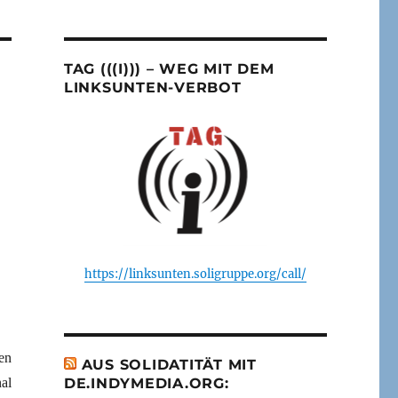
TAG (((I))) – WEG MIT DEM
LINKSUNTEN-VERBOT
https://linksunten.soligruppe.org/call/
en
AUS SOLIDATITÄT MIT
al
DE.INDYMEDIA.ORG: