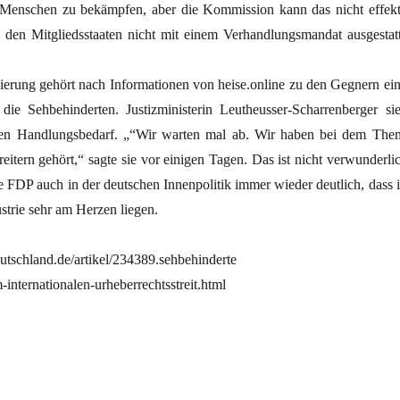
 Menschen zu bekämpfen, aber die Kommission kann das nicht effekt
n den Mitgliedsstaaten nicht mit einem Verhandlungsmandat ausgestatt
erung gehört nach Informationen von heise.online zu den Gegnern ein
die Sehbehinderten. Justizministerin Leutheusser-Scharrenberger sie
nen Handlungsbedarf. „“Wir warten mal ab. Wir haben bei dem The
eitern gehört,“ sagte sie vor einigen Tagen. Das ist nicht verwunderlic
e FDP auch in der deutschen Innenpolitik immer wieder deutlich, dass i
strie sehr am Herzen liegen.
utschland.de/artikel/234389.sehbehinderte
-internationalen-urheberrechtsstreit.html