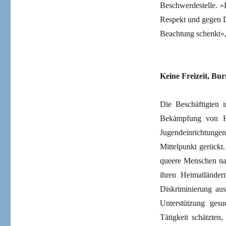
Beschwerdestelle. »
Respekt und gegen D
Beachtung schenkt«, 
Keine Freizeit, Bu
Die Beschäftigten 
Bekämpfung von H
Jugendeinrichtunge
Mittelpunkt gerückt.
queere Menschen na
ihren Heimatländer
Diskriminierung au
Unterstützung gesuc
Tätigkeit schätzten,