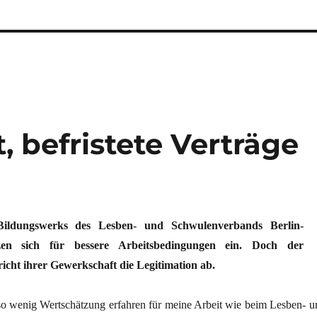
, befristete Verträge
 Bildungswerks des Lesben- und Schwulenverbands Berlin-
zen sich für bessere Arbeitsbedingungen ein. Doch der
richt ihrer Gewerkschaft die Legitimation ab.
so wenig Wertschätzung erfahren für meine Arbeit wie beim Lesben- u