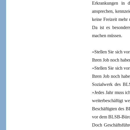
Erkrankungen in 
ansprechen, kennzeic
keine Freizeit mehr
Da ist es besonder
machen müssen.
»Stellen Sie sich vo
Ihren Job noch habe
»Stellen Sie sich vo
Ihren Job noch haben
Sozialwerk des BLSB
»Jedes Jahr muss ic
weiterbeschäftigt we
Beschäftigten des BL
vor dem BLSB-Büro 
Doch Geschäftsführe