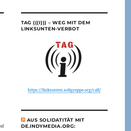
TAG (((I))) – WEG MIT DEM
LINKSUNTEN-VERBOT
https://linksunten.soligruppe.org/call/
AUS SOLIDATITÄT MIT
nd
DE.INDYMEDIA.ORG: