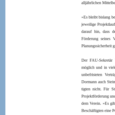
alljährlichen Mittelb
»Es bleibt bislang be
jeweilige Projektlau
darauf hin, dass de
Förderung seines V
Planungssicherheit g
Der FAU-Sekretär 
möglich und in viel
unbefristeten Vert
Dormann auch Stein
tigten nicht. Für 
Projektförderung un
dem Verein. »Es gib
Beschäftigten eine P