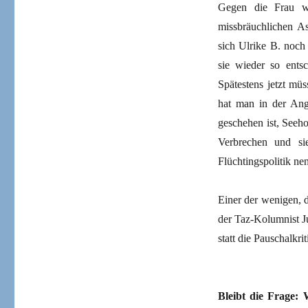
Gegen die Frau wi
missbräuchlichen As
sich Ulrike B. noch
sie wieder so ents
Spätestens jetzt müs
hat man in der Ang
geschehen ist, Seeho
Verbrechen und s
Flüchtingspolitik ne
Einer der wenigen, d
der Taz-Kolumnist Ju
statt die Pauschalkrit
Bleibt die Frage: 