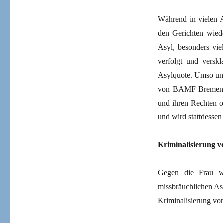
Während in vielen A
den Gerichten wied
Asyl, besonders viel
verfolgt und verskl
Asylquote. Umso unv
von BAMF Bremen, d
und ihren Rechten o
und wird stattdesse
Kriminalisierung v
Gegen die Frau wi
missbräuchlichen Asy
Kriminalisierung vo