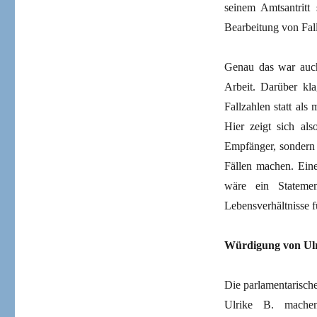
seinem Amtsantritt
Bearbeitung von Fal
Genau das war auch
Arbeit. Darüber kla
Fallzahlen statt al
Hier zeigt sich al
Empfänger, sondern 
Fällen machen. Eine
wäre ein Statemen
Lebensverhältnisse f
Würdigung von Ulr
Die parlamentarisch
Ulrike B. machen,