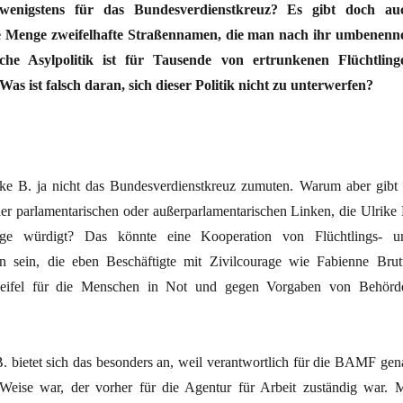
wenigstens für das Bundesverdienstkreuz? Es gibt doch au
e Menge zweifelhafte Straßennamen, die man nach ihr umbenenn
che Asylpolitik ist für Tausende von ertrunkenen Flüchtling
Was ist falsch daran, sich dieser Politik nicht zu unterwerfen?
e B. ja nicht das Bundesverdienstkreuz zumuten. Warum aber gibt 
 der parlamentarischen oder außerparlamentarischen Linken, die Ulrike 
rage würdigt? Das könnte eine Kooperation von Flüchtlings- u
n sein, die eben Beschäftigte mit Zivilcourage wie Fabienne Brut
eifel für die Menschen in Not und gegen Vorgaben von Behörd
B. bietet sich das besonders an, weil verantwortlich für die BAMF gen
Weise war, der vorher für die Agentur für Arbeit zuständig war. M