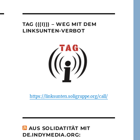
TAG (((I))) – WEG MIT DEM
LINKSUNTEN-VERBOT
https://linksunten.soligruppe.org/call/
AUS SOLIDATITÄT MIT
DE.INDYMEDIA.ORG: