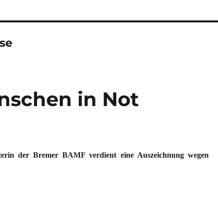
se
enschen in Not
iterin der Bremer BAMF verdient eine Auszeichnung wegen