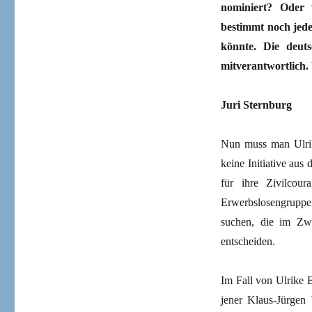
nominiert? Oder 
bestimmt noch jed
könnte. Die deuts
mitverantwortlich. 
Juri Sternburg
Nun muss man Ulrik
keine Initiative aus
für ihre Zivilcou
Erwerbslosengruppe
suchen, die im Zw
entscheiden.
Im Fall von Ulrike 
jener Klaus-Jürgen 