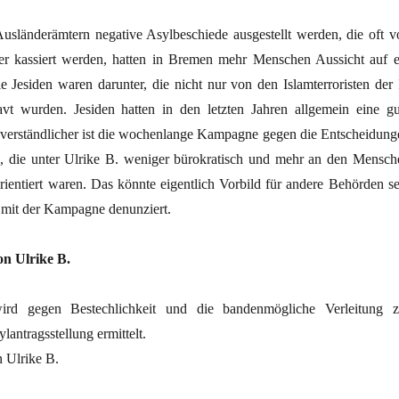
usländerämtern negative Asylbeschiede ausgestellt werden, die oft v
er kassiert werden, hatten in Bremen mehr Menschen Aussicht auf e
e Jesiden waren darunter, die nicht nur von den Islamterroristen der 
avt wurden. Jesiden hatten in den letzten Jahren allgemein eine gu
erständlicher ist die wochenlange Kampagne gegen die Entscheidung
ie unter Ulrike B. weniger bürokratisch und mehr an den Mensch
rientiert waren. Das könnte eigentlich Vorbild für andere Behörden se
n mit der Kampagne denunziert.
on Ulrike B.
rd gegen Bestechlichkeit und die bandenmögliche Verleitung z
lantragsstellung ermittelt.
n Ulrike B.