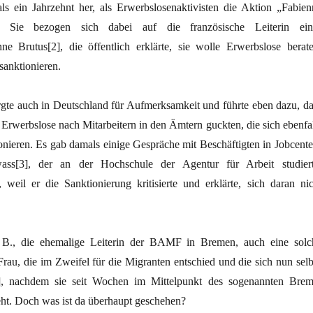
ls ein Jahrzehnt her, als Erwerbslosenaktivisten die Aktion „Fabien
n. Sie bezogen sich dabei auf die französische Leiterin ein
ne Brutus[2], die öffentlich erklärte, sie wolle Erwerbslose berate
sanktionieren.
rgte auch in Deutschland für Aufmerksamkeit und führte eben dazu, da
Erwerbslose nach Mitarbeitern in den Ämtern guckten, die sich ebenfal
onieren. Es gab damals einige Gespräche mit Beschäftigten in Jobcente
ass[3], der an der Hochschule der Agentur für Arbeit studiert
 weil er die Sanktionierung kritisierte und erklärte, sich daran nic
 B., die ehemalige Leiterin der BAMF in Bremen, auch eine solc
Frau, die im Zweifel für die Migranten entschied und die sich nun selb
[5], nachdem sie seit Wochen im Mittelpunkt des sogenannten Brem
t. Doch was ist da überhaupt geschehen?