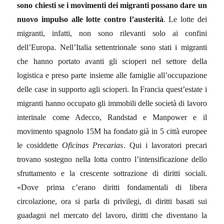
sono chiesti se i movimenti dei migranti possano dare un
nuovo impulso alle lotte contro l’austerità
. Le lotte dei
migranti, infatti, non sono rilevanti solo ai confini
dell’Europa. Nell’Italia settentrionale sono stati i migranti
che hanno portato avanti gli scioperi nel settore della
logistica e preso parte insieme alle famiglie all’occupazione
delle case in supporto agli scioperi. In Francia quest’estate i
migranti hanno occupato gli immobili delle società di lavoro
interinale come Adecco, Randstad e Manpower e il
movimento spagnolo 15M ha fondato già in 5 città europee
le cosiddette
Oficinas Precarias
. Qui i lavoratori precari
trovano sostegno nella lotta contro l’intensificazione dello
sfruttamento e la crescente sottrazione di diritti sociali.
«Dove prima c’erano diritti fondamentali di libera
circolazione, ora si parla di privilegi, di diritti basati sui
guadagni nel mercato del lavoro, diritti che diventano la