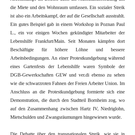
die Miete und den Wohnraum umfassen. Ein sozialer Streik
ist also ein Arbeitskampf, der auf die Gesellschaft ausstrahlt.
Ein gutes Beispiel gab in einem Workshop in Poznan Paul
L., ein vor einigen Wochen gekündigter Mitarbeiter der
Lebenshilfe Frankfurt/Main. Seit Monaten kämpfen dort
Beschäftigte für höhere Löhne und bessere
Arbeitsbedingungen. An einer Protestkundgebung während
eines Gartenfests der Lebenshilfe waren Symbole der
DGB-Gewerkschaften GEW und ver.di ebenso zu sehen
wie die schwarzroten Fahnen der Freien Arbeiter Union. Im
Anschluss an die Protestkundgebung formierte sich eine
Demonstration, die durch den Stadtteil Bornheim zog, wo
auf den Zusammenhang zwischen Hartz IV, Niedriglohn,
Mietschulden und Zwangsräumungen hingewiesen wurde.
Die Debatte über den transnationalen Streik, wie sie in