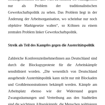
nur als Problem der traditionalistischen
Gewerkschaftspolitik zu sehen. Das Problem liegt in der
Änderung der Arbeitsorganisation, wo scheinbar nur noch
objektive Marktgesetze walten“, so Köhnen zu einem
zentralen Problem linker Gewerkschaftspolitik.
Streik als Teil des Kampfes gegen die Austeritätspolitik
Zahlreiche KonferenzteilnehmerInnen aus Deutschland sind
durch die Blockupyproteste für die Arbeitskämpfe
sensibilisiert worden. „Die wesentlich von Deutschland
ausgehende Austeritätspolitik kann nicht nur mit Blockaden
und Großdemonstrationen bekämpft werden. Kämpfe am
Arbeitsplatz ebenso wie der Widerstand gegen
Zwangsräumungen und Vertreibung aus den Stadtteilen
sind die wichtigen Alltagskämpfe, die Menschen politisieren