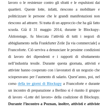
lavoro o le resistenze contro gli sfratti e le espulsioni dai
quartieri. Queste lotte, infatti, riescono a mobilitare e
politicizzare le persone che le grandi manifestazioni non
riescono ad attrarre. Si tratta di un approccio che ha già fatto
scuola. Già il 31 maggio 2014, durante le Blockupy-
Aktionstage, fu bloccata l’attività di tutti i negozi di
abbigliamento nella Frankfurter Zeile [la via commerciale] a
Francoforte. Ciò serviva a denunciare le pessime condizioni
di lavoro dei dipendenti e i rapporti di sfruttamento
nell’industria tessile. Durante questa giornata, attivisti e
attiviste hanno cooperato con i lavoratori di un negozio che
scioperavano per l’aumento di salario. Quest’anno, poi, nel
corso
della tre giorni di Blockupy
a Francoforte e durante
un incontro di preparazione a Berlino si è riunito il gruppo
di lavoro «Lotte del lavoro» della coalizione di Blockupy.
Durante l’incontro a Poznan, inoltre, attivisti e attiviste