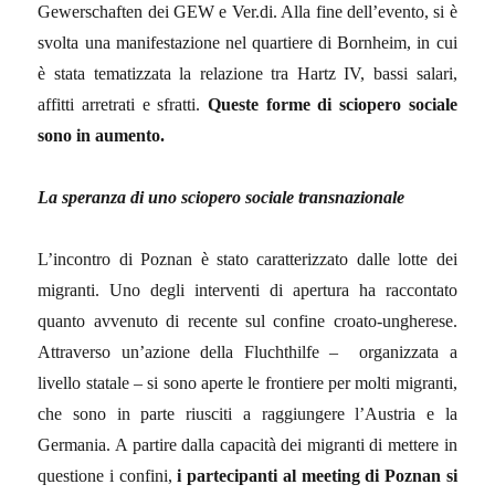
Gewerschaften dei GEW e Ver.di. Alla fine dell’evento, si è
svolta una manifestazione nel quartiere di Bornheim, in cui
è stata tematizzata la relazione tra Hartz IV, bassi salari,
affitti arretrati e sfratti.
Queste forme di
sciopero sociale
sono in aumento.
La speranza di uno sciopero sociale transnazionale
L’incontro di Poznan è stato caratterizzato dalle lotte dei
migranti. Uno degli interventi di apertura ha raccontato
quanto avvenuto di recente sul confine croato-ungherese.
Attraverso un’azione della Fluchthilfe – organizzata a
livello statale – si sono aperte le frontiere per molti migranti,
che sono in parte riusciti a raggiungere l’Austria e la
Germania. A partire dalla capacità dei migranti di mettere in
questione i confini,
i partecipanti al meeting di Poznan si