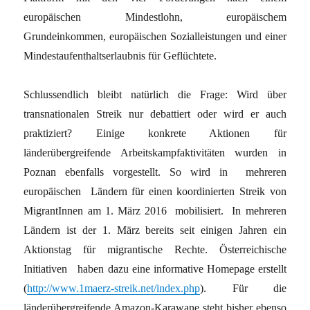
europäischen Mindestlohn, europäischem
Grundeinkommen, europäischen Sozialleistungen und einer
Mindestaufenthaltserlaubnis für Geflüchtete.
Schlussendlich bleibt natürlich die Frage: Wird über
transnationalen Streik nur debattiert oder wird er auch
praktiziert? Einige konkrete Aktionen für
länderübergreifende Arbeitskampfaktivitäten wurden in
Poznan ebenfalls vorgestellt. So wird in mehreren
europäischen Ländern für einen koordinierten Streik von
MigrantInnen am 1. März 2016 mobilisiert. In mehreren
Ländern ist der 1. März bereits seit einigen Jahren ein
Aktionstag für migrantische Rechte. Österreichische
Initiativen haben dazu eine informative Homepage erstellt
(
http://www.1maerz-streik.net/index.php
). Für die
länderübergreifende Amazon-Karawane steht bisher ebenso