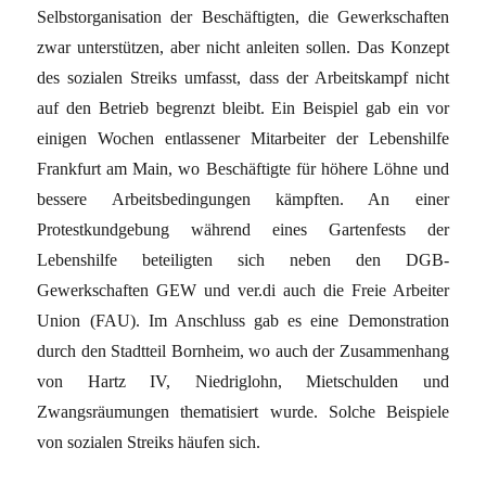
Selbstorganisation der Beschäftigten, die Gewerkschaften
zwar unterstützen, aber nicht anleiten sollen. Das Konzept
des sozialen Streiks umfasst, dass der Arbeitskampf nicht
auf den Betrieb begrenzt bleibt. Ein Beispiel gab ein vor
einigen Wochen entlassener Mitarbeiter der Lebenshilfe
Frankfurt am Main, wo Beschäftigte für höhere Löhne und
bessere Arbeitsbedingungen kämpften. An einer
Protestkundgebung während eines Gartenfests der
Lebenshilfe beteiligten sich neben den DGB-
Gewerkschaften GEW und ver.di auch die Freie Arbeiter
Union (FAU). Im Anschluss gab es eine Demonstration
durch den Stadtteil Bornheim, wo auch der Zusammenhang
von Hartz IV, Niedriglohn, Mietschulden und
Zwangsräumungen thematisiert wurde. Solche Beispiele
von sozialen Streiks häufen sich.