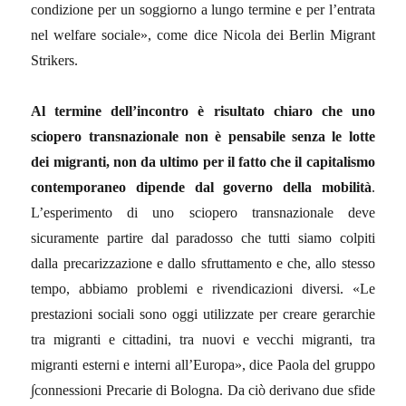
condizione per un soggiorno a lungo termine e per l’entrata
nel welfare sociale», come dice Nicola dei Berlin Migrant
Strikers.
Al termine dell’incontro è risultato chiaro che uno
sciopero transnazionale non è pensabile senza le lotte
dei migranti, non da ultimo per il fatto che il capitalismo
contemporaneo dipende dal governo della mobilità
.
L’esperimento di uno sciopero transnazionale deve
sicuramente partire dal paradosso che tutti siamo colpiti
dalla precarizzazione e dallo sfruttamento e che, allo stesso
tempo, abbiamo problemi e rivendicazioni diversi. «Le
prestazioni sociali sono oggi utilizzate per creare gerarchie
tra migranti e cittadini, tra nuovi e vecchi migranti, tra
migranti esterni e interni all’Europa», dice Paola del gruppo
∫connessioni Precarie di Bologna. Da ciò derivano due sfide