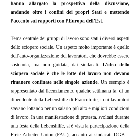
hanno allargato la prospettiva della discussione,
andando oltre i confini dei propri Stati e mettendo
l’accento sui rapporti con l’Europa dell’Est
.
Tema centrale dei gruppi di lavoro sono stati i diversi aspetti
dello sciopero sociale. Un aspetto molto importante è quello
dell’auto-organizzazione dei lavoratori, che dovrebbe essere
sostenuta, ma non guidata, dai sindacati.
L’idea dello
sciopero sociale è che le lotte del lavoro non devono
rimanere confinate nelle singole aziende.
Un esempio è
rappresentato dal licenziamento, qualche settimana fa, di un
dipendente della Lebenshilfe di Francoforte, i cui lavoratori
stavano lottando per un salario più alto e migliori condizioni
di lavoro. In una manifestazione di protesta, svoltasi durante
una festa della Lebenshilfe, si è vista la partecipazione della
Freie Arbeiter Union (FAU), accanto ai sindacati DGB –