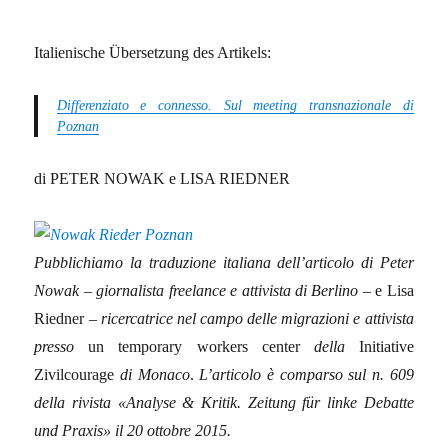
Italienische Übersetzung des Artikels:
Differenziato e connesso. Sul meeting transnazionale di
Poznan
di PETER NOWAK e LISA RIEDNER
Pubblichiamo la traduzione italiana dell’articolo di
Peter
Nowak
–
giornalista freelance e attivista di Berlino
– e Lisa
Riedner –
ricercatrice nel campo delle migrazioni e attivista
presso
un temporary workers center
della
Initiative
Zivilcourage
di Monaco
.
L’articolo è
comparso sul n. 609
della rivista «Analyse & Kritik. Zeitung
für linke Debatte
und Praxis» il 20 ottobre 2015.