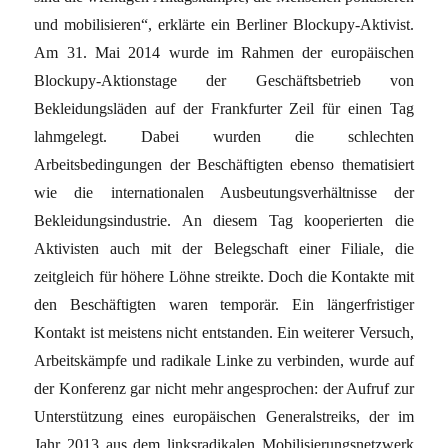
und mobilisieren“, erklärte ein Berliner Blockupy-Aktivist.
Am 31. Mai 2014 wurde im Rahmen der europäischen
Blockupy-Aktionstage der Geschäftsbetrieb von
Bekleidungsläden auf der Frankfurter Zeil für einen Tag
lahmgelegt. Dabei wurden die schlechten
Arbeitsbedingungen der Beschäftigten ebenso thematisiert
wie die internationalen Ausbeutungsverhältnisse der
Bekleidungsindustrie. An diesem Tag kooperierten die
Aktivisten auch mit der Belegschaft einer Filiale, die
zeitgleich für höhere Löhne streikte. Doch die Kontakte mit
den Beschäftigten waren temporär. Ein längerfristiger
Kontakt ist meistens nicht entstanden. Ein weiterer Versuch,
Arbeitskämpfe und radikale Linke zu verbinden, wurde auf
der Konferenz gar nicht mehr angesprochen: der Aufruf zur
Unterstützung eines europäischen Generalstreiks, der im
Jahr 2013 aus dem linksradikalen Mobilisierungsnetzwerk