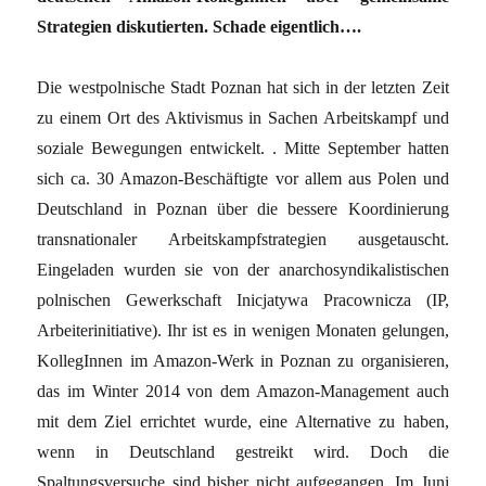
Strategien diskutierten. Schade eigentlich….
Die westpolnische Stadt Poznan hat sich in der letzten Zeit
zu einem Ort des Aktivismus in Sachen Arbeitskampf und
soziale Bewegungen entwickelt. . Mitte September hatten
sich ca. 30 Amazon-Beschäftigte vor allem aus Polen und
Deutschland in Poznan über die bessere Koordinierung
transnationaler Arbeitskampfstrategien ausgetauscht.
Eingeladen wurden sie von der anarchosyndikalistischen
polnischen Gewerkschaft Inicjatywa Pracownicza (IP,
Arbeiterinitiative). Ihr ist es in wenigen Monaten gelungen,
KollegInnen im Amazon-Werk in Poznan zu organisieren,
das im Winter 2014 von dem Amazon-Management auch
mit dem Ziel errichtet wurde, eine Alternative zu haben,
wenn in Deutschland gestreikt wird. Doch die
Spaltungsversuche sind bisher nicht aufgegangen. Im Juni