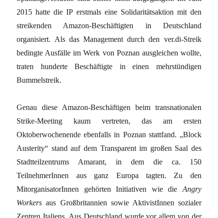
2015 hatte die IP erstmals eine Solidaritätsaktion mit den
streikenden Amazon-Beschäftigten in Deutschland
organisiert. Als das Management durch den ver.di-Streik
bedingte Ausfälle im Werk von Poznan ausgleichen wollte,
traten hunderte Beschäftigte in einen mehrstündigen
Bummelstreik.
Genau diese Amazon-Beschäftigen beim transnationalen
Strike-Meeting kaum vertreten, das am ersten
Oktoberwochenende ebenfalls in Poznan stattfand. „Block
Austerity“ stand auf dem Transparent im großen Saal des
Stadtteilzentrums Amarant, in dem die ca. 150
TeilnehmerInnen aus ganz Europa tagten. Zu den
MitorganisatorInnen gehörten Initiativen wie die
Angry
Workers
aus Großbritannien sowie AktivistInnen sozialer
Zentren Italiens. Aus Deutschland wurde vor allem von der