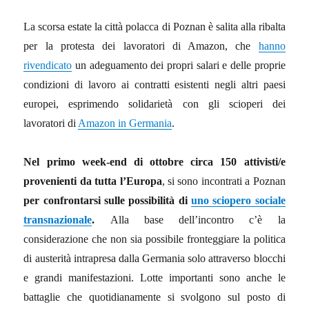
La scorsa estate la città polacca di Poznan è salita alla ribalta
per la protesta dei lavoratori di Amazon, che
hanno
rivendicato
un adeguamento dei propri salari e delle proprie
condizioni di lavoro ai contratti esistenti negli altri paesi
europei, esprimendo solidarietà con gli scioperi dei
lavoratori di
Amazon in Germania
.
Nel primo week-end di ottobre circa 150 attivisti/e
provenienti da tutta l’Europa
, si sono incontrati a Poznan
per confrontarsi sulle possibilità di
uno sciopero sociale
transnazionale
.
Alla base dell’incontro c’è la
considerazione che non sia possibile fronteggiare la politica
di austerità intrapresa dalla Germania solo attraverso blocchi
e grandi manifestazioni. Lotte importanti sono anche le
battaglie che quotidianamente si svolgono sul posto di