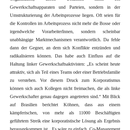
Gewerkschaftsapparaten und Parteien, sondern in der
Umstrukturierung der Arbeitsprozesse liegen. Oft seien für
die Kontrollen im Arbeitsprozess nicht mehr die Bosse oder
irgendwelche VorarbeiterInnen, sondern scheinbar
unabhängige Marktmechanismen verantwortlich. Da fehle
dann der Gegner, an dem sich Konflikte entzünden und
radikalisieren können. Das habe auch Einfluss auf die
Haltung linker Gewerkschaftsaktivisten: „Es scheint heute
attraktiv, sich als Teil eines Teams oder einer Betriebsfamilie
zu verstehen. Vor diesem Druck zum Korporatismus
können sich auch Kollegen nicht freimachen, die als linke
Gewerkschafter genau dagegen angetreten sind.“ Mit Blick
auf Brasilien berichtet Köhnen, dass aus einem
kämpferischen, von mehr als 11000 Beschäftigten
geführtem Streik eine korporatistische Lösung als Ergebnis
herausgekommen ist. „Es wäre zu einfach, Co-Management