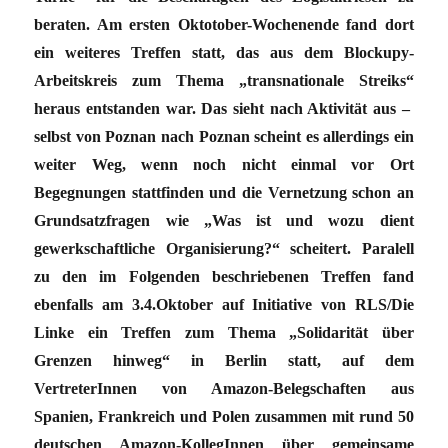
beraten. Am ersten Oktotober-Wochenende fand dort
ein weiteres Treffen statt, das aus dem Blockupy-
Arbeitskreis zum Thema „transnationale Streiks“
heraus entstanden war. Das sieht nach Aktivität aus –
selbst von Poznan nach Poznan scheint es allerdings ein
weiter Weg, wenn noch nicht einmal vor Ort
Begegnungen stattfinden und die Vernetzung schon an
Grundsatzfragen wie „Was ist und wozu dient
gewerkschaftliche Organisierung?“ scheitert. Paralell
zu den im Folgenden beschriebenen Treffen fand
ebenfalls am 3.4.Oktober auf Initiative von RLS/Die
Linke ein Treffen zum Thema „Solidarität über
Grenzen hinweg“ in Berlin statt, auf dem
VertreterInnen von Amazon-Belegschaften aus
Spanien, Frankreich und Polen zusammen mit rund 50
deutschen Amazon-KollegInnen über gemeinsame