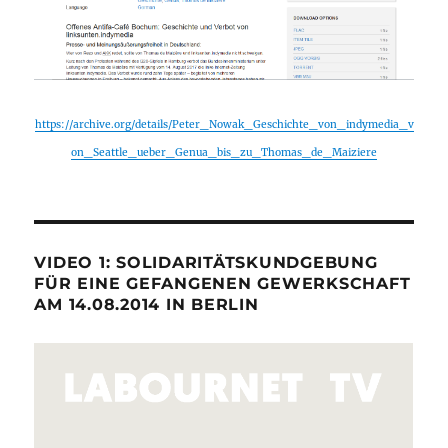
https://archive.org/details/Peter_Nowak_Geschichte_von_indymedia_v
on_Seattle_ueber_Genua_bis_zu_Thomas_de_Maiziere
VIDEO 1: SOLIDARITÄTSKUNDGEBUNG
FÜR EINE GEFANGENEN GEWERKSCHAFT
AM 14.08.2014 IN BERLIN