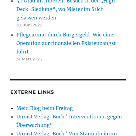
50 Grad im Inneren: Besuch in der „High-
Deck-Siedlung“, wo Mieter im Stich
gelassen werden
30. Juni 2026
Pflegearmut durch Bürgergeld: Wie eine
Operation zur finanziellen Existenzangst
führt
31. März 2026
EXTERNE LINKS
Mein Blog beim Freitag
Unrast Verlag: Buch "Interventionen gegen
Überwachung"
Unrast Verlag: Buch "Von Stammheim zu