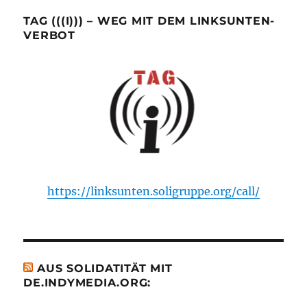
TAG (((I))) – WEG MIT DEM LINKSUNTEN-
VERBOT
https://linksunten.soligruppe.org/call/
AUS SOLIDATITÄT MIT
DE.INDYMEDIA.ORG: