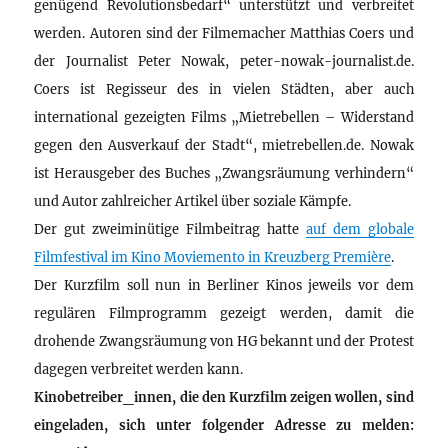
genügend Revolutionsbedarf“ unterstützt und verbreitet
werden. Autoren sind der Filmemacher Matthias Coers und
der Journalist Peter Nowak, peter-nowak-journalist.de.
Coers ist Regisseur des in vielen Städten, aber auch
international gezeigten Films „Mietrebellen – Widerstand
gegen den Ausverkauf der Stadt“, mietrebellen.de. Nowak
ist Herausgeber des Buches „Zwangsräumung verhindern“
und Autor zahlreicher Artikel über soziale Kämpfe.
Der gut zweiminütige Filmbeitrag hatte
auf dem globale
Filmfestival im Kino Moviemento in Kreuzberg Première
.
Der Kurzfilm soll nun in Berliner Kinos jeweils vor dem
regulären Filmprogramm gezeigt werden, damit die
drohende Zwangsräumung von HG bekannt und der Protest
dagegen verbreitet werden kann.
Kinobetreiber_innen, die den Kurzfilm zeigen wollen, sind
eingeladen, sich unter folgender Adresse zu melden: