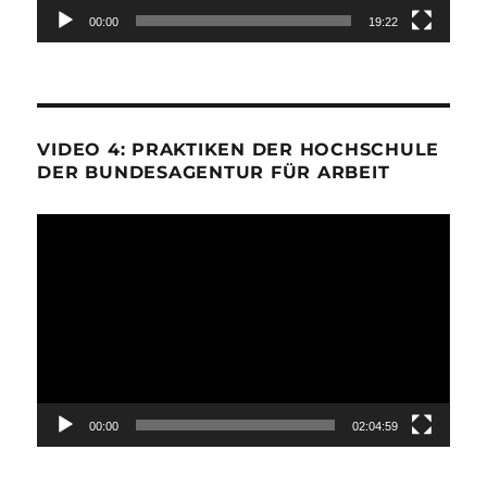
00:00
19:22
VIDEO 4: PRAKTIKEN DER HOCHSCHULE
DER BUNDESAGENTUR FÜR ARBEIT
Video-
Player
00:00
02:04:59