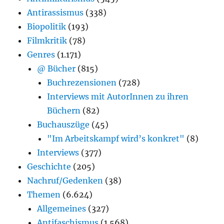
Antirassismus
(338)
Biopolitik
(193)
Filmkritik
(78)
Genres
(1.171)
@ Bücher
(815)
Buchrezensionen
(728)
Interviews mit AutorInnen zu ihren
Büchern
(82)
Buchauszüge
(45)
"Im Arbeitskampf wird’s konkret"
(8)
Interviews
(377)
Geschichte
(205)
Nachruf/Gedenken
(38)
Themen
(6.624)
Allgemeines
(327)
Antifaschismus
(1.568)