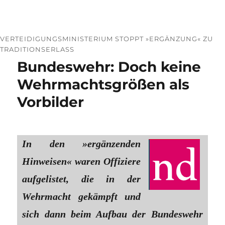
VERTEIDIGUNGSMINISTERIUM STOPPT »ERGÄNZUNG« ZU
TRADITIONSERLASS
Bundeswehr: Doch keine
Wehrmachtsgrößen als
Vorbilder
In den »ergänzenden
Hinweisen« waren Offiziere
aufgelistet, die in der
Wehrmacht gekämpft und
sich dann beim Aufbau der Bundeswehr