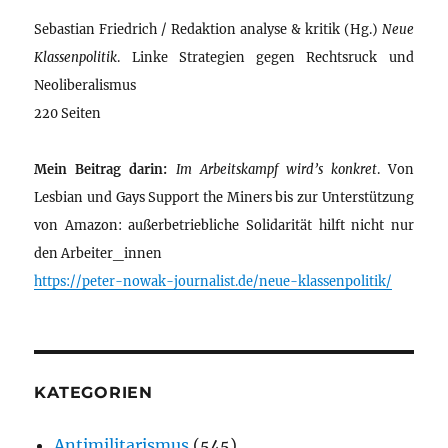
Sebastian Friedrich / Redaktion analyse & kritik (Hg.)
Neue
Klassenpolitik
. Linke Strategien gegen Rechtsruck und
Neoliberalismus
220 Seiten
Mein Beitrag darin:
Im Arbeitskampf wird’s konkret
. Von
Lesbian und Gays Support the Miners bis zur Unterstützung
von Amazon: außerbetriebliche Solidarität hilft nicht nur
den Arbeiter_innen
https://peter-nowak-journalist.de/neue-klassenpolitik/
KATEGORIEN
Antimilitarismus
(545)