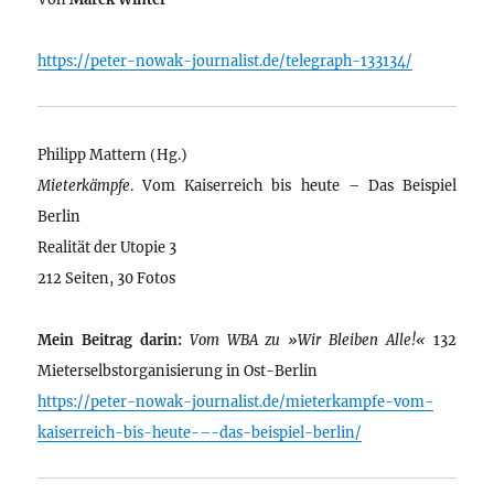
https://peter-nowak-journalist.de/telegraph-133134/
Philipp Mattern (Hg.)
Mieterkämpfe
. Vom Kaiserreich bis heute – Das Beispiel
Berlin
Realität der Utopie 3
212 Seiten, 30 Fotos
Mein Beitrag darin:
Vom WBA zu »Wir Bleiben Alle!«
132
Mieterselbstorganisierung in Ost-Berlin
https://peter-nowak-journalist.de/mieterkampfe-vom-
kaiserreich-bis-heute-–-das-beispiel-berlin/