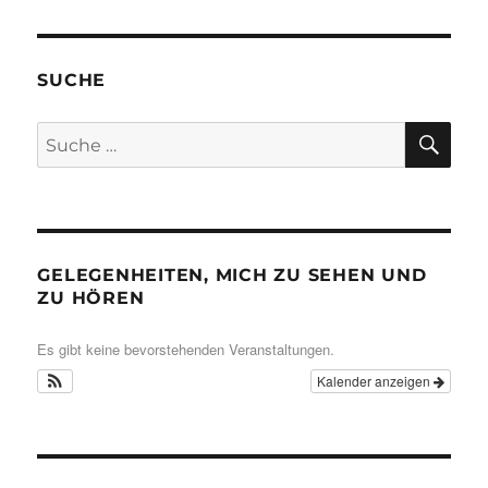
SUCHE
SU
Suche
nach:
GELEGENHEITEN, MICH ZU SEHEN UND
ZU HÖREN
Es gibt keine bevorstehenden Veranstaltungen.
Kalender anzeigen