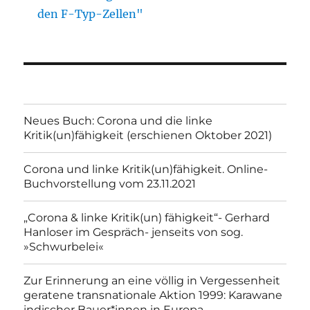
den F-Typ-Zellen"
Neues Buch: Corona und die linke
Kritik(un)fähigkeit (erschienen Oktober 2021)
Corona und linke Kritik(un)fähigkeit. Online-
Buchvorstellung vom 23.11.2021
„Corona & linke Kritik(un) fähigkeit“- Gerhard
Hanloser im Gespräch- jenseits von sog.
»Schwurbelei«
Zur Erinnerung an eine völlig in Vergessenheit
geratene transnationale Aktion 1999: Karawane
indischer Bauer*innen in Europa