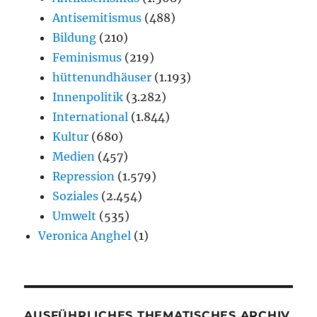
Antisemitismus
(488)
Bildung
(210)
Feminismus
(219)
hüttenundhäuser
(1.193)
Innenpolitik
(3.282)
International
(1.844)
Kultur
(680)
Medien
(457)
Repression
(1.579)
Soziales
(2.454)
Umwelt
(535)
Veronica Anghel
(1)
AUSFÜHRLICHES THEMATISCHES ARCHIV