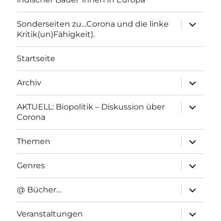
Unterme
Sonderseiten zu…Corona und die linke
anzeigen
Kritik(un)Fähigkeit).
Startseite
Unterme
Archiv
anzeigen
Unterme
AKTUELL: Biopolitik – Diskussion über
anzeigen
Corona
Unterme
Themen
anzeigen
Unterme
Genres
anzeigen
Unterme
@ Bücher…
anzeigen
Unterme
Veranstaltungen
anzeigen