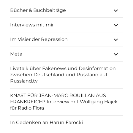
Unterme
Bücher & Buchbeiträge
anzeigen
Unterme
Interviews mit mir
anzeigen
Unterme
Im Visier der Repression
anzeigen
Unterme
Meta
anzeigen
Livetalk über Fakenews und Desinformation
zwischen Deutschland und Russland auf
Russland.tv
KNAST FÜR JEAN-MARC ROUILLAN AUS
FRANKREICH? Interview mit Wolfgang Hajek
für Radio Flora
In Gedenken an Harun Farocki