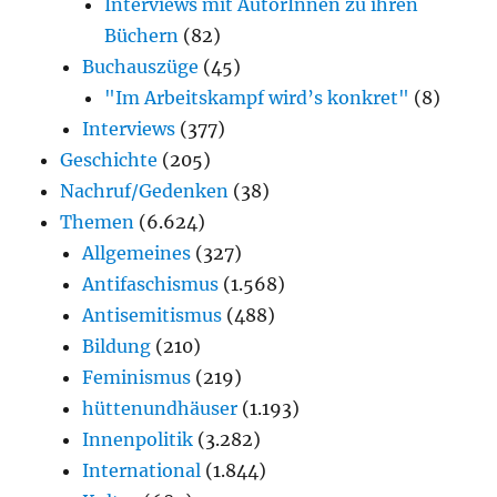
Interviews mit AutorInnen zu ihren
Büchern
(82)
Buchauszüge
(45)
"Im Arbeitskampf wird’s konkret"
(8)
Interviews
(377)
Geschichte
(205)
Nachruf/Gedenken
(38)
Themen
(6.624)
Allgemeines
(327)
Antifaschismus
(1.568)
Antisemitismus
(488)
Bildung
(210)
Feminismus
(219)
hüttenundhäuser
(1.193)
Innenpolitik
(3.282)
International
(1.844)