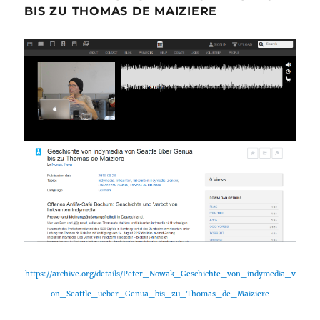
BIS ZU THOMAS DE MAIZIERE
https://archive.org/details/Peter_Nowak_Geschichte_von_indymedia_v
on_Seattle_ueber_Genua_bis_zu_Thomas_de_Maiziere