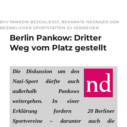
BVV PANKOW BESCHLIESST, BEKANNTE NEONAZIS VON B
EZIRKLICHEN SPORTSTÄTTEN ZU VERWEISEN
Berlin Pankow: Dritter
Weg vom Platz gestellt
Die Diskussion um den
Nazi-Sport dürfte auch
außerhalb Pankows
weitergehen. In einer
Erklärung fordern 20 Berliner
Sportvereine – darunter auch die