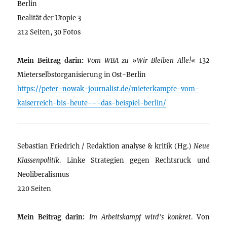
Berlin
Realität der Utopie 3
212 Seiten, 30 Fotos
Mein Beitrag darin:
Vom WBA zu »Wir Bleiben Alle!«
132
Mieterselbstorganisierung in Ost-Berlin
https://peter-nowak-journalist.de/mieterkampfe-vom-
kaiserreich-bis-heute-–-das-beispiel-berlin/
Sebastian Friedrich / Redaktion analyse & kritik (Hg.)
Neue
Klassenpolitik
. Linke Strategien gegen Rechtsruck und
Neoliberalismus
220 Seiten
Mein Beitrag darin:
Im Arbeitskampf wird’s konkret
. Von