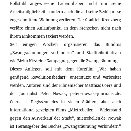
Rollstuhl angewiesene Ladeninhaber nicht nur seine
Arbeitsmöglichkeit, sondern auch die auf seine Bedürfnisse
zugeschnittene Wohnung verlieren. Der Stadtteil Kreuzberg
verlöre einen Anlaufpunkt, an dem Menschen nicht nach
ihrem Einkommen taxiert werden.
Seit einigen Wochen organisieren das Bündnis
„Zwangsräumungen verhindern“ und Stadtteilinitiativen
wie Bizim Kiez eine Kampagne gegen die Zwangsräumung.
Dieses Anliegen soll mit dem Kurzfilm „Wir haben
genügend Revolutionsbedarf“ unterstützt und verbreitet
werden. Autoren sind der Filmemacher Matthias Coers und
der Journalist Peter Nowak, peter-nowak-journalist.de.
Coers ist Regisseur des in vielen Städten, aber auch
international gezeigten Films „Mietrebellen – Widerstand
gegen den Ausverkauf der Stadt“, mietrebellen.de. Nowak
ist Herausgeber des Buches „Zwangsräumung verhindern“