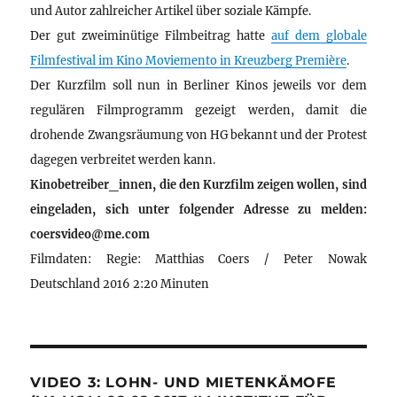
und Autor zahlreicher Artikel über soziale Kämpfe.
Der gut zweiminütige Filmbeitrag hatte
auf dem globale
Filmfestival im Kino Moviemento in Kreuzberg Première
.
Der Kurzfilm soll nun in Berliner Kinos jeweils vor dem
regulären Filmprogramm gezeigt werden, damit die
drohende Zwangsräumung von HG bekannt und der Protest
dagegen verbreitet werden kann.
Kinobetreiber_innen, die den Kurzfilm zeigen wollen, sind
eingeladen, sich unter folgender Adresse zu melden:
coersvideo@me.com
Filmdaten: Regie: Matthias Coers / Peter Nowak
Deutschland 2016 2:20 Minuten
VIDEO 3: LOHN- UND MIETENKÄMOFE