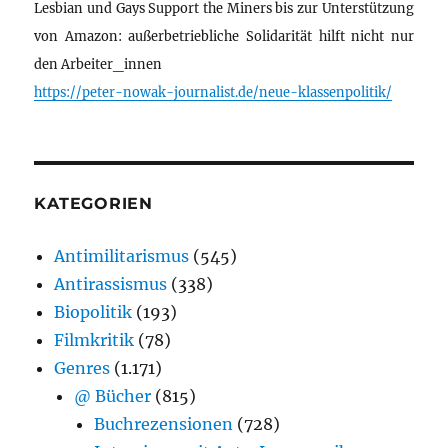
Lesbian und Gays Support the Miners bis zur Unterstützung
von Amazon: außerbetriebliche Solidarität hilft nicht nur
den Arbeiter_innen
https://peter-nowak-journalist.de/neue-klassenpolitik/
KATEGORIEN
Antimilitarismus
(545)
Antirassismus
(338)
Biopolitik
(193)
Filmkritik
(78)
Genres
(1.171)
@ Bücher
(815)
Buchrezensionen
(728)