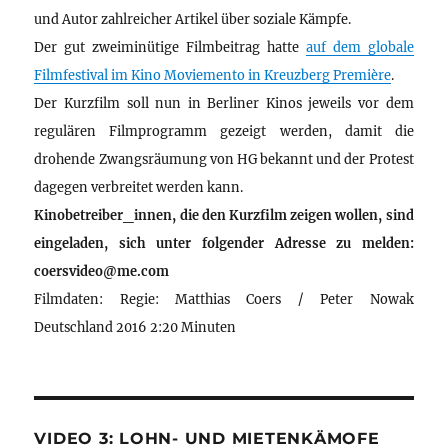
und Autor zahlreicher Artikel über soziale Kämpfe.
Der gut zweiminütige Filmbeitrag hatte
auf dem globale
Filmfestival im Kino Moviemento in Kreuzberg Première
.
Der Kurzfilm soll nun in Berliner Kinos jeweils vor dem
regulären Filmprogramm gezeigt werden, damit die
drohende Zwangsräumung von HG bekannt und der Protest
dagegen verbreitet werden kann.
Kinobetreiber_innen, die den Kurzfilm zeigen wollen, sind
eingeladen, sich unter folgender Adresse zu melden:
coersvideo@me.com
Filmdaten: Regie: Matthias Coers / Peter Nowak
Deutschland 2016 2:20 Minuten
VIDEO 3: LOHN- UND MIETENKÄMOFE