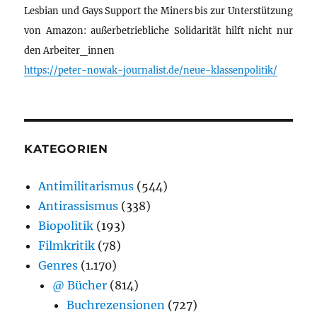
Lesbian und Gays Support the Miners bis zur Unterstützung
von Amazon: außerbetriebliche Solidarität hilft nicht nur
den Arbeiter_innen
https://peter-nowak-journalist.de/neue-klassenpolitik/
KATEGORIEN
Antimilitarismus
(544)
Antirassismus
(338)
Biopolitik
(193)
Filmkritik
(78)
Genres
(1.170)
@ Bücher
(814)
Buchrezensionen
(727)