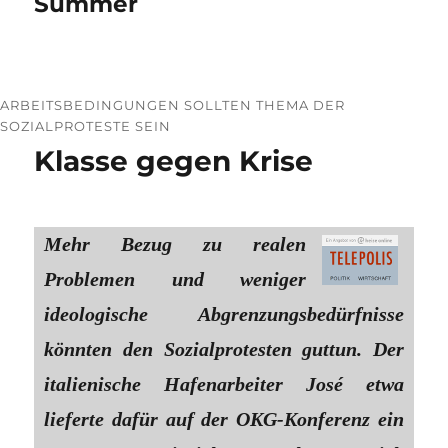
Summer
ARBEITSBEDINGUNGEN SOLLTEN THEMA DER
SOZIALPROTESTE SEIN
Klasse gegen Krise
Mehr Bezug zu realen
Problemen und weniger
ideologische Abgrenzungsbedürfnisse
könnten den Sozialprotesten guttun. Der
italienische Hafenarbeiter José etwa
lieferte dafür auf der OKG-Konferenz ein