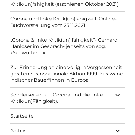
Kritik(un)fähigkeit (erschienen Oktober 2021)
Corona und linke Kritik(un)fähigkeit. Online-
Buchvorstellung vom 23.11.2021
„Corona & linke Kritik(un) fähigkeit“- Gerhard
Hanloser im Gespräch- jenseits von sog.
»Schwurbelei«
Zur Erinnerung an eine völlig in Vergessenheit
geratene transnationale Aktion 1999: Karawane
indischer Bauer*innen in Europa
Unterme
Sonderseiten zu…Corona und die linke
anzeigen
Kritik(un)Fähigkeit).
Startseite
Unterme
Archiv
anzeigen