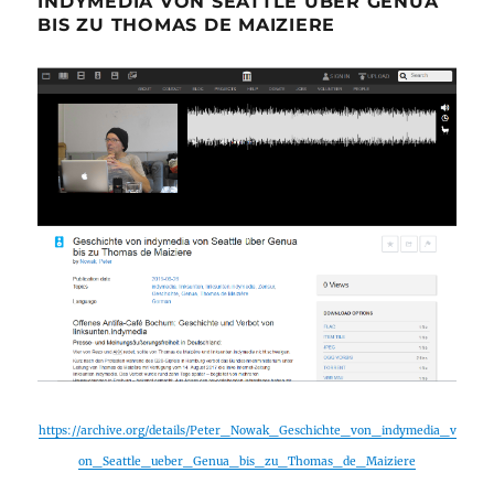
INDYMEDIA VON SEATTLE ÜBER GENUA
BIS ZU THOMAS DE MAIZIERE
https://archive.org/details/Peter_Nowak_Geschichte_von_indymedia_v
on_Seattle_ueber_Genua_bis_zu_Thomas_de_Maiziere