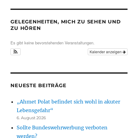
GELEGENHEITEN, MICH ZU SEHEN UND
ZU HÖREN
Es gibt keine bevorstehenden Veranstaltungen.
Kalender anzeigen
NEUESTE BEITRÄGE
„Ahmet Polat befindet sich wohl in akuter
Lebensgefahr“
6. August 2026
Sollte Bundeswehrwerbung verboten
werden?