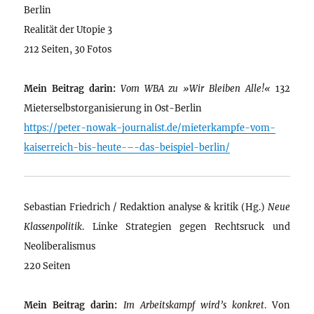
Berlin
Realität der Utopie 3
212 Seiten, 30 Fotos
Mein Beitrag darin:
Vom WBA zu »Wir Bleiben Alle!«
132
Mieterselbstorganisierung in Ost-Berlin
https://peter-nowak-journalist.de/mieterkampfe-vom-
kaiserreich-bis-heute-–-das-beispiel-berlin/
Sebastian Friedrich / Redaktion analyse & kritik (Hg.)
Neue
Klassenpolitik
. Linke Strategien gegen Rechtsruck und
Neoliberalismus
220 Seiten
Mein Beitrag darin:
Im Arbeitskampf wird’s konkret
. Von