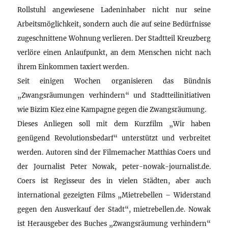
Rollstuhl angewiesene Ladeninhaber nicht nur seine
Arbeitsmöglichkeit, sondern auch die auf seine Bedürfnisse
zugeschnittene Wohnung verlieren. Der Stadtteil Kreuzberg
verlöre einen Anlaufpunkt, an dem Menschen nicht nach
ihrem Einkommen taxiert werden.
Seit einigen Wochen organisieren das Bündnis
„Zwangsräumungen verhindern“ und Stadtteilinitiativen
wie Bizim Kiez eine Kampagne gegen die Zwangsräumung.
Dieses Anliegen soll mit dem Kurzfilm „Wir haben
genügend Revolutionsbedarf“ unterstützt und verbreitet
werden. Autoren sind der Filmemacher Matthias Coers und
der Journalist Peter Nowak, peter-nowak-journalist.de.
Coers ist Regisseur des in vielen Städten, aber auch
international gezeigten Films „Mietrebellen – Widerstand
gegen den Ausverkauf der Stadt“, mietrebellen.de. Nowak
ist Herausgeber des Buches „Zwangsräumung verhindern“