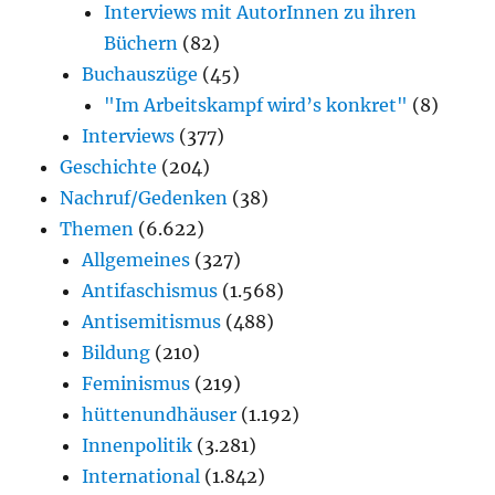
Interviews mit AutorInnen zu ihren
Büchern
(82)
Buchauszüge
(45)
"Im Arbeitskampf wird’s konkret"
(8)
Interviews
(377)
Geschichte
(204)
Nachruf/Gedenken
(38)
Themen
(6.622)
Allgemeines
(327)
Antifaschismus
(1.568)
Antisemitismus
(488)
Bildung
(210)
Feminismus
(219)
hüttenundhäuser
(1.192)
Innenpolitik
(3.281)
International
(1.842)