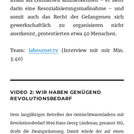
Knast als Lohnarbeit amzuerkennen – er sieht
darin eine Resozialisierungsmaßnahme – und
somit auch das Recht der Gefangenen sich
gewerkschaftlich zu organisieren nicht
anerkennt, protestierten etwa 40 Menschen.
Team:
labournet.tv
(Interview mit mir Min.
3:40)
VIDEO 2: WIR HABEN GENÜGEND
REVOLUTIONSBEDARF
Dem langjährigen Betreiber des Gemischtwarenladens mit
Revolutionsbedarf M99 Hans Georg Lindenau, genannt HG,
droht die Zwangsräumung. Damit würde der auf einen