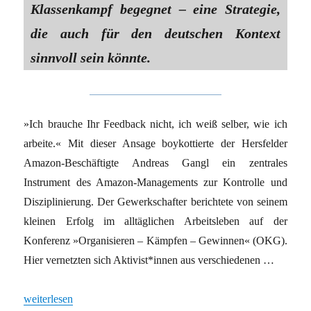
Klassenkampf begegnet – eine Strategie,
die auch für den deutschen Kontext
sinnvoll sein könnte.
»Ich brauche Ihr Feedback nicht, ich weiß selber, wie ich
arbeite.« Mit dieser Ansage boykottierte der Hersfelder
Amazon-Beschäftigte Andreas Gangl ein zentrales
Instrument des Amazon-Managements zur Kontrolle und
Disziplinierung. Der Gewerkschafter berichtete von seinem
kleinen Erfolg im alltäglichen Arbeitsleben auf der
Konferenz »Organisieren – Kämpfen – Gewinnen« (OKG).
Hier vernetzten sich Aktivist*innen aus verschiedenen …
„Klasse gegen Krise“
weiterlesen