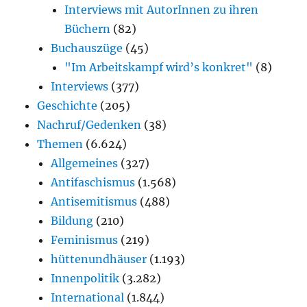
Interviews mit AutorInnen zu ihren
Büchern
(82)
Buchauszüge
(45)
"Im Arbeitskampf wird’s konkret"
(8)
Interviews
(377)
Geschichte
(205)
Nachruf/Gedenken
(38)
Themen
(6.624)
Allgemeines
(327)
Antifaschismus
(1.568)
Antisemitismus
(488)
Bildung
(210)
Feminismus
(219)
hüttenundhäuser
(1.193)
Innenpolitik
(3.282)
International
(1.844)