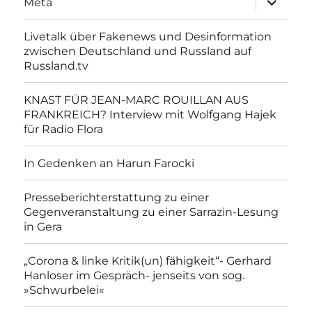
Meta
anzeigen
Livetalk über Fakenews und Desinformation
zwischen Deutschland und Russland auf
Russland.tv
KNAST FÜR JEAN-MARC ROUILLAN AUS
FRANKREICH? Interview mit Wolfgang Hajek
für Radio Flora
In Gedenken an Harun Farocki
Presseberichterstattung zu einer
Gegenveranstaltung zu einer Sarrazin-Lesung
in Gera
„Corona & linke Kritik(un) fähigkeit“- Gerhard
Hanloser im Gespräch- jenseits von sog.
»Schwurbelei«