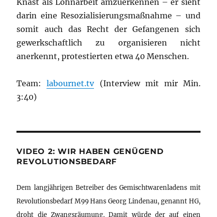
Knast als Lohnarbeit amzuerkennen – er sieht
darin eine Resozialisierungsmaßnahme – und
somit auch das Recht der Gefangenen sich
gewerkschaftlich zu organisieren nicht
anerkennt, protestierten etwa 40 Menschen.
Team:
labournet.tv
(Interview mit mir Min.
3:40)
VIDEO 2: WIR HABEN GENÜGEND
REVOLUTIONSBEDARF
Dem langjährigen Betreiber des Gemischtwarenladens mit
Revolutionsbedarf M99 Hans Georg Lindenau, genannt HG,
droht die Zwangsräumung. Damit würde der auf einen