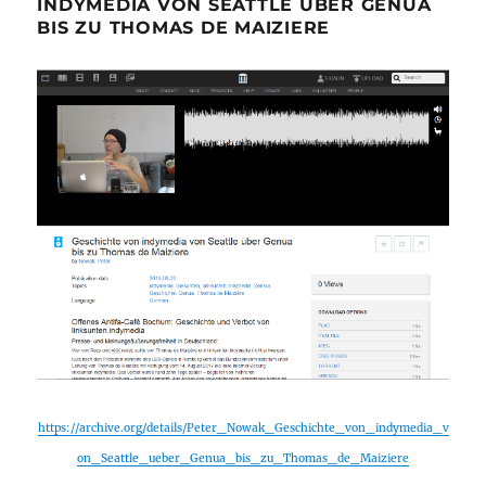
INDYMEDIA VON SEATTLE ÜBER GENUA
BIS ZU THOMAS DE MAIZIERE
https://archive.org/details/Peter_Nowak_Geschichte_von_indymedia_v
on_Seattle_ueber_Genua_bis_zu_Thomas_de_Maiziere