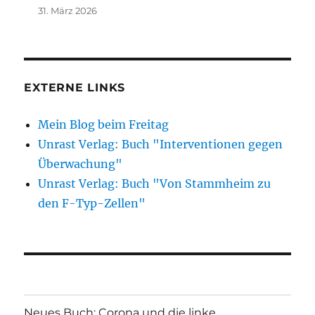
31. März 2026
EXTERNE LINKS
Mein Blog beim Freitag
Unrast Verlag: Buch "Interventionen gegen
Überwachung"
Unrast Verlag: Buch "Von Stammheim zu
den F-Typ-Zellen"
Neues Buch: Corona und die linke