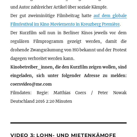
und Autor zahlreicher Artikel über soziale Kämpfe.
Der gut zweiminütige Filmbeitrag hatte
auf dem globale
Filmfestival im Kino Moviemento in Kreuzberg Première
.
Der Kurzfilm soll nun in Berliner Kinos jeweils vor dem
regulären Filmprogramm gezeigt werden, damit die
drohende Zwangsräumung von HG bekannt und der Protest
dagegen verbreitet werden kann.
Kinobetreiber_innen, die den Kurzfilm zeigen wollen, sind
eingeladen, sich unter folgender Adresse zu melden:
coersvideo@me.com
Filmdaten: Regie: Matthias Coers / Peter Nowak
Deutschland 2016 2:20 Minuten
VIDEO 3: LOHN- UND MIETENKÄMOFE