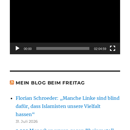
Player
00:00
02:04:59
MEIN BLOG BEIM FREITAG
Florian Schroeder: „Manche Linke sind blind
dafür, dass Islamisten unsere Vielfalt
hassen“
31. Juli 2026