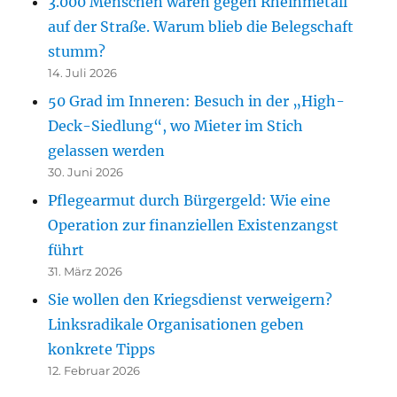
3.000 Menschen waren gegen Rheinmetall
auf der Straße. Warum blieb die Belegschaft
stumm?
14. Juli 2026
50 Grad im Inneren: Besuch in der „High-
Deck-Siedlung“, wo Mieter im Stich
gelassen werden
30. Juni 2026
Pflegearmut durch Bürgergeld: Wie eine
Operation zur finanziellen Existenzangst
führt
31. März 2026
Sie wollen den Kriegsdienst verweigern?
Linksradikale Organisationen geben
konkrete Tipps
12. Februar 2026