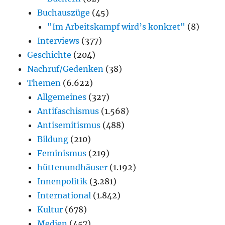
Buchauszüge
(45)
"Im Arbeitskampf wird’s konkret"
(8)
Interviews
(377)
Geschichte
(204)
Nachruf/Gedenken
(38)
Themen
(6.622)
Allgemeines
(327)
Antifaschismus
(1.568)
Antisemitismus
(488)
Bildung
(210)
Feminismus
(219)
hüttenundhäuser
(1.192)
Innenpolitik
(3.281)
International
(1.842)
Kultur
(678)
Medien
(457)