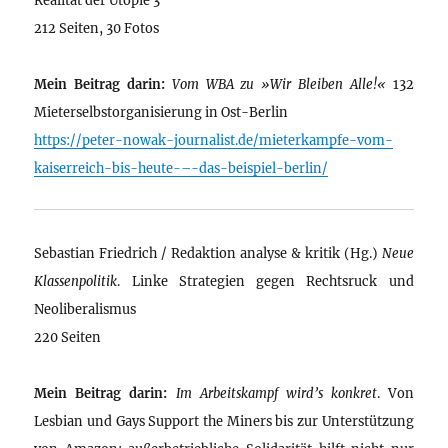
212 Seiten, 30 Fotos
Mein Beitrag darin:
Vom WBA zu »Wir Bleiben Alle!«
132
Mieterselbstorganisierung in Ost-Berlin
https://peter-nowak-journalist.de/mieterkampfe-vom-
kaiserreich-bis-heute-–-das-beispiel-berlin/
Sebastian Friedrich / Redaktion analyse & kritik (Hg.)
Neue
Klassenpolitik
. Linke Strategien gegen Rechtsruck und
Neoliberalismus
220 Seiten
Mein Beitrag darin:
Im Arbeitskampf wird’s konkret
. Von
Lesbian und Gays Support the Miners bis zur Unterstützung