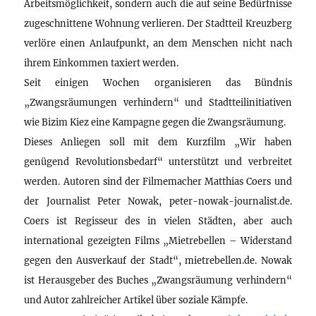
Arbeitsmöglichkeit, sondern auch die auf seine Bedürfnisse
zugeschnittene Wohnung verlieren. Der Stadtteil Kreuzberg
verlöre einen Anlaufpunkt, an dem Menschen nicht nach
ihrem Einkommen taxiert werden.
Seit einigen Wochen organisieren das Bündnis
„Zwangsräumungen verhindern“ und Stadtteilinitiativen
wie Bizim Kiez eine Kampagne gegen die Zwangsräumung.
Dieses Anliegen soll mit dem Kurzfilm „Wir haben
genügend Revolutionsbedarf“ unterstützt und verbreitet
werden. Autoren sind der Filmemacher Matthias Coers und
der Journalist Peter Nowak, peter-nowak-journalist.de.
Coers ist Regisseur des in vielen Städten, aber auch
international gezeigten Films „Mietrebellen – Widerstand
gegen den Ausverkauf der Stadt“, mietrebellen.de. Nowak
ist Herausgeber des Buches „Zwangsräumung verhindern“
und Autor zahlreicher Artikel über soziale Kämpfe.