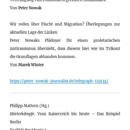
Von
Peter Nowak
Wir reden über Flucht und Migration? Überlegungen zur
aktuellen Lage der Linken
Peter Nowaks Plädoyer für einen proletarischen
Antirassismus übersieht, dass diesem hier wie im Trikont
die Grundlagen abhanden kommen.
Von
Marek Winter
https://peter-nowak-journalist.de/telegraph-133134/
Philipp Mattern (Hg.)
Mieterkämpfe
. Vom Kaiserreich bis heute – Das Beispiel
Berlin
Realität der Utopie 3