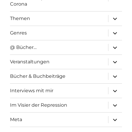
anzeigen
Corona
Unterme
Themen
anzeigen
Unterme
Genres
anzeigen
Unterme
@ Bücher…
anzeigen
Unterme
Veranstaltungen
anzeigen
Unterme
Bücher & Buchbeiträge
anzeigen
Unterme
Interviews mit mir
anzeigen
Unterme
Im Visier der Repression
anzeigen
Unterme
Meta
anzeigen