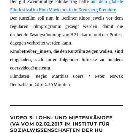
Der gut zweiminütige Filmbeitrag hatte
auf dem globale
Filmfestival im Kino Moviemento in Kreuzberg Première
.
Der Kurzfilm soll nun in Berliner Kinos jeweils vor dem
regulären Filmprogramm gezeigt werden, damit die
drohende Zwangsräumung von HG bekannt und der Protest
dagegen verbreitet werden kann.
Kinobetreiber_innen, die den Kurzfilm zeigen wollen, sind
eingeladen, sich unter folgender Adresse zu melden:
coersvideo@me.com
Filmdaten: Regie: Matthias Coers / Peter Nowak
Deutschland 2016 2:20 Minuten
VIDEO 3: LOHN- UND MIETENKÄMOFE
(VA VOM 02.02.2017 IM INSTITUT FÜR
SOZIALWISSENSCHAFTEN DER HU