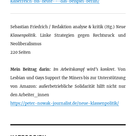
kaiserreich-bis-heute-–-das-beispiel-berlin/
Sebastian Friedrich / Redaktion analyse & kritik (Hg.)
Neue
Klassenpolitik
. Linke Strategien gegen Rechtsruck und
Neoliberalismus
220 Seiten
Mein Beitrag darin:
Im Arbeitskampf wird’s konkret
. Von
Lesbian und Gays Support the Miners bis zur Unterstützung
von Amazon: außerbetriebliche Solidarität hilft nicht nur
den Arbeiter_innen
https://peter-nowak-journalist.de/neue-klassenpolitik/