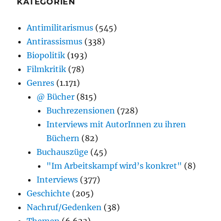
KATEGORIEN
Antimilitarismus
(545)
Antirassismus
(338)
Biopolitik
(193)
Filmkritik
(78)
Genres
(1.171)
@ Bücher
(815)
Buchrezensionen
(728)
Interviews mit AutorInnen zu ihren
Büchern
(82)
Buchauszüge
(45)
"Im Arbeitskampf wird’s konkret"
(8)
Interviews
(377)
Geschichte
(205)
Nachruf/Gedenken
(38)