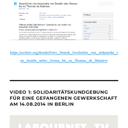
https://archive.org/details/Peter_Nowak_Geschichte_von_indymedia_v
on_Seattle_ueber_Genua_bis_zu_Thomas_de_Maiziere
VIDEO 1: SOLIDARITÄTSKUNDGEBUNG
FÜR EINE GEFANGENEN GEWERKSCHAFT
AM 14.08.2014 IN BERLIN