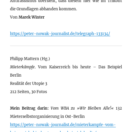
Antirassismus übersieht, dass diesem hier wie im Trikont
die Grundlagen abhanden kommen.
Von
Marek Winter
https://peter-nowak-journalist.de/telegraph-133134/
Philipp Mattern (Hg.)
Mieterkämpfe
. Vom Kaiserreich bis heute – Das Beispiel
Berlin
Realität der Utopie 3
212 Seiten, 30 Fotos
Mein Beitrag darin:
Vom WBA zu »Wir Bleiben Alle!«
132
Mieterselbstorganisierung in Ost-Berlin
https://peter-nowak-journalist.de/mieterkampfe-vom-