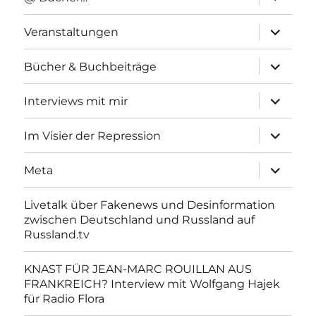
anzeigen
Unterme
Veranstaltungen
anzeigen
Unterme
Bücher & Buchbeiträge
anzeigen
Unterme
Interviews mit mir
anzeigen
Unterme
Im Visier der Repression
anzeigen
Unterme
Meta
anzeigen
Livetalk über Fakenews und Desinformation
zwischen Deutschland und Russland auf
Russland.tv
KNAST FÜR JEAN-MARC ROUILLAN AUS
FRANKREICH? Interview mit Wolfgang Hajek
für Radio Flora