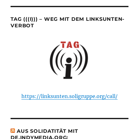
TAG (((I))) – WEG MIT DEM LINKSUNTEN-
VERBOT
https://linksunten.soligruppe.org/call/
AUS SOLIDATITÄT MIT
DE.INDYMEDIA.ORG: