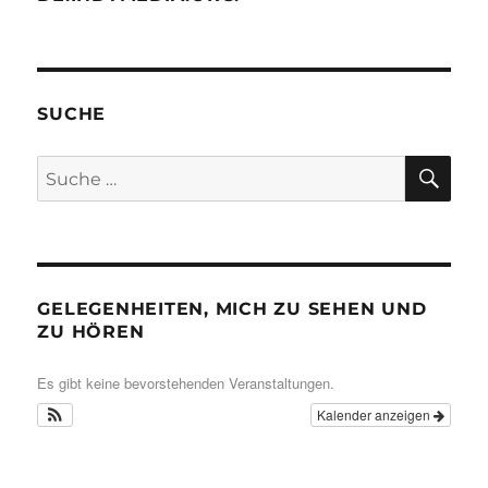
SUCHE
SU
Suche
nach:
GELEGENHEITEN, MICH ZU SEHEN UND
ZU HÖREN
Es gibt keine bevorstehenden Veranstaltungen.
Kalender anzeigen