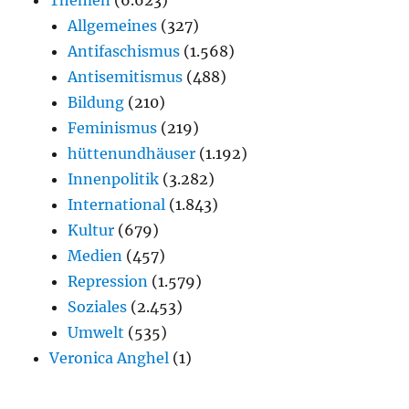
Themen
(6.623)
Allgemeines
(327)
Antifaschismus
(1.568)
Antisemitismus
(488)
Bildung
(210)
Feminismus
(219)
hüttenundhäuser
(1.192)
Innenpolitik
(3.282)
International
(1.843)
Kultur
(679)
Medien
(457)
Repression
(1.579)
Soziales
(2.453)
Umwelt
(535)
Veronica Anghel
(1)