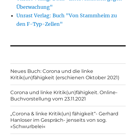
Überwachung"
Unrast Verlag: Buch "Von Stammheim zu
den F-Typ-Zellen"
Neues Buch: Corona und die linke
Kritik(un)fähigkeit (erschienen Oktober 2021)
Corona und linke Kritik(un)fähigkeit. Online-
Buchvorstellung vom 23.11.2021
„Corona & linke Kritik(un) fähigkeit“- Gerhard
Hanloser im Gespräch- jenseits von sog.
»Schwurbelei«