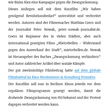
wie Bizim Kiez eine Kampagne gegen die Zwangsräumung.
Dieses Anliegen soll mit dem Kurzfilm „Wir haben
genügend Revolutionsbedarf“ unterstützt und verbreitet
werden. Autoren sind der Filmemacher Matthias Coers und
der Journalist Peter Nowak, peter-nowak-journalist.de.
Coers ist Regisseur des in vielen Städten, aber auch
international gezeigten Films „Mietrebellen – Widerstand
gegen den Ausverkauf der Stadt“, mietrebellen.de. Nowak
ist Herausgeber des Buches „Zwangsräumung verhindern“
und Autor zahlreicher Artikel über soziale Kämpfe.
Der gut zweiminütige Filmbeitrag hatte
auf dem globale
Filmfestival im Kino Moviemento in Kreuzberg Première
.
Der Kurzfilm soll nun in Berliner Kinos jeweils vor dem
regulären Filmprogramm gezeigt werden, damit die
drohende Zwangsräumung von HG bekannt und der Protest
dagegen verbreitet werden kann.