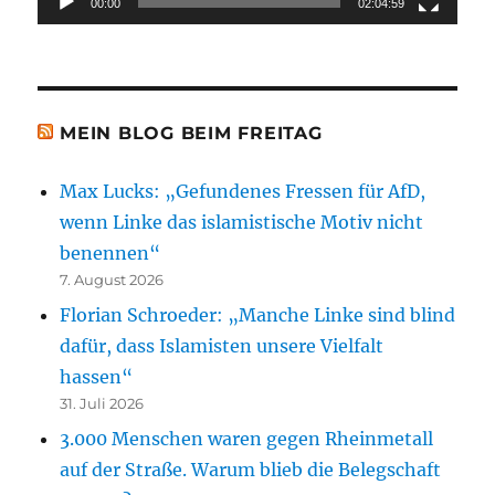
00:00
02:04:59
MEIN BLOG BEIM FREITAG
Max Lucks: „Gefundenes Fressen für AfD,
wenn Linke das islamistische Motiv nicht
benennen“
7. August 2026
Florian Schroeder: „Manche Linke sind blind
dafür, dass Islamisten unsere Vielfalt
hassen“
31. Juli 2026
3.000 Menschen waren gegen Rheinmetall
auf der Straße. Warum blieb die Belegschaft