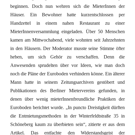
beginnen. Doch nun wehren sich die MieterInnen der
Häuser. Ein Bewohner hatte kurzentschlossen per
Handzettel in einem nahen Restaurant zu einer
MieterInnenversammlung eingeladen. Über 50 Menschen
kamen am Mittwochabend, viele wohnten seit Jahrzehnten
in den Häusern. Der Moderator musste seine Stimme öfter
heben, um sich Gehör zu verschaffen. Denn die
Anwesenden sprudelten über vor Ideen, wie man doch
noch die Pläne der Euroboden verhindern könne. Ein älterer
Mann hatte in seinem Zeitungsarchiven gestöbert und
Publikationen des Berliner Mietervereins gefunden, in
denen über wenig mieterInnenfreundliche Praktiken der
Euroboden berichtet wurde. „In puncto Dreistigkeit dürften
die Entmietungsmethoden in der Winterfeldtstraße 35 in
Schöneberg kaum zu überbieten sein“, zitierte er aus dem
Artikel. Das entfachte den Widerstandsgeist der