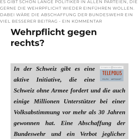
ES GIBT SCHON LANGE POLITIKER IN ALLEN PARTEIEN, DIE
GERNE DIE WEHRPFLICHT WIEDER EINFÜHREN WOLLEN.
DABEI WÄRE DIE ABSCHAFFUNG DER BUNDESWEHR EIN
VIEL BESSERER BEITRAG - EIN KOMMENTAR
Wehrpflicht gegen
rechts?
In der Schweiz gibt es eine
aktive Initiative, die eine
Schweiz ohne Armee fordert und die auch
einige Millionen Unterstützer bei einer
Volksabstimmung vor mehr als 30 Jahren
gewonnen hat. Eine Abschaffung der
Bundeswehr und ein Verbot jeglicher