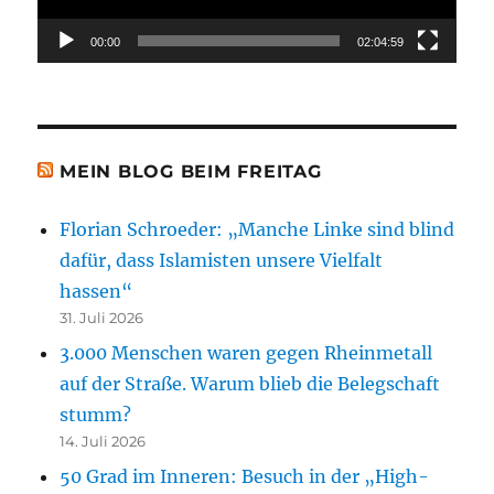
00:00
02:04:59
MEIN BLOG BEIM FREITAG
Florian Schroeder: „Manche Linke sind blind
dafür, dass Islamisten unsere Vielfalt
hassen“
31. Juli 2026
3.000 Menschen waren gegen Rheinmetall
auf der Straße. Warum blieb die Belegschaft
stumm?
14. Juli 2026
50 Grad im Inneren: Besuch in der „High-