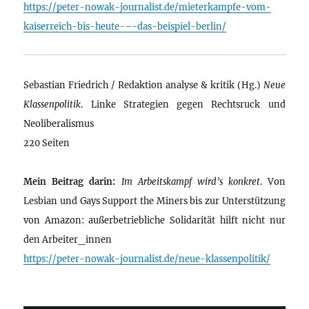
https://peter-nowak-journalist.de/mieterkampfe-vom-
kaiserreich-bis-heute-–-das-beispiel-berlin/
Sebastian Friedrich / Redaktion analyse & kritik (Hg.)
Neue
Klassenpolitik
. Linke Strategien gegen Rechtsruck und
Neoliberalismus
220 Seiten
Mein Beitrag darin:
Im Arbeitskampf wird’s konkret
. Von
Lesbian und Gays Support the Miners bis zur Unterstützung
von Amazon: außerbetriebliche Solidarität hilft nicht nur
den Arbeiter_innen
https://peter-nowak-journalist.de/neue-klassenpolitik/