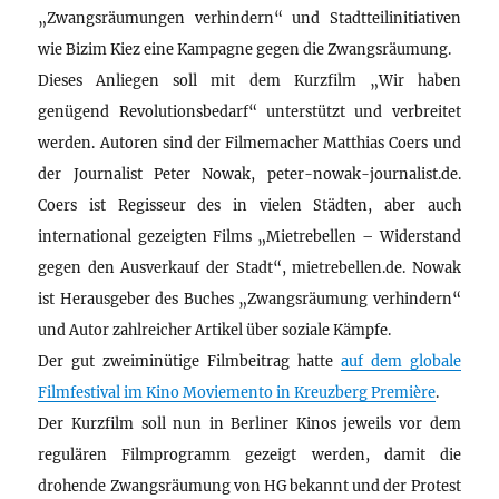
„Zwangsräumungen verhindern“ und Stadtteilinitiativen
wie Bizim Kiez eine Kampagne gegen die Zwangsräumung.
Dieses Anliegen soll mit dem Kurzfilm „Wir haben
genügend Revolutionsbedarf“ unterstützt und verbreitet
werden. Autoren sind der Filmemacher Matthias Coers und
der Journalist Peter Nowak, peter-nowak-journalist.de.
Coers ist Regisseur des in vielen Städten, aber auch
international gezeigten Films „Mietrebellen – Widerstand
gegen den Ausverkauf der Stadt“, mietrebellen.de. Nowak
ist Herausgeber des Buches „Zwangsräumung verhindern“
und Autor zahlreicher Artikel über soziale Kämpfe.
Der gut zweiminütige Filmbeitrag hatte
auf dem globale
Filmfestival im Kino Moviemento in Kreuzberg Première
.
Der Kurzfilm soll nun in Berliner Kinos jeweils vor dem
regulären Filmprogramm gezeigt werden, damit die
drohende Zwangsräumung von HG bekannt und der Protest