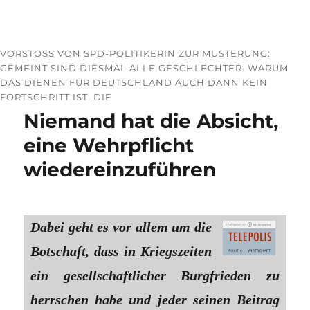
VORSTOSS VON SPD-POLITIKERIN ZUR MUSTERUNG: G
EMEINT SIND DIESMAL ALLE GESCHLECHTER. WARUM D
AS DIENEN FÜR DEUTSCHLAND AUCH DANN KEIN F
ORTSCHRITT IST. DIE
Niemand hat die Absicht,
eine Wehrpflicht
wiedereinzuführen
Dabei geht es vor allem um die
Botschaft, dass in Kriegszeiten
ein gesellschaftlicher Burgfrieden zu
herrschen habe und jeder seinen Beitrag