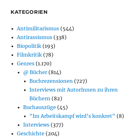
KATEGORIEN
Antimilitarismus
(544)
Antirassismus
(338)
Biopolitik
(193)
Filmkritik
(78)
Genres
(1.170)
@ Bücher
(814)
Buchrezensionen
(727)
Interviews mit AutorInnen zu ihren
Büchern
(82)
Buchauszüge
(45)
"Im Arbeitskampf wird’s konkret"
(8)
Interviews
(377)
Geschichte
(204)