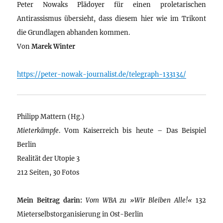
Peter Nowaks Plädoyer für einen proletarischen
Antirassismus übersieht, dass diesem hier wie im Trikont
die Grundlagen abhanden kommen.
Von
Marek Winter
https://peter-nowak-journalist.de/telegraph-133134/
Philipp Mattern (Hg.)
Mieterkämpfe
. Vom Kaiserreich bis heute – Das Beispiel
Berlin
Realität der Utopie 3
212 Seiten, 30 Fotos
Mein Beitrag darin:
Vom WBA zu »Wir Bleiben Alle!«
132
Mieterselbstorganisierung in Ost-Berlin