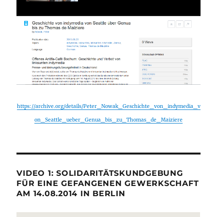
https://archive.org/details/Peter_Nowak_Geschichte_von_indymedia_v
on_Seattle_ueber_Genua_bis_zu_Thomas_de_Maiziere
VIDEO 1: SOLIDARITÄTSKUNDGEBUNG
FÜR EINE GEFANGENEN GEWERKSCHAFT
AM 14.08.2014 IN BERLIN