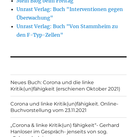
Mein Blog beim Freitag
Unrast Verlag: Buch "Interventionen gegen
Überwachung"
Unrast Verlag: Buch "Von Stammheim zu
den F-Typ-Zellen"
Neues Buch: Corona und die linke
Kritik(un)fähigkeit (erschienen Oktober 2021)
Corona und linke Kritik(un)fähigkeit. Online-
Buchvorstellung vom 23.11.2021
„Corona & linke Kritik(un) fähigkeit“- Gerhard
Hanloser im Gespräch- jenseits von sog.