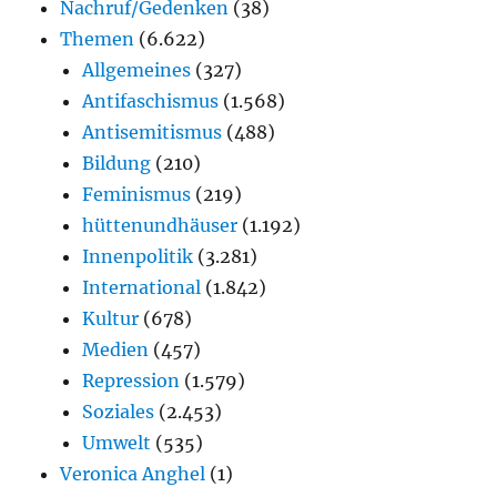
Nachruf/Gedenken
(38)
Themen
(6.622)
Allgemeines
(327)
Antifaschismus
(1.568)
Antisemitismus
(488)
Bildung
(210)
Feminismus
(219)
hüttenundhäuser
(1.192)
Innenpolitik
(3.281)
International
(1.842)
Kultur
(678)
Medien
(457)
Repression
(1.579)
Soziales
(2.453)
Umwelt
(535)
Veronica Anghel
(1)