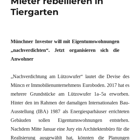
Mieter rebellieren in
Tiergarten
Münchner Investor will mit Eigentumswohnungen
„nachverdichten“. Jetzt organisieren sich die
Anwohner
„Nachverdichtung am Lützowufer“ lautet die Devise des
Müncn er Immobilienunternehmens Euroboden. 2017 hat es
mehrere Grundstücke am Lützowufer 1a–5a erworben.
Hinter den im Rahmen der damaligen Internationalen Bau-
Ausstellung (IBA) 1987 als Energiesparhäuser errichteten
Gebäuden sollen Eigentumswohnungen entstehen.
Nachdem Mitte Januar eine Jury ein Architektenbüro für die
Realisierung ausgewählt hat, könnten die Planungen