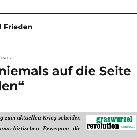
 Frieden
KRAINE
iemals auf die Seite
len“
g zum aktuellen Krieg scheiden
anarchistischen Bewegung die