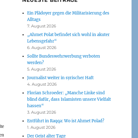
NEUESTE BEITRÄGE
Ein Plädoyer gegen die Militarisierung des
Alltags
7. August 2026
„Ahmet Polat befindet sich wohl in akuter
Lebensgefahr“
6. August 2026
Sollte Bundeswehrwerbung verboten
werden?
5. August 2026
Journalist weiter in syrischer Haft
4. August 2026
Florian Schroeder: „Manche Linke sind
blind dafür, dass Islamisten unsere Vielfalt
hassen“
3. August 2026
Entführt in Raqqa: Wo ist Ahmet Polad?
te
1. August 2026
en
Der Geist alter Tage