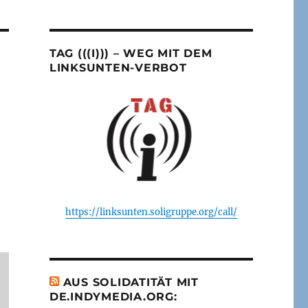
TAG (((I))) – WEG MIT DEM
LINKSUNTEN-VERBOT
https://linksunten.soligruppe.org/call/
AUS SOLIDATITÄT MIT
DE.INDYMEDIA.ORG: