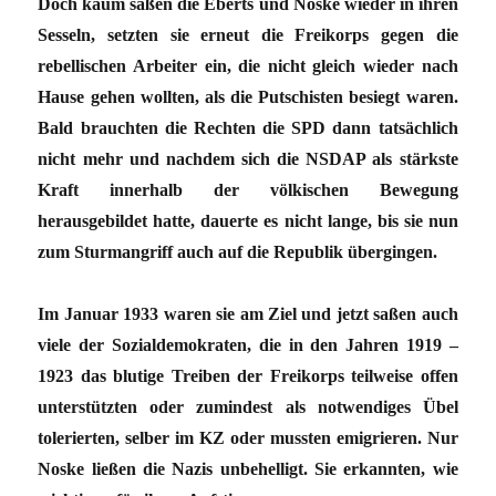
Doch kaum saßen die Eberts und Noske wieder in ihren
Sesseln, setzten sie erneut die Freikorps gegen die
rebellischen Arbeiter ein, die nicht gleich wieder nach
Hause gehen wollten, als die Putschisten besiegt waren.
Bald brauchten die Rechten die SPD dann tatsächlich
nicht mehr und nachdem sich die NSDAP als stärkste
Kraft innerhalb der völkischen Bewegung
herausgebildet hatte, dauerte es nicht lange, bis sie nun
zum Sturmangriff auch auf die Republik übergingen.
Im Januar 1933 waren sie am Ziel und jetzt saßen auch
viele der Sozialdemokraten, die in den Jahren 1919 –
1923 das blutige Treiben der Freikorps teilweise offen
unterstützten oder zumindest als notwendiges Übel
tolerierten, selber im KZ oder mussten emigrieren. Nur
Noske ließen die Nazis unbehelligt. Sie erkannten, wie