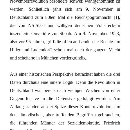
Novemberrevolution besonders schwer, wahrgenommen zu
werden. Schließlich jährt sich am 9. November in
Deutschland zum 80ten Mal die Reichspogromnacht [1],
die von NS-Staat und willigen deutschen Vollstreckern
inszenierte Ouvertüre zur Shoah. Am 9. November 1923,
also vor 95 Jahren, griff die offen antisemitische Rechte um
Hitler und Ludendorff schon mal nach der ganzen Macht
und scheiterte in München vordergründig.
Aus einer historischen Perspektive betrachtet haben die drei
Daten durchaus eine innere Logik. Denn die Revolution in
Deutschland war bereits nach wenigen Wochen von einer
Gegenoffensive in die Defensive gedrängt worden. Am
Anfang standen an der Spitze dieser Konterrevolution, um
den altmodischen, aber treffenden Begriff zu gebrauchen,
die führenden Männer der Sozialdemokratie, Friedrich