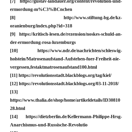
[7] https://gustav-landauer.org/content/revolution-und-
ermordung-m%C3%BCnchen
[8] http://www.stiftung-bg.de/kz-
oranienburg/index.php?id=318
[9] https://kritisch-lesen.de/rezension/noskes-schuld-an-
der-ermordung-rosa-luxemburgs
[10] https://www.ndr.de/nachrichten/schleswig-
holstein/Matrosenaufstand-Aufstehen-fuer-Freiheit-nie-
vergessen,festaktmatrosenaufstand100.html
[11] https://revolutionsstadt.blackblogs.org/tag/kiel/
[12] https://revolutionsstadt.blackblogs.org/03-11-2018/
[13]
https://www.thalia.de/shop/home/artikeldetails/ID30810
28.html
[14] https://dietzberlin.de/Kellermann-Philippe-Hrsg-
Anarchismus-und-Russische-Revolutio