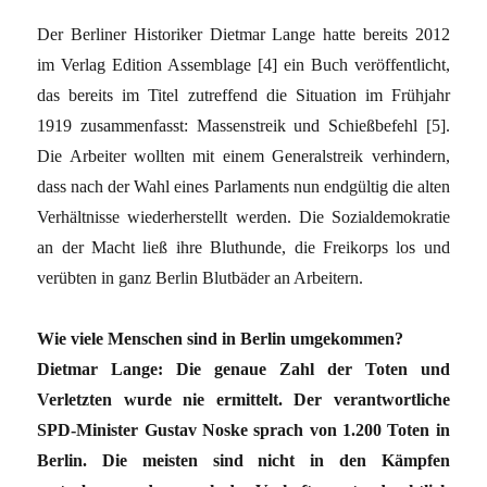
Der Berliner Historiker Dietmar Lange hatte bereits 2012
im Verlag Edition Assemblage [4] ein Buch veröffentlicht,
das bereits im Titel zutreffend die Situation im Frühjahr
1919 zusammenfasst: Massenstreik und Schießbefehl [5].
Die Arbeiter wollten mit einem Generalstreik verhindern,
dass nach der Wahl eines Parlaments nun endgültig die alten
Verhältnisse wiederherstellt werden. Die Sozialdemokratie
an der Macht ließ ihre Bluthunde, die Freikorps los und
verübten in ganz Berlin Blutbäder an Arbeitern.
Wie viele Menschen sind in Berlin umgekommen?
Dietmar Lange: Die genaue Zahl der Toten und
Verletzten wurde nie ermittelt. Der verantwortliche
SPD-Minister Gustav Noske sprach von 1.200 Toten in
Berlin. Die meisten sind nicht in den Kämpfen