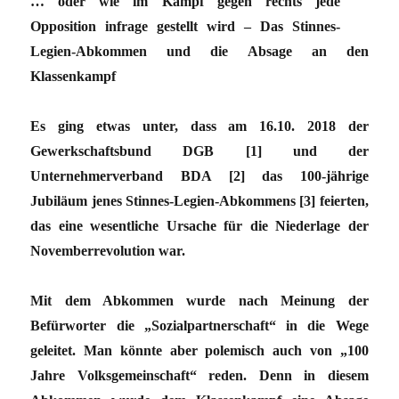
… oder wie im Kampf gegen rechts jede
Opposition infrage gestellt wird – Das Stinnes-
Legien-Abkommen und die Absage an den
Klassenkampf
Es ging etwas unter, dass am 16.10. 2018 der
Gewerkschaftsbund DGB [1] und der
Unternehmerverband BDA [2] das 100-jährige
Jubiläum jenes Stinnes-Legien-Abkommens [3] feierten,
das eine wesentliche Ursache für die Niederlage der
Novemberrevolution war.
Mit dem Abkommen wurde nach Meinung der
Befürworter die „Sozialpartnerschaft“ in die Wege
geleitet. Man könnte aber polemisch auch von „100
Jahre Volksgemeinschaft“ reden. Denn in diesem