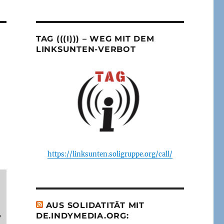
TAG (((I))) – WEG MIT DEM
LINKSUNTEN-VERBOT
https://linksunten.soligruppe.org/call/
AUS SOLIDATITÄT MIT
,
DE.INDYMEDIA.ORG: