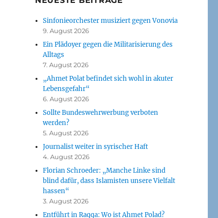
NEUESTE BEITRÄGE
Sinfonieorchester musiziert gegen Vonovia
9. August 2026
Ein Plädoyer gegen die Militarisierung des
Alltags
7. August 2026
„Ahmet Polat befindet sich wohl in akuter
Lebensgefahr“
6. August 2026
Sollte Bundeswehrwerbung verboten
werden?
5. August 2026
Journalist weiter in syrischer Haft
4. August 2026
Florian Schroeder: „Manche Linke sind
blind dafür, dass Islamisten unsere Vielfalt
hassen“
3. August 2026
Entführt in Raqqa: Wo ist Ahmet Polad?