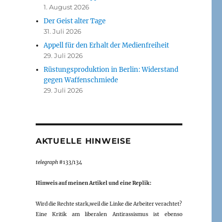
1. August 2026
Der Geist alter Tage
31. Juli 2026
Appell für den Erhalt der Medienfreiheit
29. Juli 2026
Rüstungsproduktion in Berlin: Widerstand
gegen Waffenschmiede
29. Juli 2026
AKTUELLE HINWEISE
telegraph
#133/134
Hinweis auf meinen Artikel und eine Replik:
Wird die Rechte stark,weil die Linke die Arbeiter verachtet?
Eine Kritik am liberalen Antirassismus ist ebenso