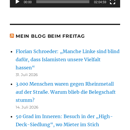
00:00
02:04:59
MEIN BLOG BEIM FREITAG
Florian Schroeder: „Manche Linke sind blind
dafür, dass Islamisten unsere Vielfalt
hassen“
31. Juli 2026
3.000 Menschen waren gegen Rheinmetall
auf der Straße. Warum blieb die Belegschaft
stumm?
14. Juli 2026
50 Grad im Inneren: Besuch in der „High-
Deck-Siedlung“, wo Mieter im Stich