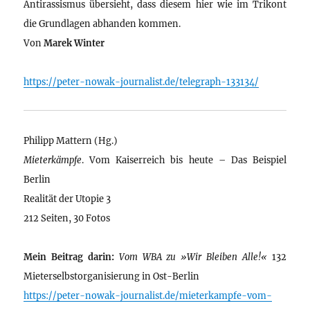
Antirassismus übersieht, dass diesem hier wie im Trikont
die Grundlagen abhanden kommen.
Von
Marek Winter
https://peter-nowak-journalist.de/telegraph-133134/
Philipp Mattern (Hg.)
Mieterkämpfe
. Vom Kaiserreich bis heute – Das Beispiel
Berlin
Realität der Utopie 3
212 Seiten, 30 Fotos
Mein Beitrag darin:
Vom WBA zu »Wir Bleiben Alle!«
132
Mieterselbstorganisierung in Ost-Berlin
https://peter-nowak-journalist.de/mieterkampfe-vom-