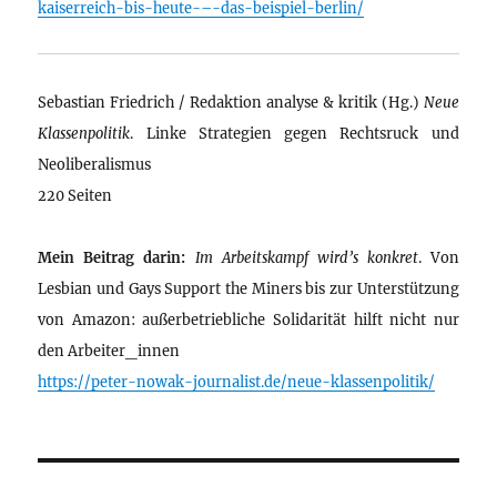
kaiserreich-bis-heute-–-das-beispiel-berlin/
Sebastian Friedrich / Redaktion analyse & kritik (Hg.)
Neue
Klassenpolitik
. Linke Strategien gegen Rechtsruck und
Neoliberalismus
220 Seiten
Mein Beitrag darin:
Im Arbeitskampf wird’s konkret
. Von
Lesbian und Gays Support the Miners bis zur Unterstützung
von Amazon: außerbetriebliche Solidarität hilft nicht nur
den Arbeiter_innen
https://peter-nowak-journalist.de/neue-klassenpolitik/