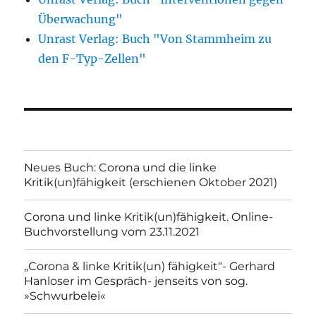
Überwachung"
Unrast Verlag: Buch "Von Stammheim zu
den F-Typ-Zellen"
Neues Buch: Corona und die linke
Kritik(un)fähigkeit (erschienen Oktober 2021)
Corona und linke Kritik(un)fähigkeit. Online-
Buchvorstellung vom 23.11.2021
„Corona & linke Kritik(un) fähigkeit“- Gerhard
Hanloser im Gespräch- jenseits von sog.
»Schwurbelei«