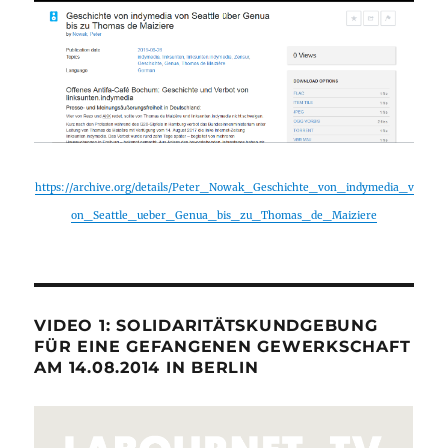
https://archive.org/details/Peter_Nowak_Geschichte_von_indymedia_v
on_Seattle_ueber_Genua_bis_zu_Thomas_de_Maiziere
VIDEO 1: SOLIDARITÄTSKUNDGEBUNG
FÜR EINE GEFANGENEN GEWERKSCHAFT
AM 14.08.2014 IN BERLIN