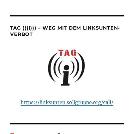
TAG (((I))) – WEG MIT DEM LINKSUNTEN-
VERBOT
https://linksunten.soligruppe.org/call/