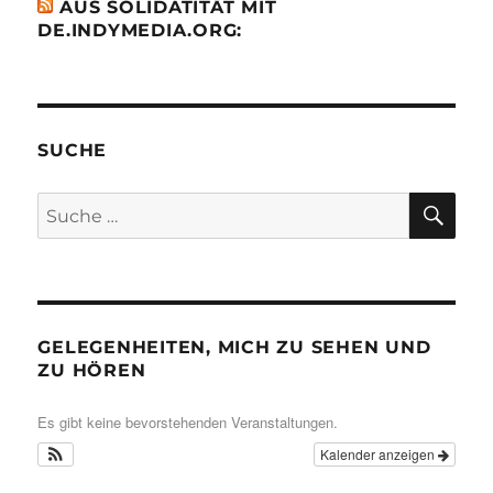
AUS SOLIDATITÄT MIT
DE.INDYMEDIA.ORG:
SUCHE
SU
Suche
nach:
GELEGENHEITEN, MICH ZU SEHEN UND
ZU HÖREN
Es gibt keine bevorstehenden Veranstaltungen.
Kalender anzeigen