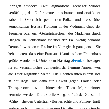
Jährigen entdeckt. Zwei afghanische Teenager wurden
verdächtigt, das Opfer sexuell missbraucht und erstickt zu
haben. In Österreich spekulierten Polizei und Presse über
gemeinsamen Ecstasy-Konsum in der Wohnung eines der
Teenager oder ein »Gefügigmachen« des Mädchens durch
Drogen. In Deutschland ist über den Fall wenig bekannt.
Dennoch wussten es Rechte im Netz gleich ganz genau. Sie
behaupteten, dass eine Frau aus islamistischem Frauenhass
getötet worden sei. Unter dem Hashtag #
Femizid
beklagen
sie ein vermeintliches Schweigen der Feminist*innen, weil
die Täter Migranten waren. Die Rechten interessieren sich
in der Regel nur dann für Gewalt gegen Frauen oder
Transpersonen, wenn hinter den Taten Migrant*innen
vermutet werden. Die aktuelle Ausgabe 126 der Zeitschrift
»Cilip«, die den Untertitel »Bürgerrechte und Polizei« trägt,
widmet sich nun den schwierigen Debatten um Sex, Gender