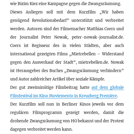
wie Bizim Kiez eine Kampagne gegen die Zwangsräumung.
Dieses Anliegen soll mit dem Kurzfilm „Wir haben
genügend Revolutionsbedarf“ unterstützt und verbreitet
werden. Autoren sind der Filmemacher Matthias Coers und
der Journalist Peter Nowak, peter-nowak-journalist.de.
Coers ist Regisseur des in vielen Städten, aber auch
international gezeigten Films „Mietrebellen – Widerstand
gegen den Ausverkauf der Stadt“, mietrebellen.de. Nowak
ist Herausgeber des Buches „Zwangsräumung verhindern“
und Autor zahlreicher Artikel über soziale Kämpfe.
Der gut zweiminütige Filmbeitrag hatte
auf dem globale
Filmfestival im Kino Moviemento in Kreuzberg Première
.
Der Kurzfilm soll nun in Berliner Kinos jeweils vor dem
regulären Filmprogramm gezeigt werden, damit die
drohende Zwangsräumung von HG bekannt und der Protest
dagegen verbreitet werden kann.