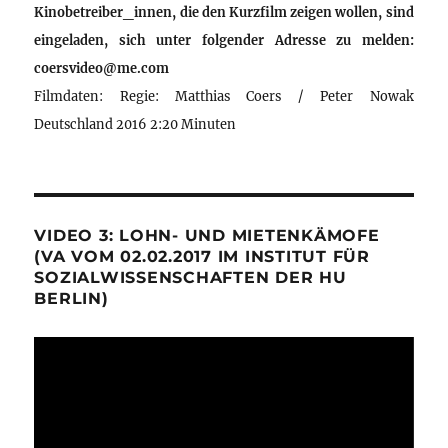
Kinobetreiber_innen, die den Kurzfilm zeigen wollen, sind
eingeladen, sich unter folgender Adresse zu melden:
coersvideo@me.com
Filmdaten: Regie: Matthias Coers / Peter Nowak
Deutschland 2016 2:20 Minuten
VIDEO 3: LOHN- UND MIETENKÄMOFE
(VA VOM 02.02.2017 IM INSTITUT FÜR
SOZIALWISSENSCHAFTEN DER HU
BERLIN)
Video-
Player