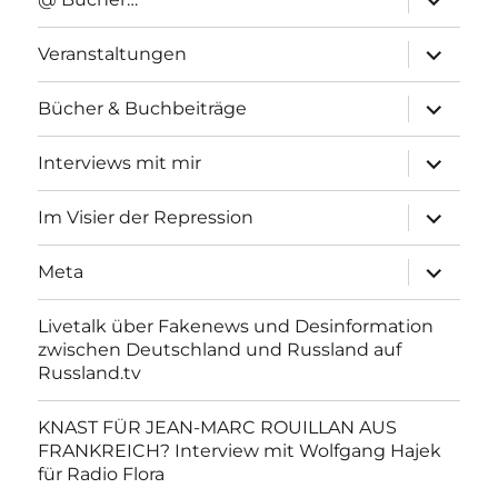
anzeigen
Unterme
Veranstaltungen
anzeigen
Unterme
Bücher & Buchbeiträge
anzeigen
Unterme
Interviews mit mir
anzeigen
Unterme
Im Visier der Repression
anzeigen
Unterme
Meta
anzeigen
Livetalk über Fakenews und Desinformation
zwischen Deutschland und Russland auf
Russland.tv
KNAST FÜR JEAN-MARC ROUILLAN AUS
FRANKREICH? Interview mit Wolfgang Hajek
für Radio Flora