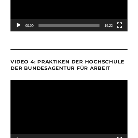
00:00
19:22
VIDEO 4: PRAKTIKEN DER HOCHSCHULE
DER BUNDESAGENTUR FÜR ARBEIT
Video-
Player