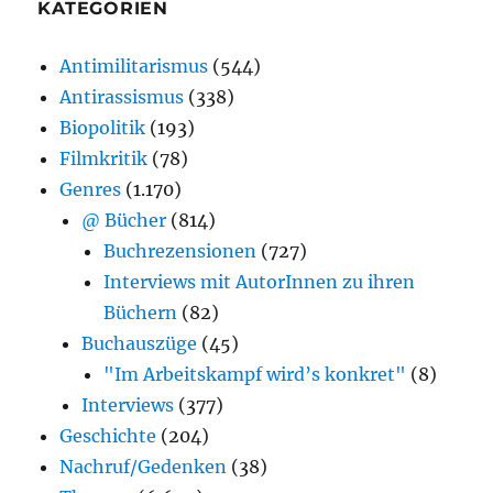
KATEGORIEN
Antimilitarismus
(544)
Antirassismus
(338)
Biopolitik
(193)
Filmkritik
(78)
Genres
(1.170)
@ Bücher
(814)
Buchrezensionen
(727)
Interviews mit AutorInnen zu ihren
Büchern
(82)
Buchauszüge
(45)
"Im Arbeitskampf wird’s konkret"
(8)
Interviews
(377)
Geschichte
(204)
Nachruf/Gedenken
(38)