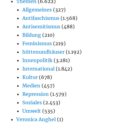
Themen
(6.622)
Allgemeines
(327)
Antifaschismus
(1.568)
Antisemitismus
(488)
Bildung
(210)
Feminismus
(219)
hüttenundhäuser
(1.192)
Innenpolitik
(3.281)
International
(1.842)
Kultur
(678)
Medien
(457)
Repression
(1.579)
Soziales
(2.453)
Umwelt
(535)
Veronica Anghel
(1)