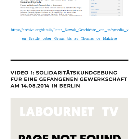
https://archive.org/details/Peter_Nowak_Geschichte_von_indymedia_v
on_Seattle_ueber_Genua_bis_zu_Thomas_de_Maiziere
VIDEO 1: SOLIDARITÄTSKUNDGEBUNG
FÜR EINE GEFANGENEN GEWERKSCHAFT
AM 14.08.2014 IN BERLIN