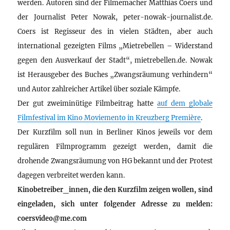
werden. Autoren sind der Filmemacher Matthias Coers und
der Journalist Peter Nowak, peter-nowak-journalist.de.
Coers ist Regisseur des in vielen Städten, aber auch
international gezeigten Films „Mietrebellen – Widerstand
gegen den Ausverkauf der Stadt“, mietrebellen.de. Nowak
ist Herausgeber des Buches „Zwangsräumung verhindern“
und Autor zahlreicher Artikel über soziale Kämpfe.
Der gut zweiminütige Filmbeitrag hatte
auf dem globale
Filmfestival im Kino Moviemento in Kreuzberg Première
.
Der Kurzfilm soll nun in Berliner Kinos jeweils vor dem
regulären Filmprogramm gezeigt werden, damit die
drohende Zwangsräumung von HG bekannt und der Protest
dagegen verbreitet werden kann.
Kinobetreiber_innen, die den Kurzfilm zeigen wollen, sind
eingeladen, sich unter folgender Adresse zu melden:
coersvideo@me.com