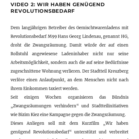
VIDEO 2: WIR HABEN GENÜGEND
REVOLUTIONSBEDARF
Dem langjährigen Betreiber des Gemischtwarenladens mit
Revolutionsbedarf M99 Hans Georg Lindenau, genannt HG,
droht die Zwangsräumung. Damit würde der auf einen
Rollstuhl angewiesene Ladeninhaber nicht nur seine
Arbeitsmöglichkeit, sondern auch die auf seine Bedürfnisse
zugeschnittene Wohnung verlieren. Der Stadtteil Kreuzberg
verlöre einen Anlaufpunkt, an dem Menschen nicht nach
ihrem Einkommen taxiert werden.
Seit einigen Wochen organisieren das Bündnis
„Zwangsräumungen verhindern“ und Stadtteilinitiativen
wie Bizim Kiez eine Kampagne gegen die Zwangsräumung.
Dieses Anliegen soll mit dem Kurzfilm „Wir haben
genügend Revolutionsbedarf“ unterstützt und verbreitet