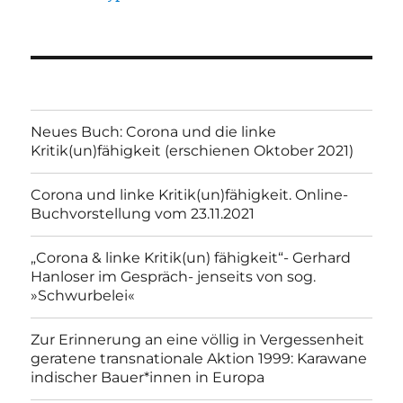
Neues Buch: Corona und die linke
Kritik(un)fähigkeit (erschienen Oktober 2021)
Corona und linke Kritik(un)fähigkeit. Online-
Buchvorstellung vom 23.11.2021
„Corona & linke Kritik(un) fähigkeit“- Gerhard
Hanloser im Gespräch- jenseits von sog.
»Schwurbelei«
Zur Erinnerung an eine völlig in Vergessenheit
geratene transnationale Aktion 1999: Karawane
indischer Bauer*innen in Europa