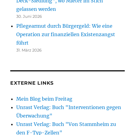
Deck-Siedlung“, wo Mieter im Stich
gelassen werden
30. Juni 2026
Pflegearmut durch Bürgergeld: Wie eine
Operation zur finanziellen Existenzangst
führt
31. März 2026
EXTERNE LINKS
Mein Blog beim Freitag
Unrast Verlag: Buch "Interventionen gegen
Überwachung"
Unrast Verlag: Buch "Von Stammheim zu
den F-Typ-Zellen"