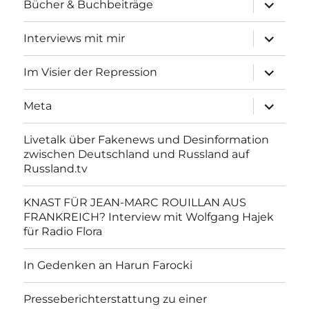
Unterme
Bücher & Buchbeiträge
anzeigen
Unterme
Interviews mit mir
anzeigen
Unterme
Im Visier der Repression
anzeigen
Unterme
Meta
anzeigen
Livetalk über Fakenews und Desinformation
zwischen Deutschland und Russland auf
Russland.tv
KNAST FÜR JEAN-MARC ROUILLAN AUS
FRANKREICH? Interview mit Wolfgang Hajek
für Radio Flora
In Gedenken an Harun Farocki
Presseberichterstattung zu einer