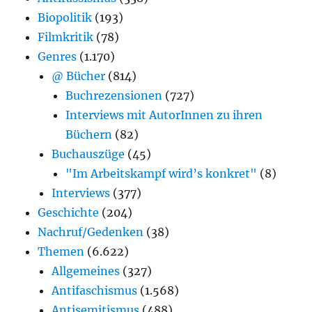
Biopolitik
(193)
Filmkritik
(78)
Genres
(1.170)
@ Bücher
(814)
Buchrezensionen
(727)
Interviews mit AutorInnen zu ihren
Büchern
(82)
Buchauszüge
(45)
"Im Arbeitskampf wird’s konkret"
(8)
Interviews
(377)
Geschichte
(204)
Nachruf/Gedenken
(38)
Themen
(6.622)
Allgemeines
(327)
Antifaschismus
(1.568)
Antisemitismus
(488)