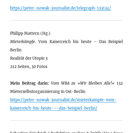
https://peter-nowak-journalist.de/telegraph-133134/
Philipp Mattern (Hg.)
Mieterkämpfe
. Vom Kaiserreich bis heute – Das Beispiel
Berlin
Realität der Utopie 3
212 Seiten, 30 Fotos
Mein Beitrag darin:
Vom WBA zu »Wir Bleiben Alle!«
132
Mieterselbstorganisierung in Ost-Berlin
https://peter-nowak-journalist.de/mieterkampfe-vom-
kaiserreich-bis-heute-–-das-beispiel-berlin/