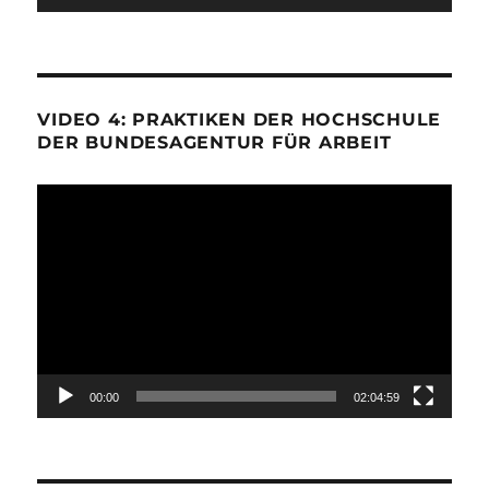
VIDEO 4: PRAKTIKEN DER HOCHSCHULE
DER BUNDESAGENTUR FÜR ARBEIT
Video-
Player
00:00
02:04:59