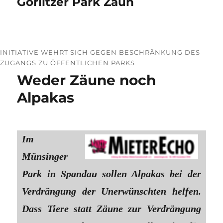
Görlitzer Park Zaun
INITIATIVE WEHRT SICH GEGEN BESCHRÄNKUNG DES
ZUGANGS ZU ÖFFENTLICHEN PARKS
Weder Zäune noch
Alpakas
Im
Münsinger
Park in Spandau sollen Alpakas bei der
Verdrängung der Unerwünschten helfen.
Dass Tiere statt Zäune zur Verdrängung