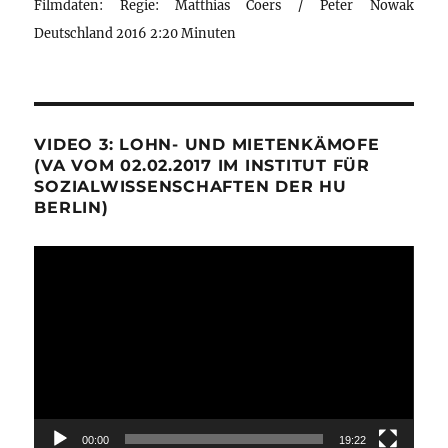
Filmdaten: Regie: Matthias Coers / Peter Nowak
Deutschland 2016 2:20 Minuten
VIDEO 3: LOHN- UND MIETENKÄMOFE
(VA VOM 02.02.2017 IM INSTITUT FÜR
SOZIALWISSENSCHAFTEN DER HU
BERLIN)
Video-
Player
00:00
19:22