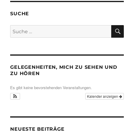
SUCHE
SU
Suche
nach:
GELEGENHEITEN, MICH ZU SEHEN UND
ZU HÖREN
Es gibt keine bevorstehenden Veranstaltungen.
Kalender anzeigen
NEUESTE BEITRÄGE