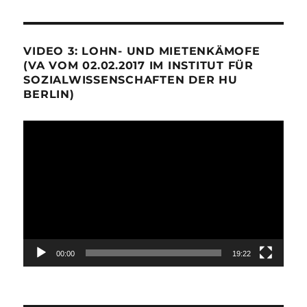
VIDEO 3: LOHN- UND MIETENKÄMOFE
(VA VOM 02.02.2017 IM INSTITUT FÜR
SOZIALWISSENSCHAFTEN DER HU
BERLIN)
Video-
Player
00:00
19:22