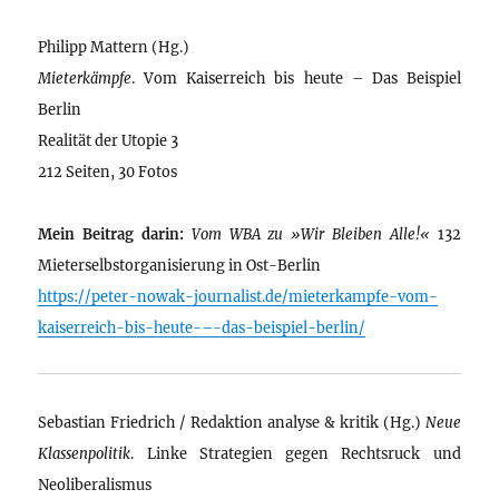
Philipp Mattern (Hg.)
Mieterkämpfe
. Vom Kaiserreich bis heute – Das Beispiel
Berlin
Realität der Utopie 3
212 Seiten, 30 Fotos
Mein Beitrag darin:
Vom WBA zu »Wir Bleiben Alle!«
132
Mieterselbstorganisierung in Ost-Berlin
https://peter-nowak-journalist.de/mieterkampfe-vom-
kaiserreich-bis-heute-–-das-beispiel-berlin/
Sebastian Friedrich / Redaktion analyse & kritik (Hg.)
Neue
Klassenpolitik
. Linke Strategien gegen Rechtsruck und
Neoliberalismus