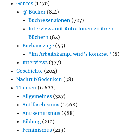
Genres
(1.170)
@ Bücher
(814)
Buchrezensionen
(727)
Interviews mit AutorInnen zu ihren
Büchern
(82)
Buchauszüge
(45)
"Im Arbeitskampf wird’s konkret"
(8)
Interviews
(377)
Geschichte
(204)
Nachruf/Gedenken
(38)
Themen
(6.622)
Allgemeines
(327)
Antifaschismus
(1.568)
Antisemitismus
(488)
Bildung
(210)
Feminismus
(219)