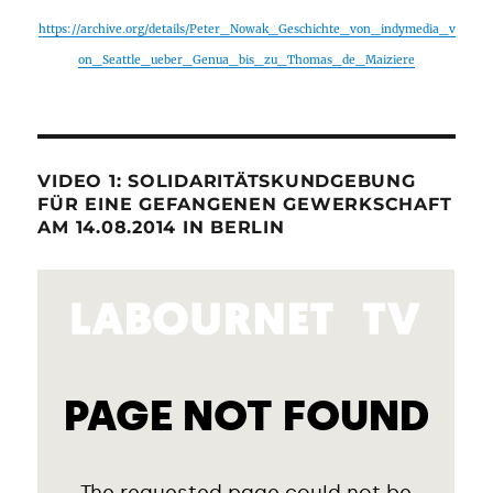
https://archive.org/details/Peter_Nowak_Geschichte_von_indymedia_v
on_Seattle_ueber_Genua_bis_zu_Thomas_de_Maiziere
VIDEO 1: SOLIDARITÄTSKUNDGEBUNG
FÜR EINE GEFANGENEN GEWERKSCHAFT
AM 14.08.2014 IN BERLIN