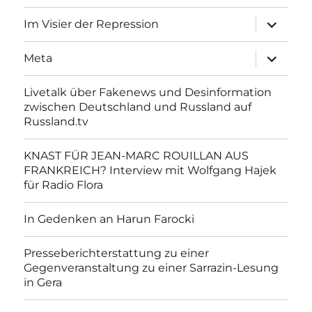
Unterme
Im Visier der Repression
anzeigen
Unterme
Meta
anzeigen
Livetalk über Fakenews und Desinformation
zwischen Deutschland und Russland auf
Russland.tv
KNAST FÜR JEAN-MARC ROUILLAN AUS
FRANKREICH? Interview mit Wolfgang Hajek
für Radio Flora
In Gedenken an Harun Farocki
Presseberichterstattung zu einer
Gegenveranstaltung zu einer Sarrazin-Lesung
in Gera