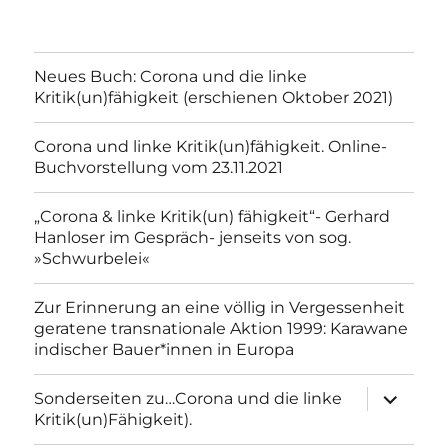
Neues Buch: Corona und die linke
Kritik(un)fähigkeit (erschienen Oktober 2021)
Corona und linke Kritik(un)fähigkeit. Online-
Buchvorstellung vom 23.11.2021
„Corona & linke Kritik(un) fähigkeit“- Gerhard
Hanloser im Gespräch- jenseits von sog.
»Schwurbelei«
Zur Erinnerung an eine völlig in Vergessenheit
geratene transnationale Aktion 1999: Karawane
indischer Bauer*innen in Europa
Unterme
Sonderseiten zu…Corona und die linke
anzeigen
Kritik(un)Fähigkeit).