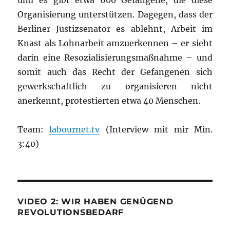
und es gibt etwa 600 Gefangene, die diese
Organisierung unterstützen. Dagegen, dass der
Berliner Justizsenator es ablehnt, Arbeit im
Knast als Lohnarbeit amzuerkennen – er sieht
darin eine Resozialisierungsmaßnahme – und
somit auch das Recht der Gefangenen sich
gewerkschaftlich zu organisieren nicht
anerkennt, protestierten etwa 40 Menschen.
Team:
labournet.tv
(Interview mit mir Min.
3:40)
VIDEO 2: WIR HABEN GENÜGEND
REVOLUTIONSBEDARF