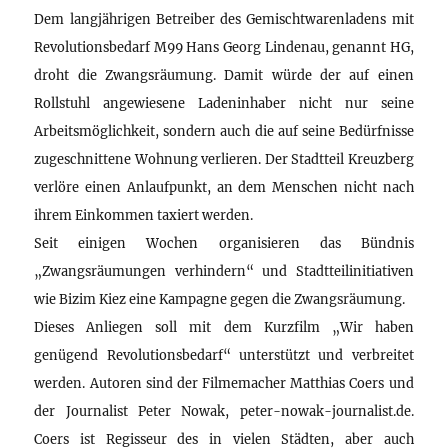
Dem langjährigen Betreiber des Gemischtwarenladens mit
Revolutionsbedarf M99 Hans Georg Lindenau, genannt HG,
droht die Zwangsräumung. Damit würde der auf einen
Rollstuhl angewiesene Ladeninhaber nicht nur seine
Arbeitsmöglichkeit, sondern auch die auf seine Bedürfnisse
zugeschnittene Wohnung verlieren. Der Stadtteil Kreuzberg
verlöre einen Anlaufpunkt, an dem Menschen nicht nach
ihrem Einkommen taxiert werden.
Seit einigen Wochen organisieren das Bündnis
„Zwangsräumungen verhindern“ und Stadtteilinitiativen
wie Bizim Kiez eine Kampagne gegen die Zwangsräumung.
Dieses Anliegen soll mit dem Kurzfilm „Wir haben
genügend Revolutionsbedarf“ unterstützt und verbreitet
werden. Autoren sind der Filmemacher Matthias Coers und
der Journalist Peter Nowak, peter-nowak-journalist.de.
Coers ist Regisseur des in vielen Städten, aber auch