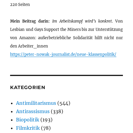
220 Seiten
Mein Beitrag darin:
Im Arbeitskampf wird’s konkret
. Von
Lesbian und Gays Support the Miners bis zur Unterstützung
von Amazon: außerbetriebliche Solidarität hilft nicht nur
den Arbeiter_innen
https://peter-nowak-journalist.de/neue-klassenpolitik/
KATEGORIEN
Antimilitarismus
(544)
Antirassismus
(338)
Biopolitik
(193)
Filmkritik
(78)