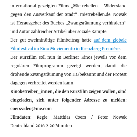
international gezeigten Films „Mietrebellen – Widerstand
gegen den Ausverkauf der Stadt“, mietrebellen.de. Nowak
ist Herausgeber des Buches „Zwangsräumung verhindern“
und Autor zahlreicher Artikel über soziale Kämpfe.
Der gut zweiminütige Filmbeitrag hatte
auf dem globale
Filmfestival im Kino Moviemento in Kreuzberg Première
.
Der Kurzfilm soll nun in Berliner Kinos jeweils vor dem
regulären Filmprogramm gezeigt werden, damit die
drohende Zwangsräumung von HG bekannt und der Protest
dagegen verbreitet werden kann.
Kinobetreiber_innen, die den Kurzfilm zeigen wollen, sind
eingeladen, sich unter folgender Adresse zu melden:
coersvideo@me.com
Filmdaten: Regie: Matthias Coers / Peter Nowak
Deutschland 2016 2:20 Minuten