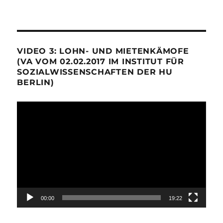
VIDEO 3: LOHN- UND MIETENKÄMOFE
(VA VOM 02.02.2017 IM INSTITUT FÜR
SOZIALWISSENSCHAFTEN DER HU
BERLIN)
Video-
Player
00:00
19:22