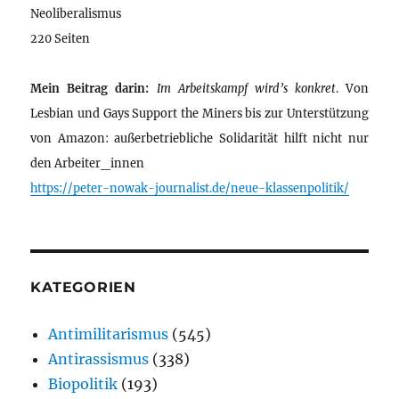
Neoliberalismus
220 Seiten
Mein Beitrag darin:
Im Arbeitskampf wird’s konkret
. Von
Lesbian und Gays Support the Miners bis zur Unterstützung
von Amazon: außerbetriebliche Solidarität hilft nicht nur
den Arbeiter_innen
https://peter-nowak-journalist.de/neue-klassenpolitik/
KATEGORIEN
Antimilitarismus
(545)
Antirassismus
(338)
Biopolitik
(193)