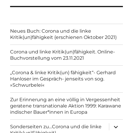
Neues Buch: Corona und die linke
Kritik(un)fähigkeit (erschienen Oktober 2021)
Corona und linke Kritik(un)fähigkeit. Online-
Buchvorstellung vom 23.11.2021
„Corona & linke Kritik(un) fähigkeit“- Gerhard
Hanloser im Gespräch- jenseits von sog.
»Schwurbelei«
Zur Erinnerung an eine völlig in Vergessenheit
geratene transnationale Aktion 1999: Karawane
indischer Bauer*innen in Europa
Unterme
Sonderseiten zu…Corona und die linke
anzeigen
Kritik(un)Fähigkeit).