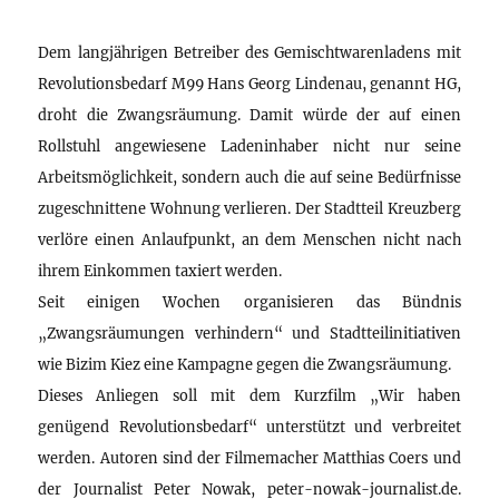
Dem langjährigen Betreiber des Gemischtwarenladens mit
Revolutionsbedarf M99 Hans Georg Lindenau, genannt HG,
droht die Zwangsräumung. Damit würde der auf einen
Rollstuhl angewiesene Ladeninhaber nicht nur seine
Arbeitsmöglichkeit, sondern auch die auf seine Bedürfnisse
zugeschnittene Wohnung verlieren. Der Stadtteil Kreuzberg
verlöre einen Anlaufpunkt, an dem Menschen nicht nach
ihrem Einkommen taxiert werden.
Seit einigen Wochen organisieren das Bündnis
„Zwangsräumungen verhindern“ und Stadtteilinitiativen
wie Bizim Kiez eine Kampagne gegen die Zwangsräumung.
Dieses Anliegen soll mit dem Kurzfilm „Wir haben
genügend Revolutionsbedarf“ unterstützt und verbreitet
werden. Autoren sind der Filmemacher Matthias Coers und
der Journalist Peter Nowak, peter-nowak-journalist.de.