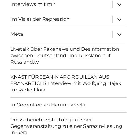
Unterme
Interviews mit mir
anzeigen
Unterme
Im Visier der Repression
anzeigen
Unterme
Meta
anzeigen
Livetalk über Fakenews und Desinformation
zwischen Deutschland und Russland auf
Russland.tv
KNAST FÜR JEAN-MARC ROUILLAN AUS
FRANKREICH? Interview mit Wolfgang Hajek
für Radio Flora
In Gedenken an Harun Farocki
Presseberichterstattung zu einer
Gegenveranstaltung zu einer Sarrazin-Lesung
in Gera