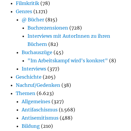
Filmkritik
(78)
Genres
(1.171)
@ Bücher
(815)
Buchrezensionen
(728)
Interviews mit AutorInnen zu ihren
Büchern
(82)
Buchauszüge
(45)
"Im Arbeitskampf wird’s konkret"
(8)
Interviews
(377)
Geschichte
(205)
Nachruf/Gedenken
(38)
Themen
(6.623)
Allgemeines
(327)
Antifaschismus
(1.568)
Antisemitismus
(488)
Bildung
(210)