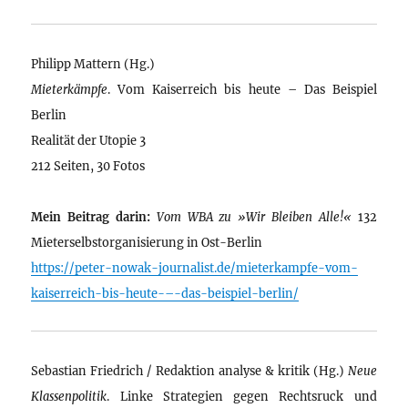
Philipp Mattern (Hg.)
Mieterkämpfe
. Vom Kaiserreich bis heute – Das Beispiel
Berlin
Realität der Utopie 3
212 Seiten, 30 Fotos
Mein Beitrag darin:
Vom WBA zu »Wir Bleiben Alle!«
132
Mieterselbstorganisierung in Ost-Berlin
https://peter-nowak-journalist.de/mieterkampfe-vom-
kaiserreich-bis-heute-–-das-beispiel-berlin/
Sebastian Friedrich / Redaktion analyse & kritik (Hg.)
Neue
Klassenpolitik
. Linke Strategien gegen Rechtsruck und