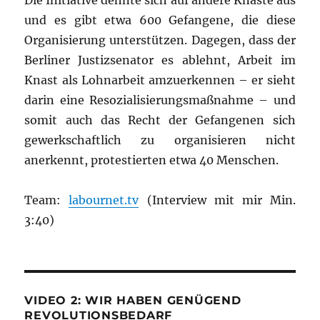
Die Initiative dehnte sich auf andere Knäste aus
und es gibt etwa 600 Gefangene, die diese
Organisierung unterstützen. Dagegen, dass der
Berliner Justizsenator es ablehnt, Arbeit im
Knast als Lohnarbeit amzuerkennen – er sieht
darin eine Resozialisierungsmaßnahme – und
somit auch das Recht der Gefangenen sich
gewerkschaftlich zu organisieren nicht
anerkennt, protestierten etwa 40 Menschen.
Team:
labournet.tv
(Interview mit mir Min.
3:40)
VIDEO 2: WIR HABEN GENÜGEND
REVOLUTIONSBEDARF