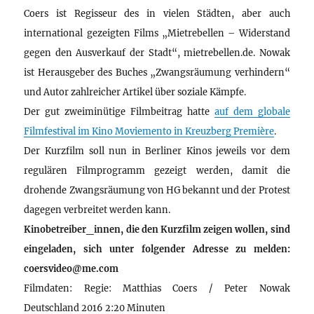
Coers ist Regisseur des in vielen Städten, aber auch
international gezeigten Films „Mietrebellen – Widerstand
gegen den Ausverkauf der Stadt“, mietrebellen.de. Nowak
ist Herausgeber des Buches „Zwangsräumung verhindern“
und Autor zahlreicher Artikel über soziale Kämpfe.
Der gut zweiminütige Filmbeitrag hatte
auf dem globale
Filmfestival im Kino Moviemento in Kreuzberg Première
.
Der Kurzfilm soll nun in Berliner Kinos jeweils vor dem
regulären Filmprogramm gezeigt werden, damit die
drohende Zwangsräumung von HG bekannt und der Protest
dagegen verbreitet werden kann.
Kinobetreiber_innen, die den Kurzfilm zeigen wollen, sind
eingeladen, sich unter folgender Adresse zu melden:
coersvideo@me.com
Filmdaten: Regie: Matthias Coers / Peter Nowak
Deutschland 2016 2:20 Minuten