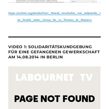
https://archive.org/details/Peter_Nowak_Geschichte_von_indymedia_v
on_Seattle_ueber_Genua_bis_zu_Thomas_de_Maiziere
VIDEO 1: SOLIDARITÄTSKUNDGEBUNG
FÜR EINE GEFANGENEN GEWERKSCHAFT
AM 14.08.2014 IN BERLIN