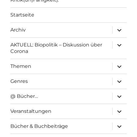
Startseite
Unterme
Archiv
anzeigen
Unterme
AKTUELL: Biopolitik – Diskussion über
anzeigen
Corona
Unterme
Themen
anzeigen
Unterme
Genres
anzeigen
Unterme
@ Bücher…
anzeigen
Unterme
Veranstaltungen
anzeigen
Unterme
Bücher & Buchbeiträge
anzeigen