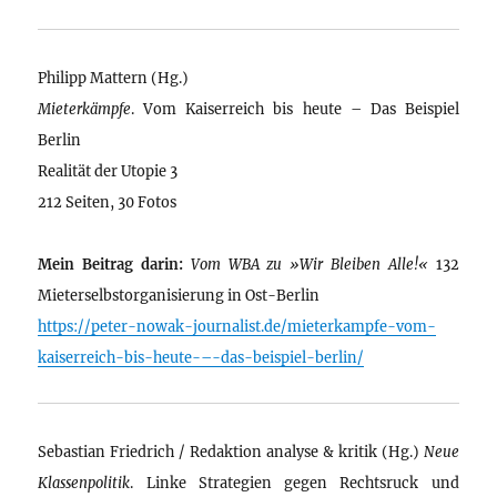
Philipp Mattern (Hg.)
Mieterkämpfe
. Vom Kaiserreich bis heute – Das Beispiel
Berlin
Realität der Utopie 3
212 Seiten, 30 Fotos
Mein Beitrag darin:
Vom WBA zu »Wir Bleiben Alle!«
132
Mieterselbstorganisierung in Ost-Berlin
https://peter-nowak-journalist.de/mieterkampfe-vom-
kaiserreich-bis-heute-–-das-beispiel-berlin/
Sebastian Friedrich / Redaktion analyse & kritik (Hg.)
Neue
Klassenpolitik
. Linke Strategien gegen Rechtsruck und