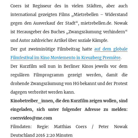
Coers ist Regisseur des in vielen Städten, aber auch
international gezeigten Films „Mietrebellen – Widerstand
gegen den Ausverkauf der Stadt“, mietrebellen.de. Nowak
ist Herausgeber des Buches „Zwangsräumung verhindern“
und Autor zahlreicher Artikel über soziale Kämpfe.
Der gut zweiminütige Filmbeitrag hatte
auf dem globale
Filmfestival im Kino Moviemento in Kreuzberg Première
.
Der Kurzfilm soll nun in Berliner Kinos jeweils vor dem
regulären Filmprogramm gezeigt werden, damit die
drohende Zwangsräumung von HG bekannt und der Protest
dagegen verbreitet werden kann.
Kinobetreiber_innen, die den Kurzfilm zeigen wollen, sind
eingeladen, sich unter folgender Adresse zu melden:
coersvideo@me.com
Filmdaten: Regie: Matthias Coers / Peter Nowak
Deutschland 2016 2:20 Minuten