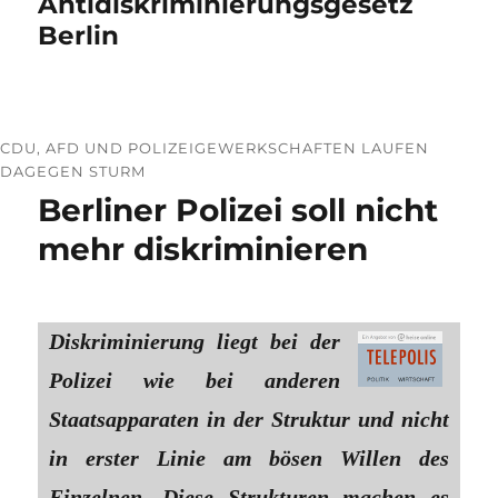
Antidiskriminierungsgesetz
Berlin
CDU, AFD UND POLIZEIGEWERKSCHAFTEN LAUFEN
DAGEGEN STURM
Berliner Polizei soll nicht
mehr diskriminieren
Diskriminierung liegt bei der
Polizei wie bei anderen
Staatsapparaten in der Struktur und nicht
in erster Linie am bösen Willen des
Einzelnen. Diese Strukturen machen es