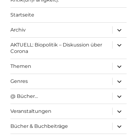
Startseite
Unterme
Archiv
anzeigen
Unterme
AKTUELL: Biopolitik – Diskussion über
anzeigen
Corona
Unterme
Themen
anzeigen
Unterme
Genres
anzeigen
Unterme
@ Bücher…
anzeigen
Unterme
Veranstaltungen
anzeigen
Unterme
Bücher & Buchbeiträge
anzeigen