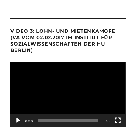
VIDEO 3: LOHN- UND MIETENKÄMOFE
(VA VOM 02.02.2017 IM INSTITUT FÜR
SOZIALWISSENSCHAFTEN DER HU
BERLIN)
Video-
Player
00:00
19:22