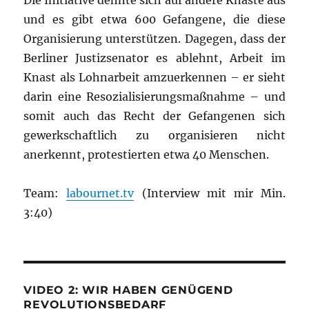
Die Initiative dehnte sich auf andere Knäste aus
und es gibt etwa 600 Gefangene, die diese
Organisierung unterstützen. Dagegen, dass der
Berliner Justizsenator es ablehnt, Arbeit im
Knast als Lohnarbeit amzuerkennen – er sieht
darin eine Resozialisierungsmaßnahme – und
somit auch das Recht der Gefangenen sich
gewerkschaftlich zu organisieren nicht
anerkennt, protestierten etwa 40 Menschen.
Team:
labournet.tv
(Interview mit mir Min.
3:40)
VIDEO 2: WIR HABEN GENÜGEND
REVOLUTIONSBEDARF