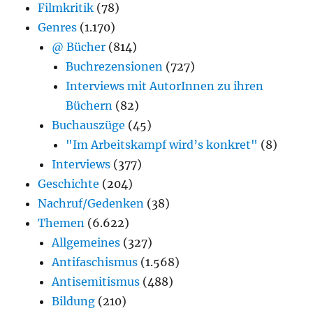
Filmkritik
(78)
Genres
(1.170)
@ Bücher
(814)
Buchrezensionen
(727)
Interviews mit AutorInnen zu ihren
Büchern
(82)
Buchauszüge
(45)
"Im Arbeitskampf wird’s konkret"
(8)
Interviews
(377)
Geschichte
(204)
Nachruf/Gedenken
(38)
Themen
(6.622)
Allgemeines
(327)
Antifaschismus
(1.568)
Antisemitismus
(488)
Bildung
(210)