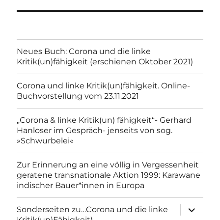
Neues Buch: Corona und die linke
Kritik(un)fähigkeit (erschienen Oktober 2021)
Corona und linke Kritik(un)fähigkeit. Online-
Buchvorstellung vom 23.11.2021
„Corona & linke Kritik(un) fähigkeit“- Gerhard
Hanloser im Gespräch- jenseits von sog.
»Schwurbelei«
Zur Erinnerung an eine völlig in Vergessenheit
geratene transnationale Aktion 1999: Karawane
indischer Bauer*innen in Europa
Unterme
Sonderseiten zu…Corona und die linke
anzeigen
Kritik(un)Fähigkeit).