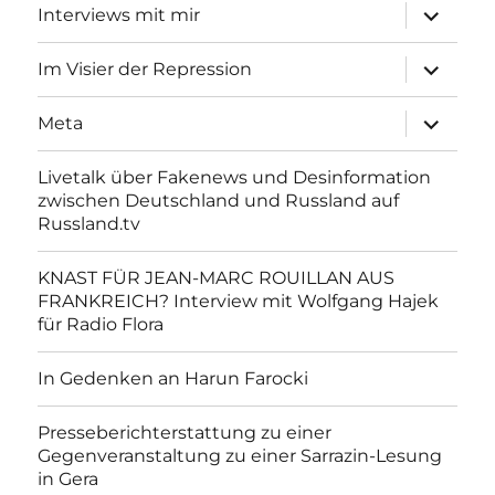
Unterme
Interviews mit mir
anzeigen
Unterme
Im Visier der Repression
anzeigen
Unterme
Meta
anzeigen
Livetalk über Fakenews und Desinformation
zwischen Deutschland und Russland auf
Russland.tv
KNAST FÜR JEAN-MARC ROUILLAN AUS
FRANKREICH? Interview mit Wolfgang Hajek
für Radio Flora
In Gedenken an Harun Farocki
Presseberichterstattung zu einer
Gegenveranstaltung zu einer Sarrazin-Lesung
in Gera