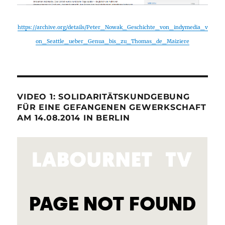
https://archive.org/details/Peter_Nowak_Geschichte_von_indymedia_v
on_Seattle_ueber_Genua_bis_zu_Thomas_de_Maiziere
VIDEO 1: SOLIDARITÄTSKUNDGEBUNG
FÜR EINE GEFANGENEN GEWERKSCHAFT
AM 14.08.2014 IN BERLIN