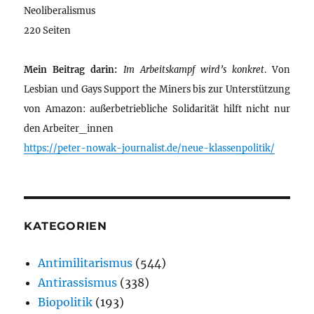
Neoliberalismus
220 Seiten
Mein Beitrag darin:
Im Arbeitskampf wird’s konkret
. Von
Lesbian und Gays Support the Miners bis zur Unterstützung
von Amazon: außerbetriebliche Solidarität hilft nicht nur
den Arbeiter_innen
https://peter-nowak-journalist.de/neue-klassenpolitik/
KATEGORIEN
Antimilitarismus
(544)
Antirassismus
(338)
Biopolitik
(193)