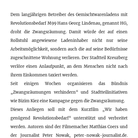
Dem langjährigen Betreiber des Gemischtwarenladens mit
Revolutionsbedarf M99 Hans Georg Lindenau, genannt HG,
droht die Zwangsräumung. Damit würde der auf einen
Rollstuhl angewiesene Ladeninhaber nicht nur seine
Arbeitsmöglichkeit, sondern auch die auf seine Bedürfnisse
zugeschnittene Wohnung verlieren. Der Stadtteil Kreuzberg
verlöre einen Anlaufpunkt, an dem Menschen nicht nach
ihrem Einkommen taxiert werden.
Seit einigen Wochen organisieren das Bündnis
„Zwangsräumungen verhindern“ und Stadtteilinitiativen
wie Bizim Kiez eine Kampagne gegen die Zwangsräumung.
Dieses Anliegen soll mit dem Kurzfilm „Wir haben
genügend Revolutionsbedarf“ unterstützt und verbreitet
werden. Autoren sind der Filmemacher Matthias Coers und
der Journalist Peter Nowak, peter-nowak-journalist.de.