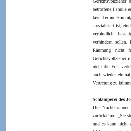
Gerichtsvollzieher 
betroffene Familie 
kein Termin kommt,
spezialisiert ist, ei
verbindlich“, bestä
verhindern sollen,
Räumung nicht fr
Gerichtsvollzieher 
nicht die Frist ver
auch wieder einmal, 
Vertretung zu kümm
Schlamperei des Jo
Die Nachbar/inne
zurückkäme. „Sie si
und es kann nicht s