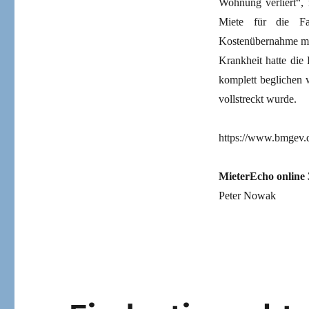
Wohnung verliert“, 
Miete für die Fa
Kostenübernahme mu
Krankheit hatte die 
komplett beglichen 
vollstreckt wurde.
https://www.bmgev.d
MieterEcho online 
Peter Nowak