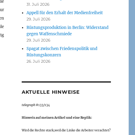
ie
31. Juli 2026
ur
Appell für den Erhalt der Medienfreiheit
en
29. Juli 2026
le
Rüstungsproduktion in Berlin: Widerstand
gegen Waffenschmiede
ig
29. Juli 2026
Spagat zwischen Friedenspolitik und
Rüstungskonzern
26. Juli 2026
AKTUELLE HINWEISE
telegraph
#133/134
Hinweis auf meinen Artikel und eine Replik:
Wird die Rechte stark,weil die Linke die Arbeiter verachtet?