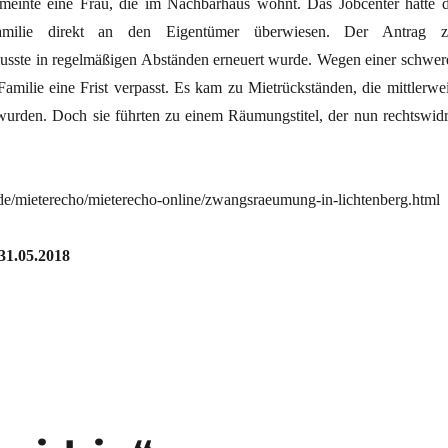
meinte eine Frau, die im Nachbarhaus wohnt. Das Jobcenter hatte d
milie direkt an den Eigentümer überwiesen. Der Antrag z
sste in regelmäßigen Abständen erneuert wurde. Wegen einer schwer
Familie eine Frist verpasst. Es kam zu Mietrückständen, die mittlerwei
wurden. Doch sie führten zu einem Räumungstitel, der nun rechtswidr
e/mieterecho/mieterecho-online/zwangsraeumung-in-lichtenberg.html
31.05.2018