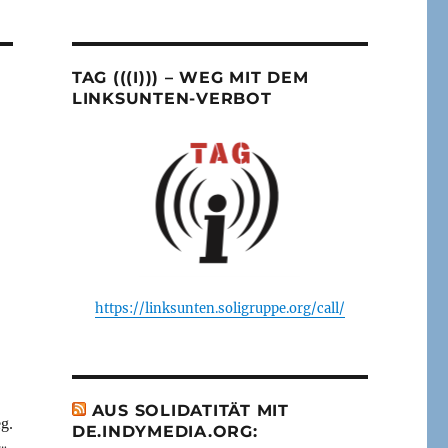
TAG (((I))) – WEG MIT DEM
LINKSUNTEN-VERBOT
https://linksunten.soligruppe.org/call/
AUS SOLIDATITÄT MIT
g.
DE.INDYMEDIA.ORG: