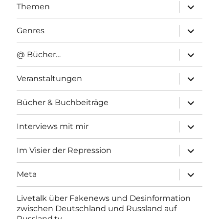
Unterme
Themen
anzeigen
Unterme
Genres
anzeigen
Unterme
@ Bücher…
anzeigen
Unterme
Veranstaltungen
anzeigen
Unterme
Bücher & Buchbeiträge
anzeigen
Unterme
Interviews mit mir
anzeigen
Unterme
Im Visier der Repression
anzeigen
Unterme
Meta
anzeigen
Livetalk über Fakenews und Desinformation
zwischen Deutschland und Russland auf
Russland.tv