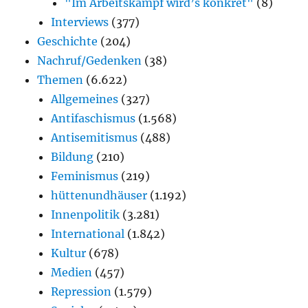
"Im Arbeitskampf wird’s konkret"
(8)
Interviews
(377)
Geschichte
(204)
Nachruf/Gedenken
(38)
Themen
(6.622)
Allgemeines
(327)
Antifaschismus
(1.568)
Antisemitismus
(488)
Bildung
(210)
Feminismus
(219)
hüttenundhäuser
(1.192)
Innenpolitik
(3.281)
International
(1.842)
Kultur
(678)
Medien
(457)
Repression
(1.579)