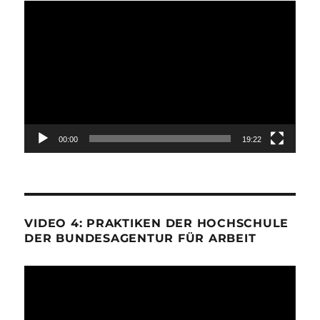
Video-
Player
00:00
19:22
VIDEO 4: PRAKTIKEN DER HOCHSCHULE
DER BUNDESAGENTUR FÜR ARBEIT
Video-
Player