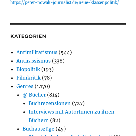
https://peter-nowak-journalist.de/neue-klassenpolitik/
KATEGORIEN
Antimilitarismus
(544)
Antirassismus
(338)
Biopolitik
(193)
Filmkritik
(78)
Genres
(1.170)
@ Bücher
(814)
Buchrezensionen
(727)
Interviews mit AutorInnen zu ihren
Büchern
(82)
Buchauszüge
(45)