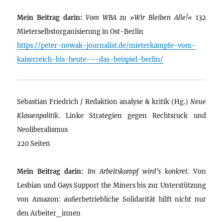
Mein Beitrag darin:
Vom WBA zu »Wir Bleiben Alle!«
132
Mieterselbstorganisierung in Ost-Berlin
https://peter-nowak-journalist.de/mieterkampfe-vom-
kaiserreich-bis-heute-–-das-beispiel-berlin/
Sebastian Friedrich / Redaktion analyse & kritik (Hg.)
Neue
Klassenpolitik
. Linke Strategien gegen Rechtsruck und
Neoliberalismus
220 Seiten
Mein Beitrag darin:
Im Arbeitskampf wird’s konkret
. Von
Lesbian und Gays Support the Miners bis zur Unterstützung
von Amazon: außerbetriebliche Solidarität hilft nicht nur
den Arbeiter_innen