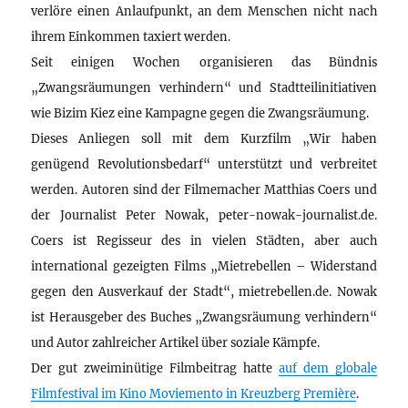
verlöre einen Anlaufpunkt, an dem Menschen nicht nach
ihrem Einkommen taxiert werden.
Seit einigen Wochen organisieren das Bündnis
„Zwangsräumungen verhindern“ und Stadtteilinitiativen
wie Bizim Kiez eine Kampagne gegen die Zwangsräumung.
Dieses Anliegen soll mit dem Kurzfilm „Wir haben
genügend Revolutionsbedarf“ unterstützt und verbreitet
werden. Autoren sind der Filmemacher Matthias Coers und
der Journalist Peter Nowak, peter-nowak-journalist.de.
Coers ist Regisseur des in vielen Städten, aber auch
international gezeigten Films „Mietrebellen – Widerstand
gegen den Ausverkauf der Stadt“, mietrebellen.de. Nowak
ist Herausgeber des Buches „Zwangsräumung verhindern“
und Autor zahlreicher Artikel über soziale Kämpfe.
Der gut zweiminütige Filmbeitrag hatte
auf dem globale
Filmfestival im Kino Moviemento in Kreuzberg Première
.