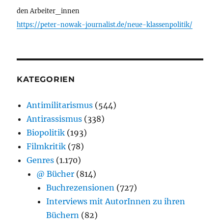
den Arbeiter_innen
https://peter-nowak-journalist.de/neue-klassenpolitik/
KATEGORIEN
Antimilitarismus
(544)
Antirassismus
(338)
Biopolitik
(193)
Filmkritik
(78)
Genres
(1.170)
@ Bücher
(814)
Buchrezensionen
(727)
Interviews mit AutorInnen zu ihren
Büchern
(82)