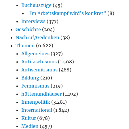
Buchauszüge
(45)
"Im Arbeitskampf wird’s konkret"
(8)
Interviews
(377)
Geschichte
(204)
Nachruf/Gedenken
(38)
Themen
(6.622)
Allgemeines
(327)
Antifaschismus
(1.568)
Antisemitismus
(488)
Bildung
(210)
Feminismus
(219)
hüttenundhäuser
(1.192)
Innenpolitik
(3.281)
International
(1.842)
Kultur
(678)
Medien
(457)