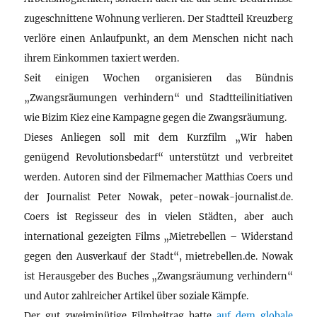
zugeschnittene Wohnung verlieren. Der Stadtteil Kreuzberg
verlöre einen Anlaufpunkt, an dem Menschen nicht nach
ihrem Einkommen taxiert werden.
Seit einigen Wochen organisieren das Bündnis
„Zwangsräumungen verhindern“ und Stadtteilinitiativen
wie Bizim Kiez eine Kampagne gegen die Zwangsräumung.
Dieses Anliegen soll mit dem Kurzfilm „Wir haben
genügend Revolutionsbedarf“ unterstützt und verbreitet
werden. Autoren sind der Filmemacher Matthias Coers und
der Journalist Peter Nowak, peter-nowak-journalist.de.
Coers ist Regisseur des in vielen Städten, aber auch
international gezeigten Films „Mietrebellen – Widerstand
gegen den Ausverkauf der Stadt“, mietrebellen.de. Nowak
ist Herausgeber des Buches „Zwangsräumung verhindern“
und Autor zahlreicher Artikel über soziale Kämpfe.
Der gut zweiminütige Filmbeitrag hatte
auf dem globale