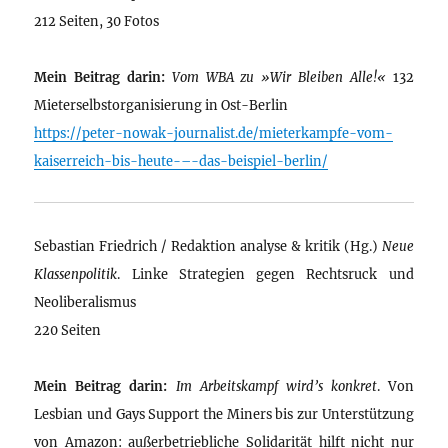
212 Seiten, 30 Fotos
Mein Beitrag darin:
Vom WBA zu »Wir Bleiben Alle!«
132
Mieterselbstorganisierung in Ost-Berlin
https://peter-nowak-journalist.de/mieterkampfe-vom-
kaiserreich-bis-heute-–-das-beispiel-berlin/
Sebastian Friedrich / Redaktion analyse & kritik (Hg.)
Neue
Klassenpolitik
. Linke Strategien gegen Rechtsruck und
Neoliberalismus
220 Seiten
Mein Beitrag darin:
Im Arbeitskampf wird’s konkret
. Von
Lesbian und Gays Support the Miners bis zur Unterstützung
von Amazon: außerbetriebliche Solidarität hilft nicht nur