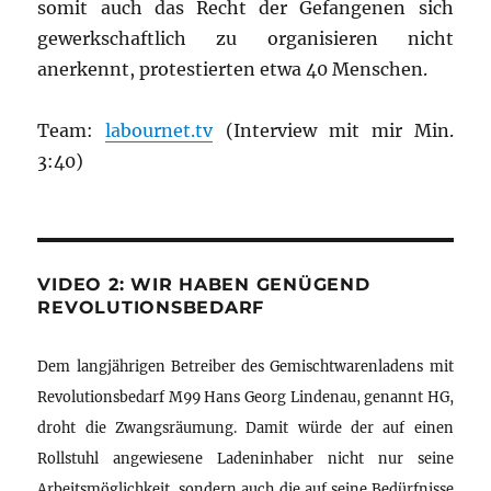
somit auch das Recht der Gefangenen sich
gewerkschaftlich zu organisieren nicht
anerkennt, protestierten etwa 40 Menschen.
Team:
labournet.tv
(Interview mit mir Min.
3:40)
VIDEO 2: WIR HABEN GENÜGEND
REVOLUTIONSBEDARF
Dem langjährigen Betreiber des Gemischtwarenladens mit
Revolutionsbedarf M99 Hans Georg Lindenau, genannt HG,
droht die Zwangsräumung. Damit würde der auf einen
Rollstuhl angewiesene Ladeninhaber nicht nur seine
Arbeitsmöglichkeit, sondern auch die auf seine Bedürfnisse