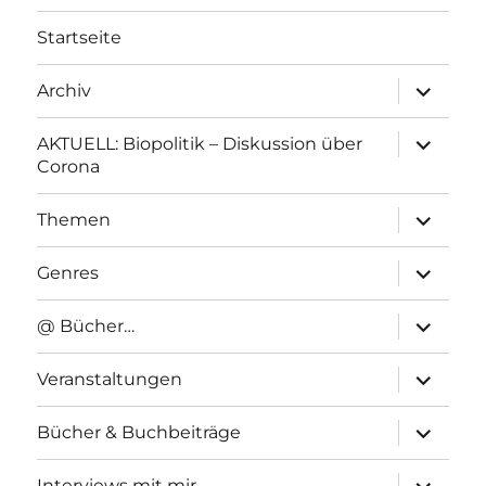
Startseite
Unterme
Archiv
anzeigen
Unterme
AKTUELL: Biopolitik – Diskussion über
anzeigen
Corona
Unterme
Themen
anzeigen
Unterme
Genres
anzeigen
Unterme
@ Bücher…
anzeigen
Unterme
Veranstaltungen
anzeigen
Unterme
Bücher & Buchbeiträge
anzeigen
Unterme
Interviews mit mir