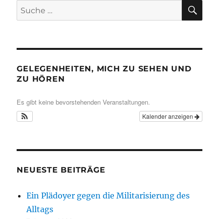
SU
Suche
nach:
GELEGENHEITEN, MICH ZU SEHEN UND
ZU HÖREN
Es gibt keine bevorstehenden Veranstaltungen.
Kalender anzeigen
NEUESTE BEITRÄGE
Ein Plädoyer gegen die Militarisierung des
Alltags