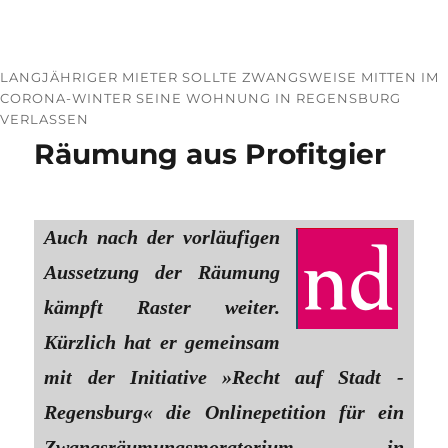
LANGJÄHRIGER MIETER SOLLTE ZWANGSWEISE MITTEN IM
CORONA-WINTER SEINE WOHNUNG IN REGENSBURG
VERLASSEN
Räumung aus Profitgier
Auch nach der vorläufigen
Aussetzung der Räumung
kämpft Raster weiter.
Kürzlich hat er gemeinsam
mit der Initiative »Recht auf Stadt -
Regensburg« die Onlinepetition für ein
Zwangsräumungsmoratorium in