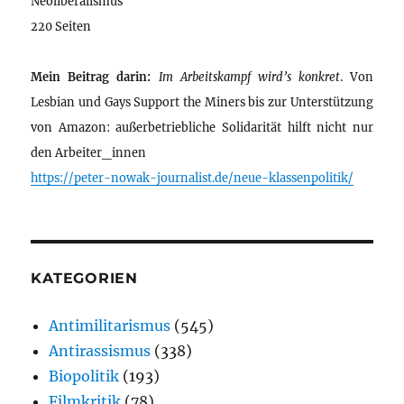
Neoliberalismus
220 Seiten
Mein Beitrag darin:
Im Arbeitskampf wird’s konkret
. Von
Lesbian und Gays Support the Miners bis zur Unterstützung
von Amazon: außerbetriebliche Solidarität hilft nicht nur
den Arbeiter_innen
https://peter-nowak-journalist.de/neue-klassenpolitik/
KATEGORIEN
Antimilitarismus
(545)
Antirassismus
(338)
Biopolitik
(193)
Filmkritik
(78)