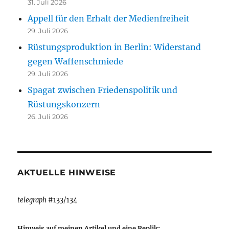
31. Juli 2026
Appell für den Erhalt der Medienfreiheit
29. Juli 2026
Rüstungsproduktion in Berlin: Widerstand
gegen Waffenschmiede
29. Juli 2026
Spagat zwischen Friedenspolitik und
Rüstungskonzern
26. Juli 2026
AKTUELLE HINWEISE
telegraph
#133/134
Hinweis auf meinen Artikel und eine Replik: