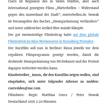
Coers ist Regisseur des in vielen Städten, aber auch
international gezeigten Films „Mietrebellen – Widerstand
gegen den Ausverkauf der Stadt“, mietrebellen.de. Nowak
ist Herausgeber des Buches „Zwangsräumung verhindern“
und Autor zahlreicher Artikel über soziale Kämpfe.
Der gut zweiminütige Filmbeitrag hatte
auf dem globale
Filmfestival im Kino Moviemento in Kreuzberg Première
.
Der Kurzfilm soll nun in Berliner Kinos jeweils vor dem
regulären Filmprogramm gezeigt werden, damit die
drohende Zwangsräumung von HG bekannt und der Protest
dagegen verbreitet werden kann.
Kinobetreiber_innen, die den Kurzfilm zeigen wollen, sind
eingeladen, sich unter folgender Adresse zu melden:
coersvideo@me.com
Filmdaten: Regie: Matthias Coers / Peter Nowak
Deutschland 2016 2:20 Minuten