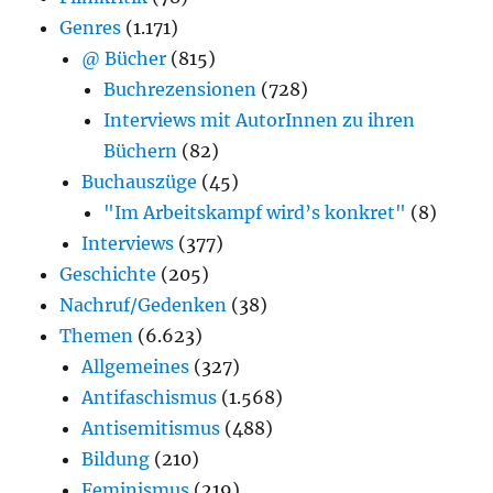
Genres
(1.171)
@ Bücher
(815)
Buchrezensionen
(728)
Interviews mit AutorInnen zu ihren
Büchern
(82)
Buchauszüge
(45)
"Im Arbeitskampf wird’s konkret"
(8)
Interviews
(377)
Geschichte
(205)
Nachruf/Gedenken
(38)
Themen
(6.623)
Allgemeines
(327)
Antifaschismus
(1.568)
Antisemitismus
(488)
Bildung
(210)
Feminismus
(219)