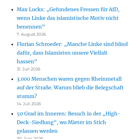
Max Lucks: „Gefundenes Fressen für AfD,
wenn Linke das islamistische Motiv nicht
benennen“
7. August 2026
Florian Schroeder: „Manche Linke sind blind
dafür, dass Islamisten unsere Vielfalt
hassen“
31. Juli 2026
3.000 Menschen waren gegen Rheinmetall
auf der Straße. Warum blieb die Belegschaft
stumm?
14. Juli 2026
50 Grad im Inneren: Besuch in der „High-
Deck-Siedlung“, wo Mieter im Stich
gelassen werden
30. Juni 2026