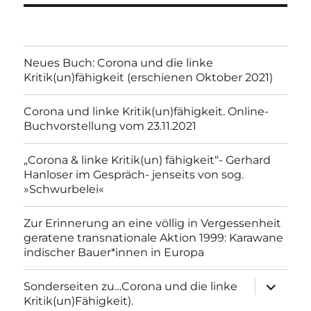
Neues Buch: Corona und die linke
Kritik(un)fähigkeit (erschienen Oktober 2021)
Corona und linke Kritik(un)fähigkeit. Online-
Buchvorstellung vom 23.11.2021
„Corona & linke Kritik(un) fähigkeit“- Gerhard
Hanloser im Gespräch- jenseits von sog.
»Schwurbelei«
Zur Erinnerung an eine völlig in Vergessenheit
geratene transnationale Aktion 1999: Karawane
indischer Bauer*innen in Europa
Unterme
Sonderseiten zu…Corona und die linke
anzeigen
Kritik(un)Fähigkeit).