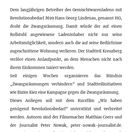
Dem langjährigen Betreiber des Gemischtwarenladens mit
Revolutionsbedarf M99 Hans Georg Lindenau, genannt HG,
droht die Zwangsräumung. Damit würde der auf einen
Rollstuhl angewiesene Ladeninhaber nicht nur seine
Arbeitsmöglichkeit, sondern auch die auf seine Bedürfnisse
zugeschnittene Wohnung verlieren. Der Stadtteil Kreuzberg
verlöre einen Anlaufpunkt, an dem Menschen nicht nach
ihrem Einkommen taxiert werden.
Seit einigen Wochen organisieren das Bündnis
„Zwangsräumungen verhindern“ und Stadtteilinitiativen
wie Bizim Kiez eine Kampagne gegen die Zwangsräumung.
Dieses Anliegen soll mit dem Kurzfilm „Wir haben
genügend Revolutionsbedarf“ unterstützt und verbreitet
werden. Autoren sind der Filmemacher Matthias Coers und
der Journalist Peter Nowak, peter-nowak-journalist.de.