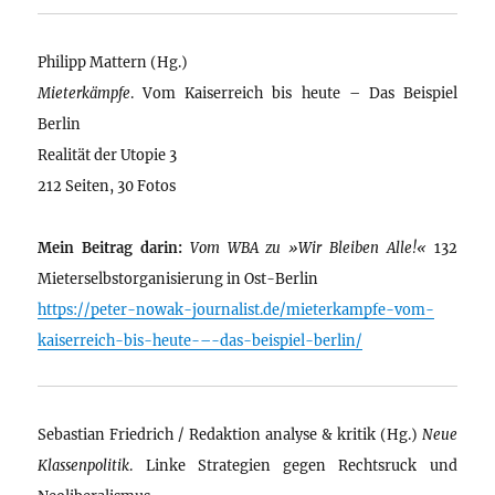
Philipp Mattern (Hg.)
Mieterkämpfe
. Vom Kaiserreich bis heute – Das Beispiel
Berlin
Realität der Utopie 3
212 Seiten, 30 Fotos
Mein Beitrag darin:
Vom WBA zu »Wir Bleiben Alle!«
132
Mieterselbstorganisierung in Ost-Berlin
https://peter-nowak-journalist.de/mieterkampfe-vom-
kaiserreich-bis-heute-–-das-beispiel-berlin/
Sebastian Friedrich / Redaktion analyse & kritik (Hg.)
Neue
Klassenpolitik
. Linke Strategien gegen Rechtsruck und