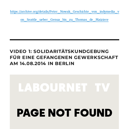
https://archive.org/details/Peter_Nowak_Geschichte_von_indymedia_v
on_Seattle_ueber_Genua_bis_zu_Thomas_de_Maiziere
VIDEO 1: SOLIDARITÄTSKUNDGEBUNG
FÜR EINE GEFANGENEN GEWERKSCHAFT
AM 14.08.2014 IN BERLIN