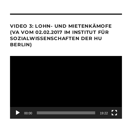
VIDEO 3: LOHN- UND MIETENKÄMOFE
(VA VOM 02.02.2017 IM INSTITUT FÜR
SOZIALWISSENSCHAFTEN DER HU
BERLIN)
Video-
Player
00:00
19:22