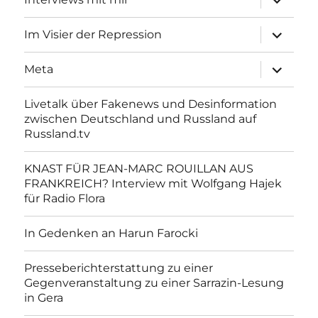
anzeigen
Unterme
Im Visier der Repression
anzeigen
Unterme
Meta
anzeigen
Livetalk über Fakenews und Desinformation
zwischen Deutschland und Russland auf
Russland.tv
KNAST FÜR JEAN-MARC ROUILLAN AUS
FRANKREICH? Interview mit Wolfgang Hajek
für Radio Flora
In Gedenken an Harun Farocki
Presseberichterstattung zu einer
Gegenveranstaltung zu einer Sarrazin-Lesung
in Gera