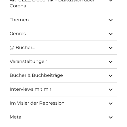
anzeigen
Corona
Unterme
Themen
anzeigen
Unterme
Genres
anzeigen
Unterme
@ Bücher…
anzeigen
Unterme
Veranstaltungen
anzeigen
Unterme
Bücher & Buchbeiträge
anzeigen
Unterme
Interviews mit mir
anzeigen
Unterme
Im Visier der Repression
anzeigen
Unterme
Meta
anzeigen