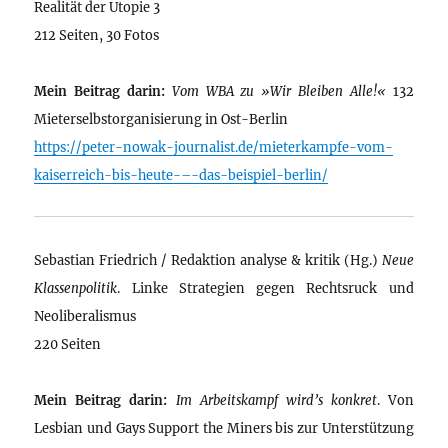
Realität der Utopie 3
212 Seiten, 30 Fotos
Mein Beitrag darin:
Vom WBA zu »Wir Bleiben Alle!«
132
Mieterselbstorganisierung in Ost-Berlin
https://peter-nowak-journalist.de/mieterkampfe-vom-
kaiserreich-bis-heute-–-das-beispiel-berlin/
Sebastian Friedrich / Redaktion analyse & kritik (Hg.)
Neue
Klassenpolitik
. Linke Strategien gegen Rechtsruck und
Neoliberalismus
220 Seiten
Mein Beitrag darin:
Im Arbeitskampf wird’s konkret
. Von
Lesbian und Gays Support the Miners bis zur Unterstützung