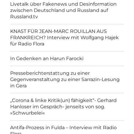
Livetalk über Fakenews und Desinformation
zwischen Deutschland und Russland auf
Russland.tv
KNAST FÜR JEAN-MARC ROUILLAN AUS
FRANKREICH? Interview mit Wolfgang Hajek
für Radio Flora
In Gedenken an Harun Farocki
Presseberichterstattung zu einer
Gegenveranstaltung zu einer Sarrazin-Lesung
in Gera
„Corona & linke Kritik(un) fähigkeit“- Gerhard
Hanloser im Gespräch- jenseits von sog.
»Schwurbelei«
Antifa-Prozess in Fulda – Interview mit Radio
Flora