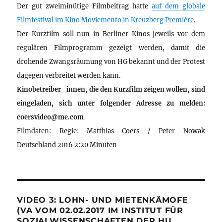
Der gut zweiminütige Filmbeitrag hatte
auf dem globale
Filmfestival im Kino Moviemento in Kreuzberg Première
.
Der Kurzfilm soll nun in Berliner Kinos jeweils vor dem
regulären Filmprogramm gezeigt werden, damit die
drohende Zwangsräumung von HG bekannt und der Protest
dagegen verbreitet werden kann.
Kinobetreiber_innen, die den Kurzfilm zeigen wollen, sind
eingeladen, sich unter folgender Adresse zu melden:
coersvideo@me.com
Filmdaten: Regie: Matthias Coers / Peter Nowak
Deutschland 2016 2:20 Minuten
VIDEO 3: LOHN- UND MIETENKÄMOFE
(VA VOM 02.02.2017 IM INSTITUT FÜR
SOZIALWISSENSCHAFTEN DER HU