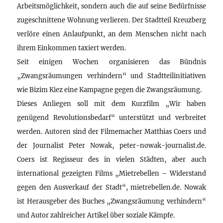
Arbeitsmöglichkeit, sondern auch die auf seine Bedürfnisse
zugeschnittene Wohnung verlieren. Der Stadtteil Kreuzberg
verlöre einen Anlaufpunkt, an dem Menschen nicht nach
ihrem Einkommen taxiert werden.
Seit einigen Wochen organisieren das Bündnis
„Zwangsräumungen verhindern“ und Stadtteilinitiativen
wie Bizim Kiez eine Kampagne gegen die Zwangsräumung.
Dieses Anliegen soll mit dem Kurzfilm „Wir haben
genügend Revolutionsbedarf“ unterstützt und verbreitet
werden. Autoren sind der Filmemacher Matthias Coers und
der Journalist Peter Nowak, peter-nowak-journalist.de.
Coers ist Regisseur des in vielen Städten, aber auch
international gezeigten Films „Mietrebellen – Widerstand
gegen den Ausverkauf der Stadt“, mietrebellen.de. Nowak
ist Herausgeber des Buches „Zwangsräumung verhindern“
und Autor zahlreicher Artikel über soziale Kämpfe.