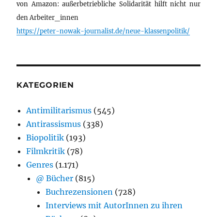
von Amazon: außerbetriebliche Solidarität hilft nicht nur
den Arbeiter_innen
https://peter-nowak-journalist.de/neue-klassenpolitik/
KATEGORIEN
Antimilitarismus
(545)
Antirassismus
(338)
Biopolitik
(193)
Filmkritik
(78)
Genres
(1.171)
@ Bücher
(815)
Buchrezensionen
(728)
Interviews mit AutorInnen zu ihren