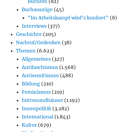
Büchern
(82)
Buchauszüge
(45)
"Im Arbeitskampf wird’s konkret"
(8)
Interviews
(377)
Geschichte
(205)
Nachruf/Gedenken
(38)
Themen
(6.623)
Allgemeines
(327)
Antifaschismus
(1.568)
Antisemitismus
(488)
Bildung
(210)
Feminismus
(219)
hüttenundhäuser
(1.192)
Innenpolitik
(3.282)
International
(1.843)
Kultur
(679)