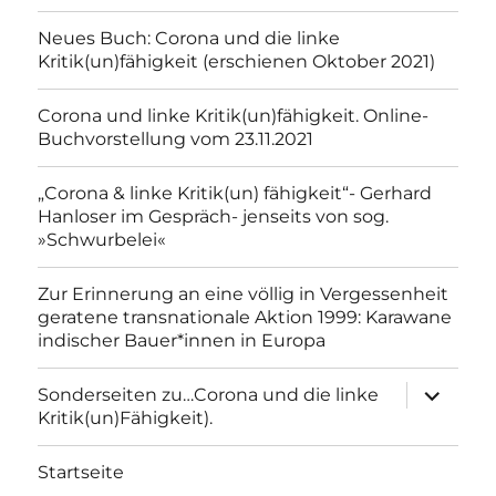
Neues Buch: Corona und die linke
Kritik(un)fähigkeit (erschienen Oktober 2021)
Corona und linke Kritik(un)fähigkeit. Online-
Buchvorstellung vom 23.11.2021
„Corona & linke Kritik(un) fähigkeit“- Gerhard
Hanloser im Gespräch- jenseits von sog.
»Schwurbelei«
Zur Erinnerung an eine völlig in Vergessenheit
geratene transnationale Aktion 1999: Karawane
indischer Bauer*innen in Europa
Unterme
Sonderseiten zu…Corona und die linke
anzeigen
Kritik(un)Fähigkeit).
Startseite