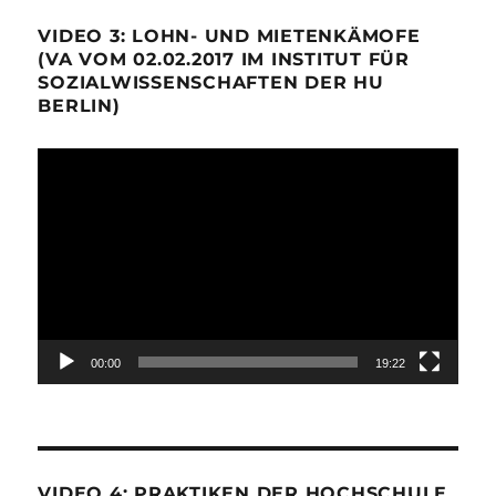
VIDEO 3: LOHN- UND MIETENKÄMOFE
(VA VOM 02.02.2017 IM INSTITUT FÜR
SOZIALWISSENSCHAFTEN DER HU
BERLIN)
Video-
Player
00:00
19:22
VIDEO 4: PRAKTIKEN DER HOCHSCHULE