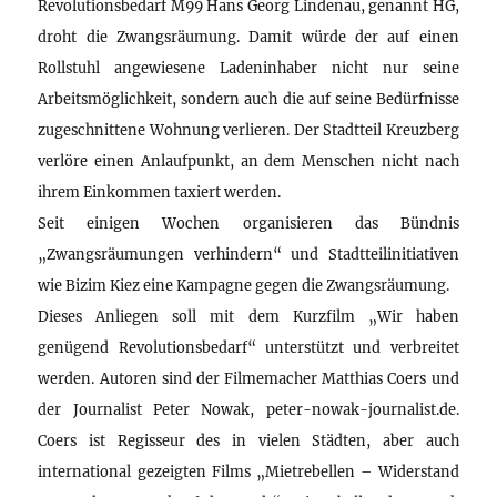
Revolutionsbedarf M99 Hans Georg Lindenau, genannt HG,
droht die Zwangsräumung. Damit würde der auf einen
Rollstuhl angewiesene Ladeninhaber nicht nur seine
Arbeitsmöglichkeit, sondern auch die auf seine Bedürfnisse
zugeschnittene Wohnung verlieren. Der Stadtteil Kreuzberg
verlöre einen Anlaufpunkt, an dem Menschen nicht nach
ihrem Einkommen taxiert werden.
Seit einigen Wochen organisieren das Bündnis
„Zwangsräumungen verhindern“ und Stadtteilinitiativen
wie Bizim Kiez eine Kampagne gegen die Zwangsräumung.
Dieses Anliegen soll mit dem Kurzfilm „Wir haben
genügend Revolutionsbedarf“ unterstützt und verbreitet
werden. Autoren sind der Filmemacher Matthias Coers und
der Journalist Peter Nowak, peter-nowak-journalist.de.
Coers ist Regisseur des in vielen Städten, aber auch
international gezeigten Films „Mietrebellen – Widerstand