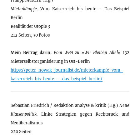
Mieterkämpfe
. Vom Kaiserreich bis heute – Das Beispiel
Berlin
Realität der Utopie 3
212 Seiten, 30 Fotos
Mein Beitrag darin:
Vom WBA zu »Wir Bleiben Alle!«
132
Mieterselbstorganisierung in Ost-Berlin
https://peter-nowak-journalist.de/mieterkampfe-vom-
kaiserreich-bis-heute-–-das-beispiel-berlin/
Sebastian Friedrich / Redaktion analyse & kritik (Hg.)
Neue
Klassenpolitik
. Linke Strategien gegen Rechtsruck und
Neoliberalismus
220 Seiten