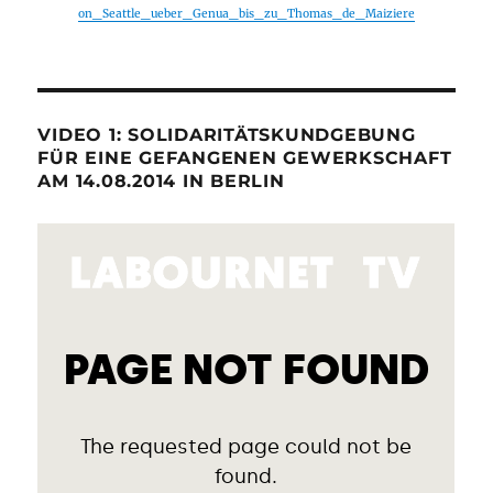
on_Seattle_ueber_Genua_bis_zu_Thomas_de_Maiziere
VIDEO 1: SOLIDARITÄTSKUNDGEBUNG
FÜR EINE GEFANGENEN GEWERKSCHAFT
AM 14.08.2014 IN BERLIN