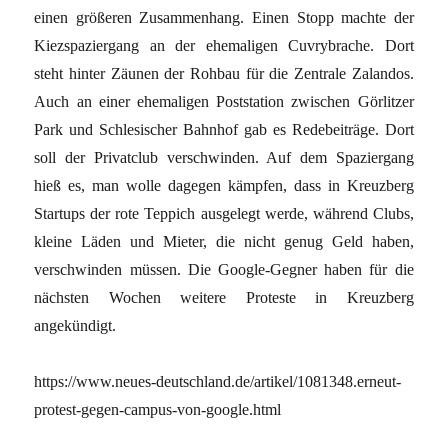
einen größeren Zusammenhang. Einen Stopp machte der
Kiezspaziergang an der ehemaligen Cuvrybrache. Dort
steht hinter Zäunen der Rohbau für die Zentrale Zalandos.
Auch an einer ehemaligen Poststation zwischen Görlitzer
Park und Schlesischer Bahnhof gab es Redebeiträge. Dort
soll der Privatclub verschwinden. Auf dem Spaziergang
hieß es, man wolle dagegen kämpfen, dass in Kreuzberg
Startups der rote Teppich ausgelegt werde, während Clubs,
kleine Läden und Mieter, die nicht genug Geld haben,
verschwinden müssen. Die Google-Gegner haben für die
nächsten Wochen weitere Proteste in Kreuzberg
angekündigt.
https://www.neues-deutschland.de/artikel/1081348.erneut-
protest-gegen-campus-von-google.html