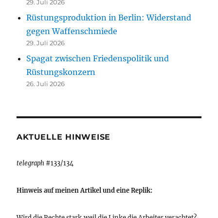
29. Juli 2026
Rüstungsproduktion in Berlin: Widerstand
gegen Waffenschmiede
29. Juli 2026
Spagat zwischen Friedenspolitik und
Rüstungskonzern
26. Juli 2026
AKTUELLE HINWEISE
telegraph
#133/134
Hinweis auf meinen Artikel und eine Replik:
Wird die Rechte stark,weil die Linke die Arbeiter verachtet?