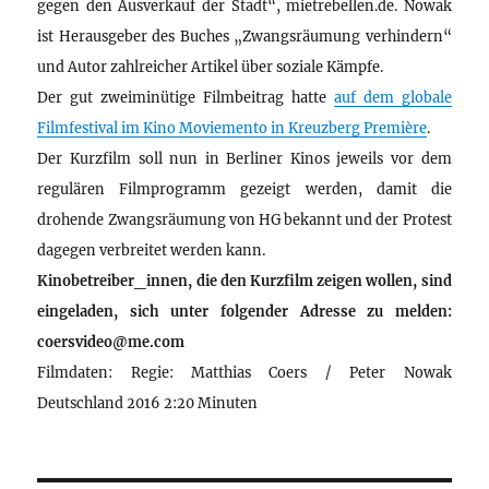
gegen den Ausverkauf der Stadt“, mietrebellen.de. Nowak
ist Herausgeber des Buches „Zwangsräumung verhindern“
und Autor zahlreicher Artikel über soziale Kämpfe.
Der gut zweiminütige Filmbeitrag hatte
auf dem globale
Filmfestival im Kino Moviemento in Kreuzberg Première
.
Der Kurzfilm soll nun in Berliner Kinos jeweils vor dem
regulären Filmprogramm gezeigt werden, damit die
drohende Zwangsräumung von HG bekannt und der Protest
dagegen verbreitet werden kann.
Kinobetreiber_innen, die den Kurzfilm zeigen wollen, sind
eingeladen, sich unter folgender Adresse zu melden:
coersvideo@me.com
Filmdaten: Regie: Matthias Coers / Peter Nowak
Deutschland 2016 2:20 Minuten