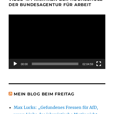
DER BUNDESAGENTUR FÜR ARBEIT
Video-
Player
00:00
02:04:59
MEIN BLOG BEIM FREITAG
Max Lucks: „Gefundenes Fressen für AfD,