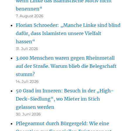
wenn Linke das islamistische Motiv nicht
benennen“
7. August 2026
Florian Schroeder: „Manche Linke sind blind
dafür, dass Islamisten unsere Vielfalt
hassen“
31. Juli 2026
3.000 Menschen waren gegen Rheinmetall
auf der Straße. Warum blieb die Belegschaft
stumm?
14. Juli 2026
50 Grad im Inneren: Besuch in der „High-
Deck-Siedlung“, wo Mieter im Stich
gelassen werden
30. Juni 2026
Pflegearmut durch Bürgergeld: Wie eine