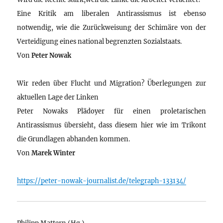
Eine Kritik am liberalen Antirassismus ist ebenso
notwendig, wie die Zurückweisung der Schimäre von der
Verteidigung eines national begrenzten Sozialstaats.
Von
Peter Nowak
Wir reden über Flucht und Migration? Überlegungen zur
aktuellen Lage der Linken
Peter Nowaks Plädoyer für einen proletarischen
Antirassismus übersieht, dass diesem hier wie im Trikont
die Grundlagen abhanden kommen.
Von
Marek Winter
https://peter-nowak-journalist.de/telegraph-133134/
Philipp Mattern (Hg.)