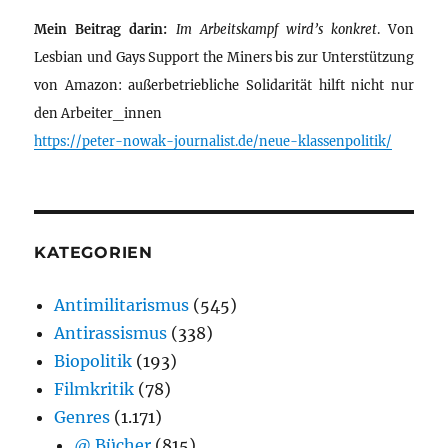
Mein Beitrag darin:
Im Arbeitskampf wird’s konkret
. Von
Lesbian und Gays Support the Miners bis zur Unterstützung
von Amazon: außerbetriebliche Solidarität hilft nicht nur
den Arbeiter_innen
https://peter-nowak-journalist.de/neue-klassenpolitik/
KATEGORIEN
Antimilitarismus
(545)
Antirassismus
(338)
Biopolitik
(193)
Filmkritik
(78)
Genres
(1.171)
@ Bücher
(815)