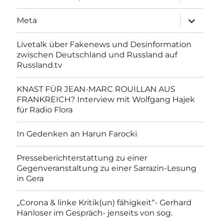
anzeigen
Unterme
Meta
anzeigen
Livetalk über Fakenews und Desinformation
zwischen Deutschland und Russland auf
Russland.tv
KNAST FÜR JEAN-MARC ROUILLAN AUS
FRANKREICH? Interview mit Wolfgang Hajek
für Radio Flora
In Gedenken an Harun Farocki
Presseberichterstattung zu einer
Gegenveranstaltung zu einer Sarrazin-Lesung
in Gera
„Corona & linke Kritik(un) fähigkeit“- Gerhard
Hanloser im Gespräch- jenseits von sog.